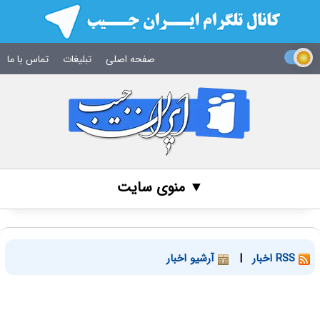
صفحه اصلی
تبلیغات
تماس با ما
▼ منوی سایت
RSS اخبار
|
آرشیو اخبار