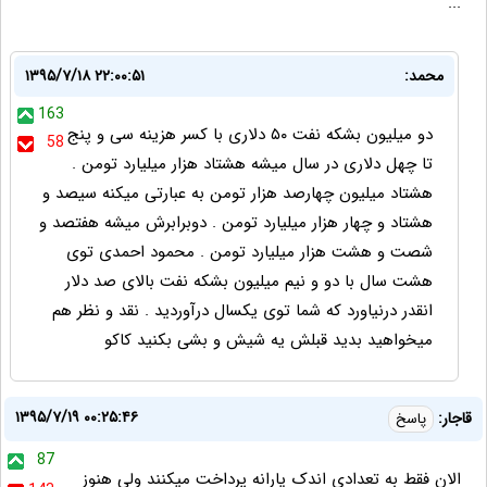
...
محمد:
۱۳۹۵/۷/۱۸ ۲۲:۰۰:۵۱
163
دو میلیون بشکه نفت ۵۰ دلاری با کسر هزینه سی و پنج
58
تا چهل دلاری در سال میشه هشتاد هزار میلیارد تومن .
هشتاد میلیون چهارصد هزار تومن به عبارتی میکنه سیصد و
هشتاد و چهار هزار میلیارد تومن . دوبرابرش میشه هفتصد و
شصت و هشت هزار میلیارد تومن . محمود احمدی توی
هشت سال با دو و نیم میلیون بشکه نفت بالای صد دلار
انقدر درنیاورد که شما توی یکسال درآوردید . نقد و نظر هم
میخواهید بدید قبلش یه شیش و بشی بکنید کاکو
۱۳۹۵/۷/۱۹ ۰۰:۲۵:۴۶
قاجار:
پاسخ
87
الان فقط به تعدادی اندک یارانه پرداخت میکنند ولی هنوز