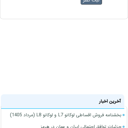
آخرین اخبار
بخشنامه فروش اقساطی لوکانو L7 و لوکانو L8 (مرداد 1405)
جزئیات توافق احتمالی ایران و عمان در هرمز