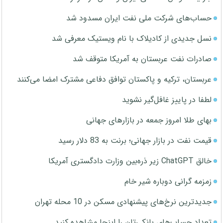
حساب‌های شرکت ملی نفت ایران مسدود شد
نسل جدیدی از کادیلاک با نام ویستیک معرفی شد
صادرات نفت عربستان به آمریکا متوقف شد
عربستان، ترکیه و پاکستان توافق دفاعی مشترک امضا می‌کنند
لطفا در پاییز غافل‌گیر نشوید
بهای طلا امروز جمعه در بازارهای جهانی
قیمت نفت در بازار جهانی؛ برنت به 83 دلار رسید
خالق ChatGPT زیر ذره‌بین وزارت دادگستری آمریکا
زمزمه گرانی دوباره شیر خام
جدیدترین نرخ‌های پیشنهادی مسکن در 10 محله تهران
تعداد حساب‌های بانکی‌تان را اینجا مشاهده کنید