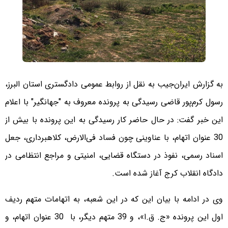
به گزارش ایران‌جیب به نقل از روابط عمومی دادگستری استان البرز،
رسول کرم‌پور قاضی رسیدگی به پرونده معروف به "جهانگیر" با اعلام
این خبر گفت: در حال حاضر کار رسیدگی به این پرونده با بیش از
30 عنوان اتهام، با عناوینی چون فساد فی‌الارض، کلاهبرداری، جعل
اسناد رسمی، نفوذ در دستگاه قضایی، امنیتی و مراجع انتظامی در
دادگاه انقلاب کرج آغاز شده است.
وی در ادامه با بیان این که در این شعبه، به اتهامات متهم ردیف
اول این پرونده «ج. ق.ا»، و 39 متهم دیگر، با 30 عنوان اتهام، و