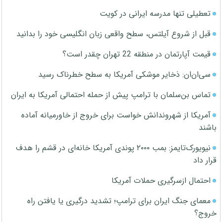
تعطیلی تنها مدرسه ایرانی در کویت
قبل از شروع آیلتس، سطح واقعی زبان انگلیسی خود را بدانید
قیمت آپارتمان در منطقه 22 تهران چقدر است؟
سی‌ان‌ان: ذخایر موشکی آمریکا به سطح خطرناک رسید
تماس بن‌سلمان با ترامپ پیش از حمله احتمالی آمریکا به ایران
آمریکا از شهروندانش خواست برای خروج از خاورمیانه آماده
باشند
نیویورک‌تایمز: بمب ۲۰۰۰ پوندی آمریکا خانه‌ای در قشم را هدف
قرار داد
احتمال ازسرگیری حملات آمریکا
معمای جنگ ایران برای ترامپ؛ تشدید درگیری یا یافتن راه
خروج؟