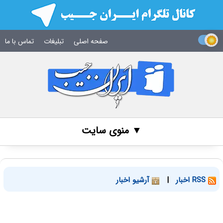
صفحه اصلی
تبلیغات
تماس با ما
▼ منوی سایت
RSS اخبار
|
آرشیو اخبار