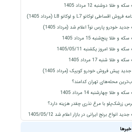
ه و طلا دوشنبه 12 مرداد 1405
روش اقساطی لوکانو L7 و لوکانو L8 (مرداد 1405)
دید خودرو پارس نوآ اعلام شد (مرداد 1405)
 و طلا پنج‌شنبه 15 مرداد 1405
ه و طلا امروز یکشنبه 1405/05/11
 و طلا شنبه 17 مرداد 1405
دید پیش فروش خودرو کوییک (مرداد 1405)
‌ترین محله‌های تهران کدامند؟
ه و طلا چهارشنبه 14 مرداد 1405
س زرشک‌پلو با مرغ نذری چقدر هزینه دارد؟
ید انواع برنج ایرانی در بازار اعلام شد 1405/05/12
خبرها