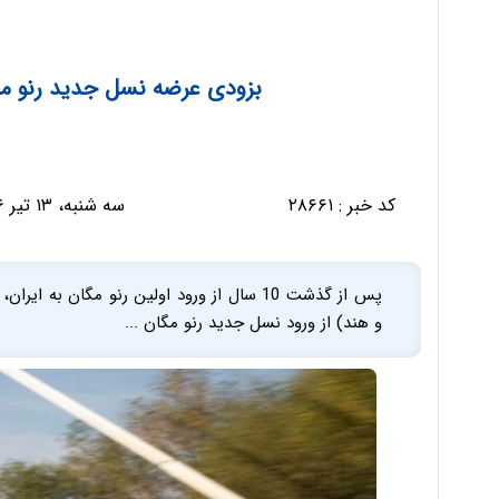
بزودی عرضه نسل جدید رنو مگ
کد خبر :
۲۸۶۶۱
سه شنبه، ۱۳ تیر ۱۳۹۶ - ۱۶:۳۰:۱۵
پس از گذشت 10 سال از ورود اولین رنو مگان به
و هند) از ورود نسل جدید رنو مگان ...