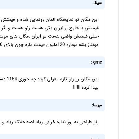
سینا:
خیلی قیمتش واقعی هست تو ایران .مگان های موتتاژ
مونتاژ بشه دوباره 120ملیون قیمت داره چون بالای 25000یورو هزینه دارند برای مونتاژ
gmc :
این مگا
پیدا کرده!!!!!!!
مهسا:
رنو طراحی به روز نداره خرابی زیاد اصطحلاک زیاد و 