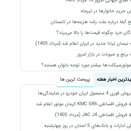
ی جهانی امروز 18 مرداد 1405
ش خرید خانوارها در تیرماه
 آبفا درباره علت رشد هزینه‌ها در تابستان
گان خرد چگونه قیمت‌ها را بالا می‌برند؟
یسان تیانا جدید در ایران اعلام شد (مرداد 1405)
رنج و حبوبات در بازار امروز
موتورسیکلت‌ها بیشتر مورد توجه بانوان هستند؟
یدترین اخبار هفته
پربحث ترین ها
4 محصول ایران خودرو در نمایندگی‌ها
اقساطی KMC SR6 کرمان موتور اعلام شد
ش اقساطی JAC J4 (مرداد 1405)
رات و بانک‌های 5 استان در روز چهارشنبه