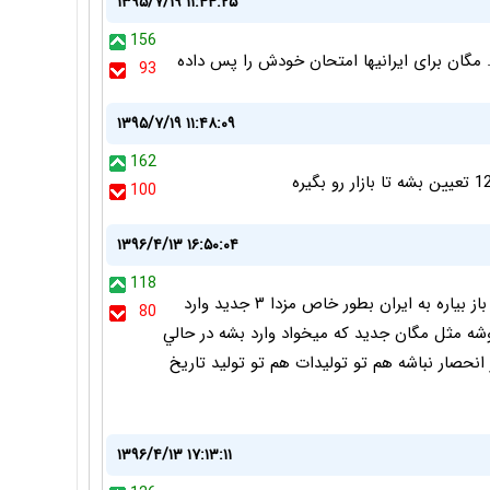
۱۳۹۵/۷/۱۹ ۱۱:۴۴:۲۵
156
گان برای ایرانیها امتحان خودش را پس داده
93
۱۳۹۵/۷/۱۹ ۱۱:۴۸:۰۹
162
100
۱۳۹۶/۴/۱۳ ۱۶:۵۰:۰۴
118
ايكاش گروه مزدا هم مثل رنو خودروهاي به روزش رو باز بياره به ايران بطور خاص مزدا ٣ جديد وارد
80
وشه مثل مگان جديد كه ميخواد وارد بشه در حالي
انحصار نباشه هم تو توليدات هم تو توليد تاريخ
۱۳۹۶/۴/۱۳ ۱۷:۱۳:۱۱