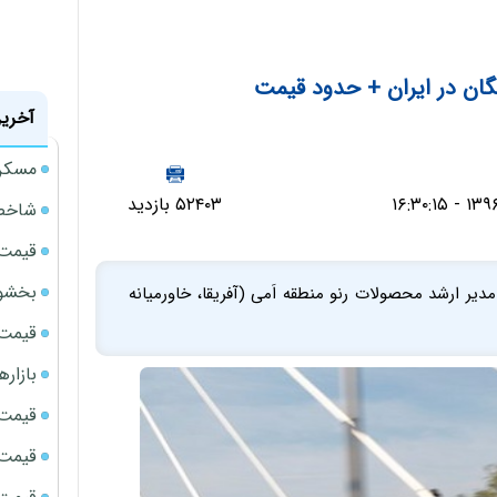
ان در ایران + حدود قیمت
آخرین
مسکن مهر 
۵۲۴۰۳ بازدید
شاخص 
قیمت 
بخشود
 ایران، مدیر ارشد محصولات رنو منطقه اَمی (آفریقا، خاورمیانه
قیمت سک
بازار
قیمت نف
قیمت 