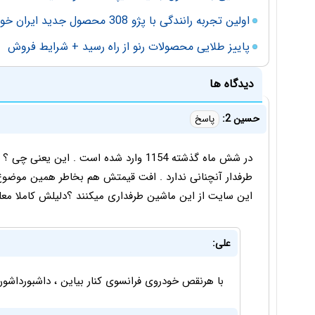
اولین تجربه رانندگی با پژو 308 محصول جدید ایران خودرو
پاییز طلایی محصولات رنو از راه رسید + شرایط فروش
دیدگاه ها
حسین 2:
پاسخ
در شش ماه گذشته 1154 وارد شده است . ای
طرفدار آنچنانی ندارد . افت قیمتش هم بخاطر همین موضوع وا
این سایت از این ماشین طرفداری میکنند ؟دلیلش کاملا مع
علی:
با هرنقص خودروی فرانسوی کنار بیاین ، داشبورداشو