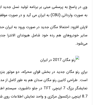
وی در پاسخ به پرسشی مبنی بر برنامه تولید نسل جدید ای
به صورت وارداتی (CBU) به ایران می آید و در صورت موفقیت در فروش احتمال تولید آن وجود دارد.
سایر خودروهای هم رده خود شامل هیوندای الانترا جدید
می‌شود.
است. طراحی کابین رنو مگان سدان هم به طور کامل از مدل
8.7 اینچی درکنسول مرکزی و واحد نمایش اطلاعات روی شیشه جلو (HUD) در آن به چشم می خورد.