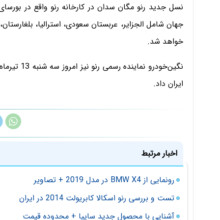
جهان شامل الجزایر، عربستان سعودی، استرالیا، بلغارستان،
خواهد شد.
نگین‌خودرو ن
ایران داد.
اخبار مرتبط
رونمایی از BMW X4 در مدل 2019 + تصاویر
تست و بررسی رنو اسکالا کابریولت 2014 در ایران
آشنایی با محصول جدید سایپا + محدوده قیمت