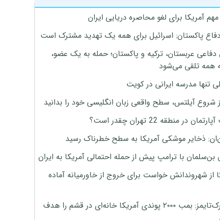
هم آمریکا برای لغو محاصره دریایی ایران
دفاع پاکستان: اسرائیل برای همه یک تهدید مشترک است
 دفاعی عربستان، ترکیه و پاکستان؛ حمله به یک عضو،
 همه تلقی می‌شود
ی تنها مدرسه ایرانی در کویت
ز شروع آیلتس، سطح واقعی زبان انگلیسی خود را بدانید
تمان در منطقه 22 تهران چقدر است؟
‌ان: ذخایر موشکی آمریکا به سطح خطرناک رسید
بن‌سلمان با ترامپ پیش از حمله احتمالی آمریکا به ایران
ا از شهروندانش خواست برای خروج از خاورمیانه آماده
نیویورک‌تایمز: بمب ۲۰۰۰ پوندی آمریکا خانه‌ای در قشم را هدف