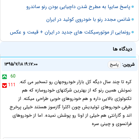
پاسخ سایپا به مطرح شدن داچیایی بودن رنو ساندرو
شانس مجدد رنو با خودروی کوئید در ایران
رونمایی از موتورسیکلت های جدید در ایران + قیمت و عکس
دیدگاه ها
۱۳۹۵/۷/۱۸ ۱۹:۱۷:۰۰
شروین:
پاسخ
60
کره تا چند سال دیگه کل بازار خودروجهان رو تسخیر می کنه.
111
نمونش همین رنو که از بهترین شرکتهای خودروسازه که هم
تکنولوژی بالایی داره و هم خودروهای خوبی طراحی میکنه. از
طرفی خودروهای تولیدیش چون اکثرا گازسوز هستند خیلی پرخرج
اند و گارانتی هم خیلی از اونا رو پوشش نمیده. اما از خودروهای
فرانسوی و چینی سره