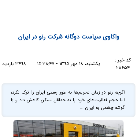
واکاوی سیاست دوگانه شرکت رنو در ایران
کد خبر :
یکشنبه، ۱۸ مهر ۱۳۹۵ - ۱۵:۳۸:۴۷
۳۴۹۸ بازدید
۲۸۶۵۴
اگرچه رنو در زمان تحریم‌ها به طور رسمی ایران را ترک نکرد،
اما حجم فعالیت‌های خود را به حداقل ممکن کاهش داد و با
گوشه چشمی به ایران ...