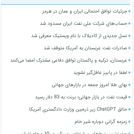
جزئیات توافق احتمالی ایران و عمان در هرمز
حساب‌های شرکت ملی نفت ایران مسدود شد
نسل جدیدی از کادیلاک با نام ویستیک معرفی شد
صادرات نفت عربستان به آمریکا متوقف شد
عربستان، ترکیه و پاکستان توافق دفاعی مشترک امضا می‌کنند
لطفا در پاییز غافل‌گیر نشوید
بهای طلا امروز جمعه در بازارهای جهانی
قیمت نفت در بازار جهانی؛ برنت به 83 دلار رسید
خالق ChatGPT زیر ذره‌بین وزارت دادگستری آمریکا
زمزمه گرانی دوباره شیر خام
جدیدترین نرخ‌های پیشنهادی مسکن در 10 محله تهران