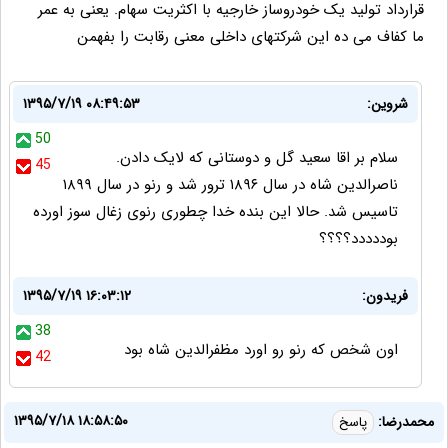
قرارداد تولید یک خودروساز خارجیه با اکثریت سهام. یعنی به عمر
ما کفاف می ده این شرکتهای داخلی معنی رقابت را بفهمن
شروین:
۱۳۹۵/۷/۱۹ ۰۸:۴۹:۵۳
50
سلام بر اقا سعید گل و دوستانی که لایک دادن.
45
ناصرالدین شاه در سال ۱۸۹۶ ترور شد و رنو در سال ۱۸۹۹
تاسیس شد. حالا این بنده خدا چطوری رنوی زغال سوز اورده
بوددددد؟؟؟؟
فریدون:
۱۳۹۵/۷/۱۹ ۱۶:۰۳:۱۲
38
اون شخص که رنو رو اورد مظفرالدین شاه بود
42
۱۳۹۵/۷/۱۸ ۱۸:۵۸:۵۰
محمدرضا:
پاسخ