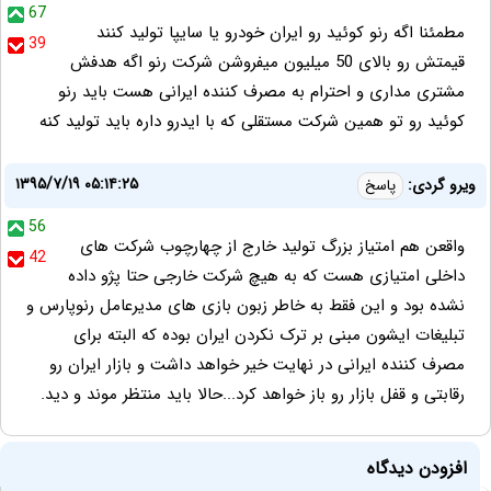
67
مطمئنا اگه رنو کوئید رو ایران خودرو یا سایپا تولید کنند
39
قیمتش رو بالای 50 میلیون میفروشن شرکت رنو اگه هدفش
مشتری مداری و احترام به مصرف کننده ایرانی هست باید رنو
کوئید رو تو همین شرکت مستقلی که با ایدرو داره باید تولید کنه
۱۳۹۵/۷/۱۹ ۰۵:۱۴:۲۵
ویرو گردی:
پاسخ
56
واقعن هم امتیاز بزرگ تولید خارج از چهارچوب شرکت های
42
داخلی امتیازی هست که به هیچ شرکت خارجی حتا پژو داده
نشده بود و این فقط به خاطر زبون بازی های مدیرعامل رنوپارس و
تبلیغات ایشون مبنی بر ترک نکردن ایران بوده که البته برای
مصرف کننده ایرانی در نهایت خیر خواهد داشت و بازار ایران رو
رقابتی و قفل بازار رو باز خواهد کرد...حالا باید منتظر موند و دید.
افزودن دیدگاه