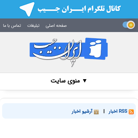
صفحه اصلی
تبلیغات
تماس با ما
▼ منوی سایت
RSS اخبار
|
آرشیو اخبار