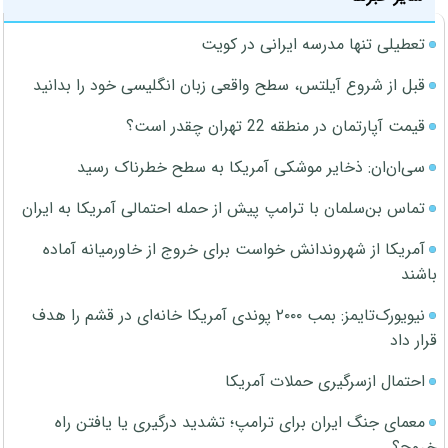
تعطیلی تنها مدرسه ایرانی در کویت
قبل از شروع آیلتس، سطح واقعی زبان انگلیسی خود را بدانید
قیمت آپارتمان در منطقه 22 تهران چقدر است؟
سی‌ان‌ان: ذخایر موشکی آمریکا به سطح خطرناک رسید
تماس بن‌سلمان با ترامپ پیش از حمله احتمالی آمریکا به ایران
آمریکا از شهروندانش خواست برای خروج از خاورمیانه آماده
باشند
نیویورک‌تایمز: بمب ۲۰۰۰ پوندی آمریکا خانه‌ای در قشم را هدف
قرار داد
احتمال ازسرگیری حملات آمریکا
معمای جنگ ایران برای ترامپ؛ تشدید درگیری یا یافتن راه
خروج؟