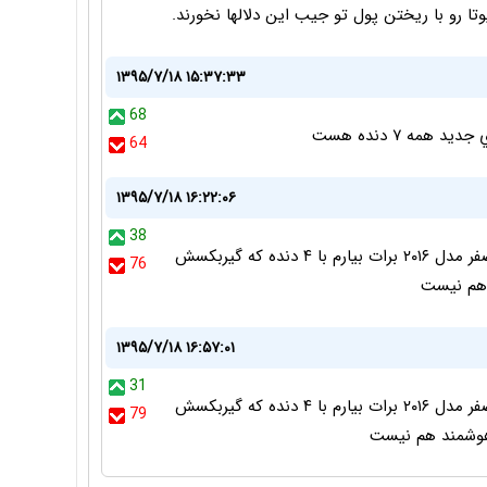
تا رو با ریختن پول تو جیب این دلالها نخورند.
۱۳۹۵/۷/۱۸ ۱۵:۳۷:۳۳
68
مه ٧ دنده هست
64
۱۳۹۵/۷/۱۸ ۱۶:۲۲:۰۶
38
هنوز مدل ۴ دنده در حال تولید است میخوای کرولا صفر مدل ۲۰۱۶ برات بیارم با ۴ دنده که گیربکسش
76
۱۳۹۵/۷/۱۸ ۱۶:۵۷:۰۱
31
هنوز مدل ۴ دنده در حال تولید است میخوای کرولا صفر مدل ۲۰۱۶ برات بیارم با ۴ دنده که گیربکسش
79