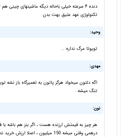
تکنولوژی عهد عتیق بهت بدن
وحید:
تویوتا مرگ نداره ...
مهدی:
اگه دلتون میخواد هرگز پاتون به تعمیرگاه باز نشه توی
تنگ میشه .
نون:
درهمی وقتی میشه 150 میلیون ، اصلا ا