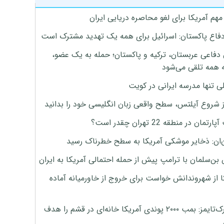
هم آمریکا برای لغو محاصره دریایی ایران
دفاع پاکستان: اسرائیل برای همه یک تهدید مشترک است
 دفاعی عربستان، ترکیه و پاکستان؛ حمله به یک عضو،
 همه تلقی می‌شود
ی تنها مدرسه ایرانی در کویت
ز شروع آیلتس، سطح واقعی زبان انگلیسی خود را بدانید
تمان در منطقه 22 تهران چقدر است؟
‌ان: ذخایر موشکی آمریکا به سطح خطرناک رسید
بن‌سلمان با ترامپ پیش از حمله احتمالی آمریکا به ایران
ا از شهروندانش خواست برای خروج از خاورمیانه آماده
نیویورک‌تایمز: بمب ۲۰۰۰ پوندی آمریکا خانه‌ای در قشم را هدف