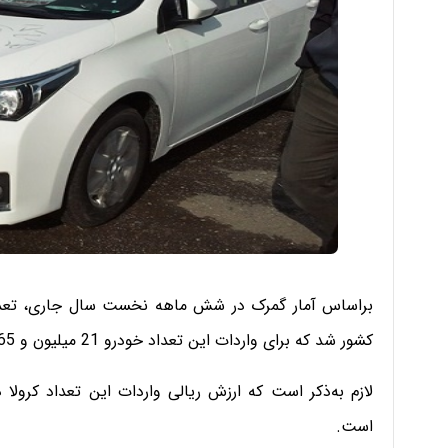
کشور شد که برای واردات این تعداد خودرو 21 میلیون و 365 هزار و 31 دلار، ارز از کشور خارج شد.
است.