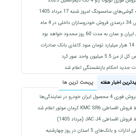
 فوری تویوتا راو 4 تک دیفرانسیل 2025
وشی‌های سامسونگ امروز شنبه 17 مرداد 1405
اخلی در 4 ماه
ان و عمان به مدت 60 روز محدود خواهد بود
 صادرات
رز 5.5 میلیون واحد عبور کرد
ت جدید احکام بازنشستگی اعلام شد
یدترین اخبار هفته
پربحث ترین ها
4 محصول ایران خودرو در نمایندگی‌ها
اقساطی KMC SR6 کرمان موتور اعلام شد
ش اقساطی JAC J4 (مرداد 1405)
رات و بانک‌های 5 استان در روز چهارشنبه