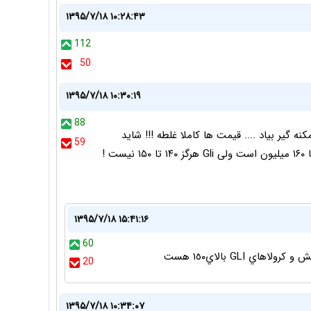
۱۳۹۵/۷/۱۸ ۱۰:۲۸:۴۳
112
50
۱۳۹۵/۷/۱۸ ۱۰:۳۰:۱۹
88
تو بازار حدود ۱۴۰ است و Gli ۲۰۱۶ زیر ۱۵۰ غیر ممکنه گیر بیاد .... قیمت ها کاملا غلطه !!! شاید
59
منظورش بطور کل باشه ، کرولا تو بازار در دو مدل بین ۱۴۰ تا ۱۶۰ میلیون است ولی Gli هرگز ۱۴۰ تا ۱۵۰ نیست !
۱۳۹۵/۷/۱۸ ۱۵:۴۱:۱۶
60
20
۱۳۹۵/۷/۱۸ ۱۰:۳۴:۰۷