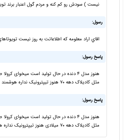
نیست ) سودش رو کم کنه و مردم گول اعنبار برند تویو
رسول:
اقاي اراد معلومه كه اطلاعاتت به روز نيست تويوتاهاي جديد ه
پاسخ رسول:
مثل کادیلاک دهه ۷۰ هنوز تیپترونیک نداره هوشمند هم نیست
پاسخ رسول:
مثل کادیلاک دهه ۷۰ میلادی هنوز تیپترونیک نداره هوشمند هم نیست