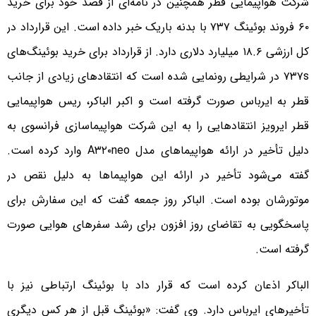
شرکت هواپیمایی قطر همچنین در نامه‌ای از قصد خود برای خرید
۶۰ فروند بوئینگ ۷۳۷ با بدنه باریک خبر داده است. این قرارداد در
کل ارزشی ۱۸.۶ میلیارد دلاری دارد. از قرارداد برای خرید بوئینگ‌های
۷۳۷s در شرایطی رونمایی شده است که انتقادهای زیادی از جانب
قطر به ایرباس صورت گرفته است و اکبر الباکر، ریس هواپیمایی
قطر ایرویز انتقادهایی را به این شرکت هواپیماسازی فرانسوی به
دلیل تأخیر در ارائه هواپیماهای مدل A۳۲۰neo وارد کرده است.
گفته می‌شود تأخیر در ارائه این هواپیماها به دلیل نقص در
موتورشان بوده است. الباکر روز جمعه گفت که این سفارش برای
پاسخگویی به تقاضای روز افزون برای رشد سفرهای هوایی صورت
گرفته است.
الباکر اذعان کرده است که قرار داد با بوئینگ ارتباطی نیز با
تأخیرهای ایرباس دارد. وی گفت: «بوئینگ قبل از هر کس دیگری