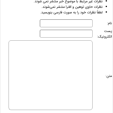
نظرات غیر مرتبط با موضوع خبر منتشر نمی شوند.
نظرات حاوی توهین و افترا منتشر نمی‌شوند.
لطفاً نظرات خود را به صورت فارسی بنویسید.
نام:
پست
الکترونیک:
متن: