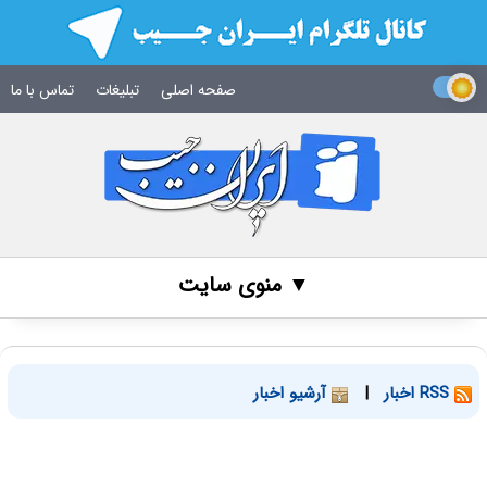
صفحه اصلی
تبلیغات
تماس با ما
▼ منوی سایت
RSS اخبار
|
آرشیو اخبار