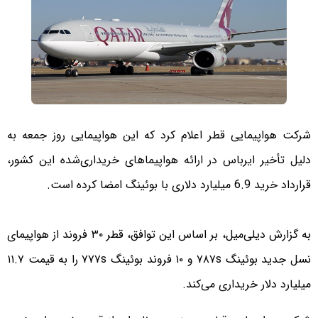
شرکت هواپیمایی قطر اعلام کرد که این هواپیمایی روز جمعه به
دلیل تأخیر ایرباس در ارائه هواپیماهای خریداری‌شده این کشور،
قرارداد خرید 6.9 میلیارد دلاری با بوئینگ امضا کرده است.
به گزارش دیلی‌میل، بر اساس این توافق، قطر ۳۰ فروند از هواپیمای
نسل جدید بوئینگ ۷۸۷s و ۱۰ فروند بوئینگ ۷۷۷s را به قیمت ۱۱.۷
میلیارد دلار خریداری می‌کند.