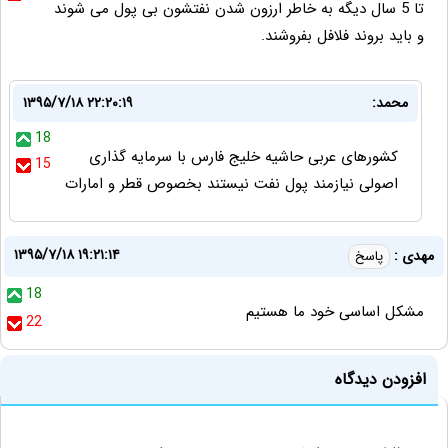
تا 5 سال دیگه به خاطر ارزون شدن نفتشون بی پول می شوند
و باید بروند فلافل بفروشند.
محمد:
۱۳۹۵/۷/۱۸ ۲۲:۲۰:۱۹
18
کشورهای عربی حاشیه خلیج فارس با سرمایه گذاری
15
اصولی نیازمند پول نفت نیستند بخصوص قطر و امارات
۱۳۹۵/۷/۱۸ ۱۹:۲۱:۱۴
مهدی :
پاسخ
18
مشکل اساسی خود ما هستیم
22
افزودن دیدگاه