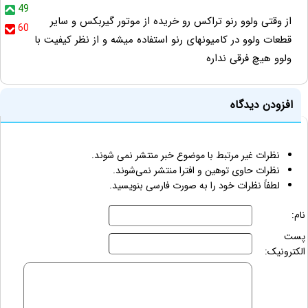
49
از وقتی ولوو رنو تراکس رو خریده از موتور گیربکس و سایر
60
قطعات ولوو در کامیونهای رنو استفاده میشه و از نظر کیفیت با
ولوو هیچ فرقی نداره
افزودن دیدگاه
نظرات غیر مرتبط با موضوع خبر منتشر نمی شوند.
نظرات حاوی توهین و افترا منتشر نمی‌شوند.
لطفاً نظرات خود را به صورت فارسی بنویسید.
نام:
پست
الکترونیک: