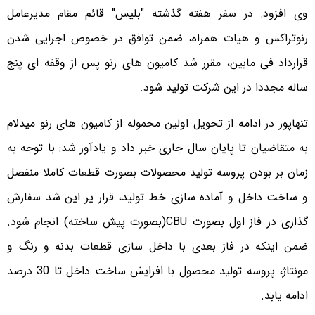
وی افزود: در سفر هفته گذشته "بلیس" قائم مقام مدیرعامل
رنوتراکس و هیات همراه، ضمن توافق در خصوص اجرایی شدن
قرارداد فی مابین، مقرر شد کامیون های رنو پس از وقفه ای پنج
ساله مجددا در این شرکت تولید شود.
تنهاپور در ادامه از تحویل اولین محموله از کامیون های رنو میدلام
به متقاضیان تا پایان سال جاری خبر داد و یادآور شد: با توجه به
زمان بر بودن پروسه تولید محصولات بصورت قطعات کاملا منفصل
و ساخت داخل و آماده سازی خط تولید، قرار یر این شد سفارش
گذاری در فاز اول بصورت CBU(بصورت پیش ساخته) انجام شود.
ضمن اینکه در فاز بعدی با داخل سازی قطعات بدنه و رنگ و
مونتاژ، پروسه تولید محصول با افزایش ساخت داخل تا 30 درصد
ادامه یابد.