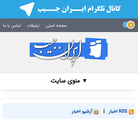
صفحه اصلی
تبلیغات
تماس با ما
▼ منوی سایت
RSS اخبار
|
آرشیو اخبار