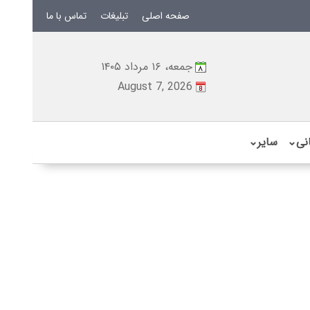
صفحه اصلی
تبلیغات
تماس با ما
جمعه، ۱۶ مرداد ۱۴۰۵
August 7, 2026
نی
⌄
سایر
⌄