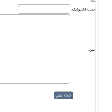
نام:
پست الکترونیک:
متن: