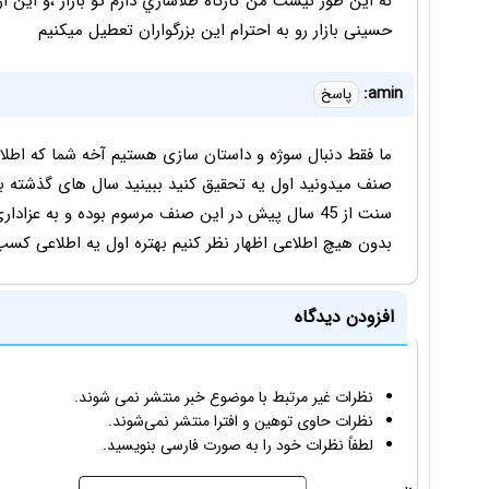
نه این طور نیست من کارگاه طلاسازي دارم تو بازار ،و این ا
حسینی بازار رو به احترام این بزرگواران تعطیل ميکنيم
amin:
پاسخ
ما فقط دنبال سوژه و داستان سازی هستیم آخه شما که اطلاع
صنف میدونید اول یه تحقیق کنید ببینید سال های گذشته با
سنت از 45 سال پیش در این صنف مرسوم بوده و به عزا
بدون هیچ اطلاعی اظهار نظر کنیم بهتره اول یه اطلاعی کسب
افزودن دیدگاه
نظرات غیر مرتبط با موضوع خبر منتشر نمی شوند.
نظرات حاوی توهین و افترا منتشر نمی‌شوند.
لطفاً نظرات خود را به صورت فارسی بنویسید.