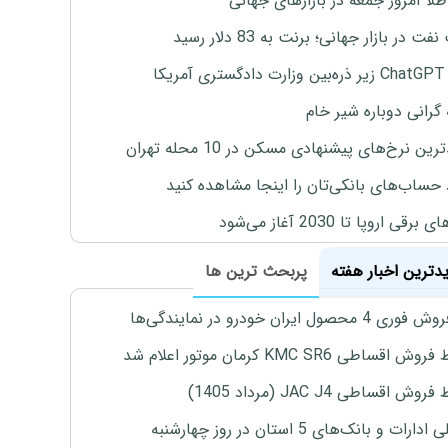
طلا امروز جمعه در بازارهای جهانی
ت در بازار جهانی؛ برنت به 83 دلار رسید
یکا
 گرانی دوباره شیر خام
ین نرخ‌های پیشنهادی مسکن در 10 محله تهران
 حساب‌های بانکی‌تان را اینجا مشاهده کنید
برقی اروپا تا 2030 آغاز می‌شود
یدترین اخبار هفته
پربحث ترین ها
4 محصول ایران خودرو در نمایندگی‌ها
اقساطی KMC SR6 کرمان موتور اعلام شد
ش اقساطی JAC J4 (مرداد 1405)
رات و بانک‌های 5 استان در روز چهارشنبه