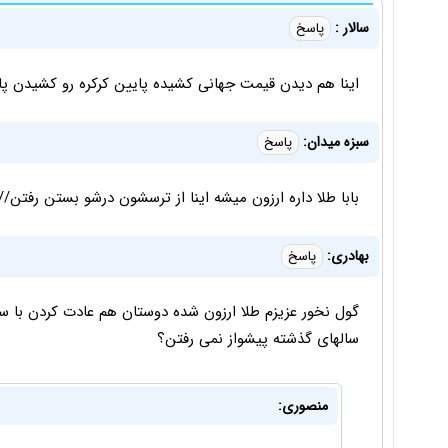
سالار :
پاسخ
اینا هم دیدن قیمت جهانی کشیده پایین کرکره رو کشیدن پای
سبزه میدان:
پاسخ
بابا طلا داره ارزون میشه اینا از ترسشون درشو بستن رفتن//
بهادری:
پاسخ
گول نخور عزیزم طلا ارزون شده دوستان هم عادت کردن با سود
سالهای گذشته پیشواز نمی رفتن؟
منصوری: