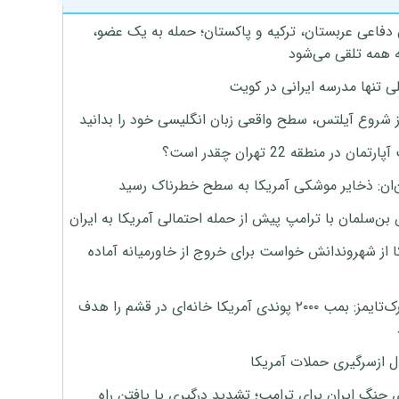
 دفاعی عربستان، ترکیه و پاکستان؛ حمله به یک عضو،
 همه تلقی می‌شود
ی تنها مدرسه ایرانی در کویت
ز شروع آیلتس، سطح واقعی زبان انگلیسی خود را بدانید
تمان در منطقه 22 تهران چقدر است؟
‌ان: ذخایر موشکی آمریکا به سطح خطرناک رسید
بن‌سلمان با ترامپ پیش از حمله احتمالی آمریکا به ایران
ا از شهروندانش خواست برای خروج از خاورمیانه آماده
نیویورک‌تایمز: بمب ۲۰۰۰ پوندی آمریکا خانه‌ای در قشم را هدف
ل ازسرگیری حملات آمریکا
 جنگ ایران برای ترامپ؛ تشدید درگیری یا یافتن راه