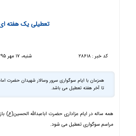
تعطیلی یک هفته ای ب
کد خبر :
۲۸۶۱۸
شنبه، ۱۷ مهر ۱۳۹۵ - ۱۸:۵۵:۴۳
همزمان با ایام سوگواری سرور وسالار شهیدان حضرت امام 
تا آخر هفته تعطیل می باشد.
همه ساله در ایام عزاداری حضرت اباعبدالله الحسین(ع) باز
مراسم سوگواری تعطیل می شود.