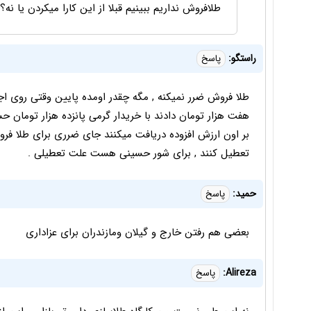
طلافروش نداریم ببینیم قبلا از این کارا میکردن یا نه
راستگو:
پاسخ
طلا فروش ضرر نمیکنه , مگه چقدر اومده پایین وقتی روی اج
هفت هزار تومان دادند با خریدار گرمی پانزده هزار تومان ح
بر اون ارزش افزوده دریافت میکنند جای ضرری برای طلا فرو
تعطیل کنند , برای شور حسینی هست علت تعطیلی .
حمید:
پاسخ
بعضی هم رفتن خارج و گیلان ومازندران برای عزاداری
Alireza:
پاسخ