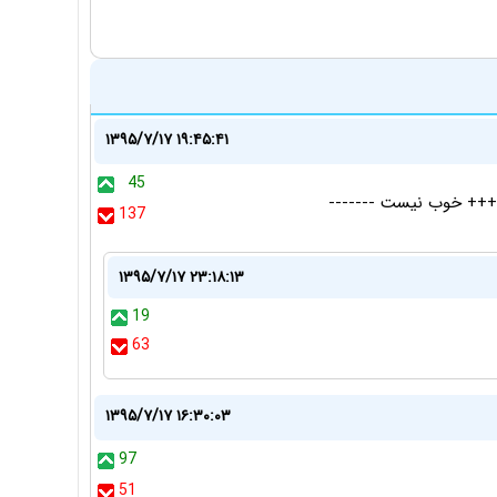
۱۳۹۵/۷/۱۷ ۱۹:۴۵:۴۱
45
+++ خوب نیست -------
137
۱۳۹۵/۷/۱۷ ۲۳:۱۸:۱۳
19
63
۱۳۹۵/۷/۱۷ ۱۶:۳۰:۰۳
97
51