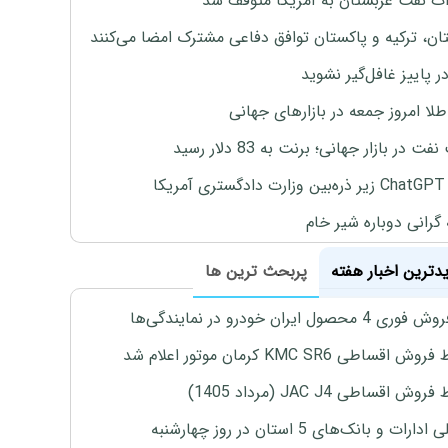
ت نفت عربستان به آمریکا متوقف شد
ان، ترکیه و پاکستان توافق دفاعی مشترک امضا می‌کنند
ر پاییز غافل‌گیر نشوید
طلا امروز جمعه در بازارهای جهانی
ت در بازار جهانی؛ برنت به 83 دلار رسید
یکا
 گرانی دوباره شیر خام
یدترین اخبار هفته
پربحث ترین ها
4 محصول ایران خودرو در نمایندگی‌ها
اقساطی KMC SR6 کرمان موتور اعلام شد
ش اقساطی JAC J4 (مرداد 1405)
رات و بانک‌های 5 استان در روز چهارشنبه