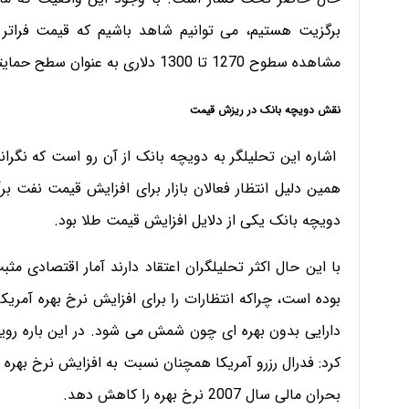
مشاهده سطوح 1270 تا 1300 دلاری به عنوان سطح حمایتی طلا در چند روز آینده محتمل خواهد بود.
نقش دویچه بانک در ریزش قیمت
اشاره این تحلیلگر به دویچه بانک از آن رو است که نگرا
همین دلیل انتظار فعالان بازار برای افزایش قیمت نفت بر
دویچه بانک یکی از دلایل افزایش قیمت طلا بود.
با این حال اکثر تحلیلگران اعتقاد دارند آمار اقتصادی مث
بوده است، چراکه انتظارات را برای افزایش نرخ بهره آمری
دارایی بدون بهره ای چون شمش می شود. در این باره رویترز
کرد: فدرال رزرو آمریکا همچنان نسبت به افزایش نرخ بهره م
بحران مالی سال 2007 نرخ بهره را کاهش دهد.