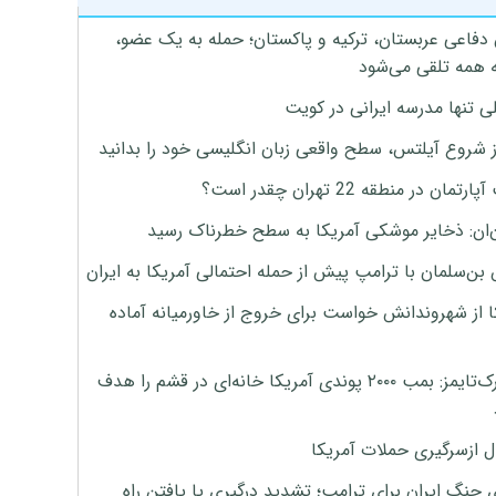
 دفاعی عربستان، ترکیه و پاکستان؛ حمله به یک عضو،
 همه تلقی می‌شود
ی تنها مدرسه ایرانی در کویت
ز شروع آیلتس، سطح واقعی زبان انگلیسی خود را بدانید
تمان در منطقه 22 تهران چقدر است؟
‌ان: ذخایر موشکی آمریکا به سطح خطرناک رسید
بن‌سلمان با ترامپ پیش از حمله احتمالی آمریکا به ایران
ا از شهروندانش خواست برای خروج از خاورمیانه آماده
نیویورک‌تایمز: بمب ۲۰۰۰ پوندی آمریکا خانه‌ای در قشم را هدف
ل ازسرگیری حملات آمریکا
 جنگ ایران برای ترامپ؛ تشدید درگیری یا یافتن راه