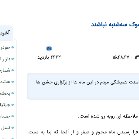
شوک سه‌شنبه نباشند
آخرین
خودرو
۴۴۶۲ بازدید
بازار 
شمارش
هشدار
به سنت همیشگی مردم در این ماه ها از برگزاری جشن ها
بخشنامه ف
جزئیا
حساب‌
 ملاحظه ای روبه رو شده است.
نسل ج
فرا رسیدن ماه محرم و صفر و از آنجا که بنا به سنت