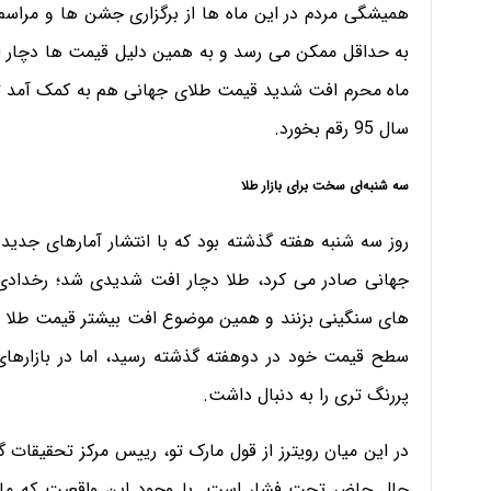
همیشگی مردم در این ماه ها از برگزاری جشن ها و مراسم
به حداقل ممکن می رسد و به همین دلیل قیمت ها دچار اف
ماه محرم افت شدید قیمت طلای جهانی هم به کمک آمد تا 
سال 95 رقم بخورد.
سه شنبه‌ای سخت برای بازار طلا
روز سه شنبه هفته گذشته بود که با انتشار آمارهای جدید 
جهانی صادر می کرد، طلا دچار افت شدیدی شد؛ رخدادی
های سنگینی بزنند و همین موضوع افت بیشتر قیمت طلا را
سطح قیمت خود در دوهفته گذشته رسید، اما در بازارهای 
پررنگ تری را به دنبال داشت.
در این میان رویترز از قول مارک تو، رییس مرکز تحقیقات
حال حاضر تحت فشار است. با وجود این واقعیت که ما 