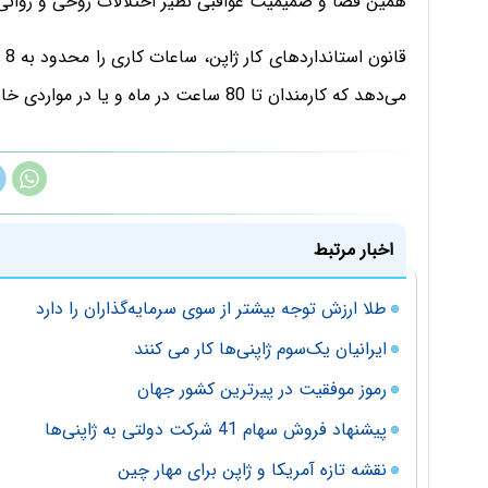
همین فضا و صمیمیت عواقبی نظیر اختلالات روحی و روانی، 
می‌دهد که کارمندان تا 80 ساعت در ماه و یا در مواردی خاص تا 100 ساعت در ماه هم اضافه‌کاری کنند.
اخبار مرتبط
طلا ارزش توجه بیشتر از سوی سرمایه‌گذاران را دارد
ایرانیان یک‌سوم ژاپنی‌ها کار می کنند
رموز موفقیت در پیرترین کشور جهان
پیشنهاد فروش سهام 41 شرکت‌ دولتی به ژاپنی‌ها
نقشه تازه آمريكا و ژاپن برای مهار چين