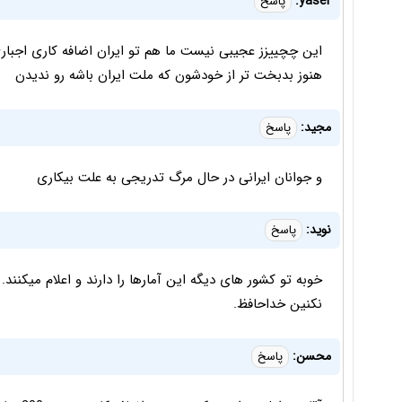
yaser:
پاسخ
این چچییزز عجیبی نیست ما هم تو ایران اضافه کاری اجباری 
هنوز بدبخت تر از خودشون که ملت ایران باشه رو ندیدن
مجيد:
پاسخ
و جوانان ايرانى در حال مرگ تدريجى به علت بيكارى
نوید:
پاسخ
خوبه تو کشور های دیگه این آمارها را دارند و اعلام میکنند.
نکنین خداحافظ.
محسن:
پاسخ