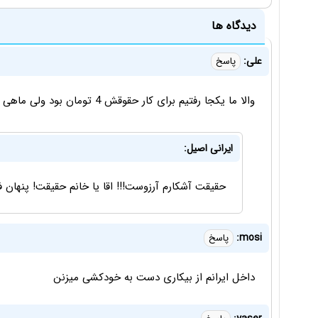
دیدگاه ها
علی:
پاسخ
والا ما یکجا رفتیم برای کار حقوقش 4 تومان بود ولی ماهی 450 ساعت کار
ایرانی اصیل:
حقیقت آشکارم آرزوست!!! اقا یا خانم حقیقت! پنهان ف
mosi:
پاسخ
داخل ایرانم از بیکاری دست به خودکشی میزنن