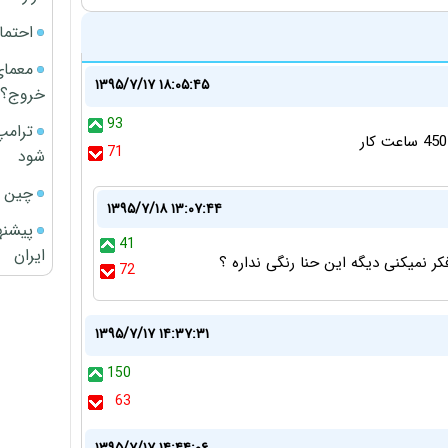
احتما
معمای
۱۳۹۵/۷/۱۷ ۱۸:۰۵:۴۵
خروج؟
93
ترامپ
71
شود
چین ا
۱۳۹۵/۷/۱۸ ۱۳:۰۷:۴۴
پیشنه
41
ایران
کر نمیکنی دیگه این حنا رنگی نداره ؟
72
۱۳۹۵/۷/۱۷ ۱۴:۳۷:۳۱
150
63