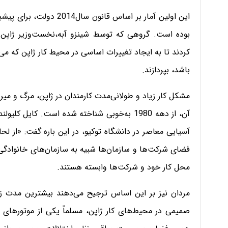
این اولین آمار بر اساس قا
بوده است. گروهی که توسط شینزو آبه،نخست‌وزیر ژاپن من
کردند تا به ایجاد تغییرات اساسی در محیط کار ژاپن که م
باشد، بپردازند.
مشکل کار زیاد و طولانی‌مدت کارمندان در ژاپن، مرگ‌ و می
آن، از دهه 1980 به‌خوبی شناخته‌ شده است. کا
آسیایی معاصر در دانشگاه توکیو، در این باره گفت: «از لح
فضای شرکت‌ها و سازمان‌ها شبیه به سازمان‌های خانوادگ
محل کار خود و شرکت‌ها وابسته هستند.
مردان نیز بر این اساس ترجیح می‌دهند بیشترین مدت زم
صمیمی در محیط‌های کار ژاپن، مسلماً یکی از موتورهای م