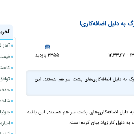
گ به دلیل اضافه‌کاری!
آخرین
آغاز فروش
۲۳۵۵ بازدید
قیمت گ
کاهش 34 درصدی فروش خودروسازان د
توافق ایر
رگ به دلیل اضافه‌کاری‌های پشت سر هم هستند. این
حذف 14 هزار میلیارد تومان سود کاغذی بانک
شاخص کل از م
جزئیا
ه دلیل اضافه‌کاری‌های پشت سر هم هستند. این یافته
 به دلیل کار زیاد بیان کرده است.
اجاره ا