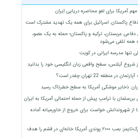
هم آمریکا برای لغو محاصره دریایی ایران
دفاع پاکستان: اسرائیل برای همه یک تهدید مشترک است
 دفاعی عربستان، ترکیه و پاکستان؛ حمله به یک عضو،
 همه تلقی می‌شود
ی تنها مدرسه ایرانی در کویت
ز شروع آیلتس، سطح واقعی زبان انگلیسی خود را بدانید
تمان در منطقه 22 تهران چقدر است؟
‌ان: ذخایر موشکی آمریکا به سطح خطرناک رسید
بن‌سلمان با ترامپ پیش از حمله احتمالی آمریکا به ایران
ا از شهروندانش خواست برای خروج از خاورمیانه آماده
نیویورک‌تایمز: بمب ۲۰۰۰ پوندی آمریکا خانه‌ای در قشم را هدف