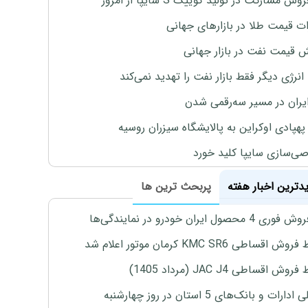
وش مشارکت در تولید کوییک S سایپا از امروز
ات قیمت طلا در بازارهای جهانی
ش قیمت نفت در بازار جهانی
نرژی دیگر فقط بازار نفت را تهدید نمی‌کند
ایران در مسیر سه‌رقمی شدن
پهپادی اوکراین به پالایشگاه سیزران روسیه
‌سازی سایپا کلید خورد
یدترین اخبار هفته
پربحث ترین ها
4 محصول ایران خودرو در نمایندگی‌ها
اقساطی KMC SR6 کرمان موتور اعلام شد
ش اقساطی JAC J4 (مرداد 1405)
رات و بانک‌های 5 استان در روز چهارشنبه