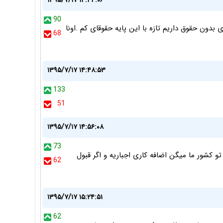
۱۳۹۵/۷/۱۷ ۱۴:۴۴:۰۶
90
بدون حقوق داریم تازه با این پایه حقوقای کم .اونا
68
۱۳۹۵/۷/۱۷ ۱۴:۴۸:۵۳
133
51
۱۳۹۵/۷/۱۷ ۱۴:۵۶:۰۸
73
 تو کشور ما میگن اضافه کاری اجباریه و اگر قبول
62
۱۳۹۵/۷/۱۷ ۱۵:۲۴:۵۱
62