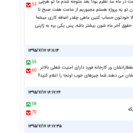
ول عنوان رو که دیدم یه اضافه کاری در حد 200 ساعت در ماه مد نظرم بود! بعد متوجه شدم ما تو هرچی
53
ان تو یه پروژه هستم مجبوریم از ساعت هفت صبح تا
الا خودتون حساب کنین ماهی چقدر اضافه کاری میشه!
 حقوق آخر ماه شون بیشتر باشه, پس یکی بره به ژاپنی
۱۳۹۵/۷/۱۷ ۱۶:۱۱:۱۴
55
طارانشان ور کارخانه فورد دارای امنیت شغلی بالاتر
60
نشان می دهند.شما چیزهای خوب اونجا را اعلام کنید!!
۱۳۹۵/۷/۱۷ ۱۶:۱۷:۲۶
58
70
۱۳۹۵/۷/۱۷ ۱۶:۱۷:۳۵