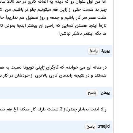
آقا من ا
چیز بد هست حتی از ژاپن هم میتونیم جلو تر باشیم, من ال
هفت عصر سر کار باشیم و جمعه و روز تعطیل هم نداریم! ح
تازه! اینجا هستن کسایی که راضی ان بیشتر اینجا بمونن تا
ها بگه اینقدر ناشکر نباشن!
پوریا:
پاسخ
در مقاله ای می خواندم که گارگران ژاپنی تویوتا نسبت به همق
هستند و در نتیجه راندمان کاری بالاتری از خودشان در کار 
پیمان:
پاسخ
والا اینجا بخاطر چندرغاز 3 شیفت طرف کار میکنه آخ هم نمیگه
majid:
پاسخ