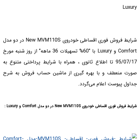
شرایط فروش فوری اقساطی خودروی New MVM110S در دو مدل
Comfort و Luxury با "60% تسهیلات 36 ماهه" از روز شنبه مورخ
95/07/17 تا اطلاع ثانوی ، همراه با شرایط پرداختی متنوع به
صورت منعطف و با بهره گیری از ماشین حساب فروش به شرح
جداول پیوست اعلام می‌گردد.
شرایط فروش فوری اقساطی خودروی New MVM110S در دو مدل Comfort و Luxury :