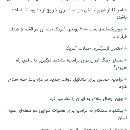
آمریکا از شهروندانش خواست برای خروج از خاورمیانه آماده
باشند
نیویورک‌تایمز: بمب ۲۰۰۰ پوندی آمریکا خانه‌ای در قشم را هدف
قرار داد
احتمال ازسرگیری حملات آمریکا
معمای جنگ ایران برای ترامپ؛ تشدید درگیری یا یافتن راه
خروج؟
ترامپ: حماس برای تشکیل دولت جدید در غزه باید خلع سلاح
شود
چین ارسال سلاح به ایران را تکذیب کرد
پیشنهاد سنتکام به ترامپ برای عملیات هوایی دو هفته‌ای علیه
ایران
ادعای ترامپ: به حملات ایران پاسخ می‌دهیم