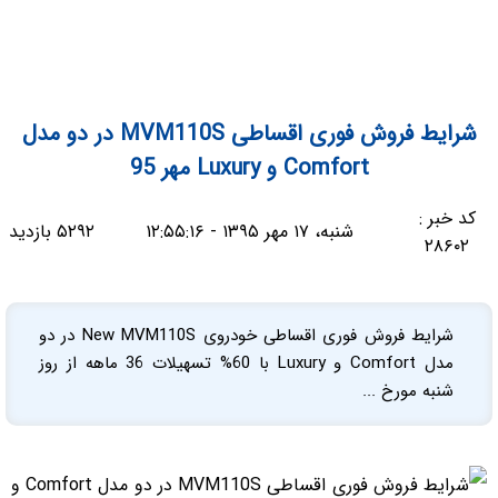
شرایط فروش فوری اقساطی MVM110S در دو مدل
Comfort و Luxury مهر 95
کد خبر :
شنبه، ۱۷ مهر ۱۳۹۵ - ۱۲:۵۵:۱۶
۵۲۹۲ بازدید
۲۸۶۰۲
شرایط فروش فوری اقساطی خودروی New MVM110S در دو
مدل Comfort و Luxury با 60% تسهیلات 36 ماهه از روز
شنبه مورخ ...