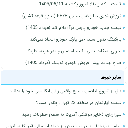
قیمت سکه و طلا امروز یکشنبه 1405/05/11
فروش فوری دنا پلاس دستی EF7P (بدون قرعه کشی)
قیمت جدید خودرو پارس نوآ اعلام شد (مرداد 1405)
پارکینگ بدون سند، حق پارک خودرو ایجاد نمی‌کند
اجرای اسکلت بتنی یک ساختمان چقدر هزینه دارد؟
طرح جدید پیش فروش خودرو کوییک (مرداد 1405)
سایر خبرها
قبل از شروع آیلتس، سطح واقعی زبان انگلیسی خود را بدانید
قیمت آپارتمان در منطقه 22 تهران چقدر است؟
سی‌ان‌ان: ذخایر موشکی آمریکا به سطح خطرناک رسید
تماس بن‌سلمان با ترامپ پیش از حمله احتمالی آمریکا به ایران