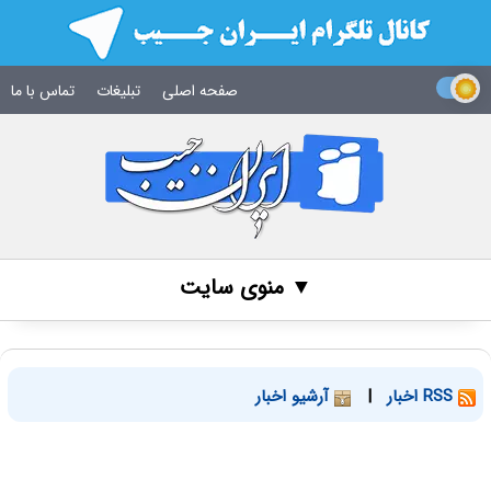
صفحه اصلی
تبلیغات
تماس با ما
▼ منوی سایت
RSS اخبار
|
آرشیو اخبار