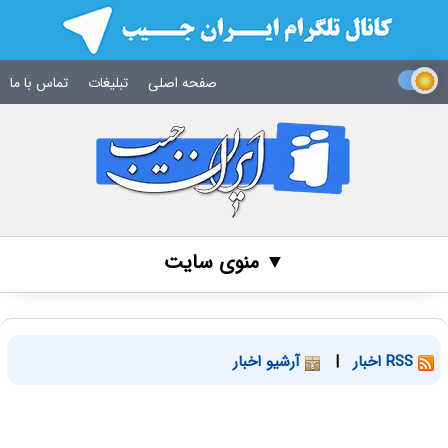
صفحه اصلی
تبلیغات
تماس با ما
▼ منوی سایت
RSS اخبار
|
آرشیو اخبار