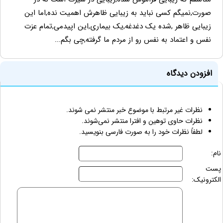
صورت,نمیگم کسی نباید به زیبایی ظاهرش اهمیت نده,اما این
زیبایی ظاهر ,شده یک دغدغه,یک بیماری,این اپیدمی,تمام عزت
نفس و اعتماد به نفس رو از مردم ما گرفته,چی بگم...
افزودن دیدگاه
نظرات غیر مرتبط با موضوع خبر منتشر نمی شوند.
نظرات حاوی توهین و افترا منتشر نمی‌شوند.
لطفاً نظرات خود را به صورت فارسی بنویسید.
نام:
پست
الکترونیک: