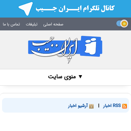
صفحه اصلی
تبلیغات
تماس با ما
▼ منوی سایت
RSS اخبار
|
آرشیو اخبار