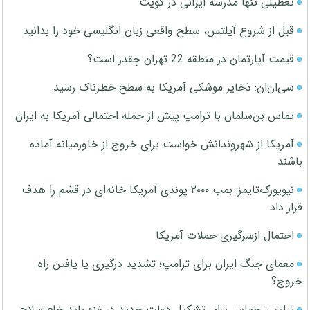
تعطیلی تنها مدرسه ایرانی در کویت
قبل از شروع آیلتس، سطح واقعی زبان انگلیسی خود را بدانید
قیمت آپارتمان در منطقه 22 تهران چقدر است؟
سی‌ان‌ان: ذخایر موشکی آمریکا به سطح خطرناک رسید
تماس بن‌سلمان با ترامپ پیش از حمله احتمالی آمریکا به ایران
آمریکا از شهروندانش خواست برای خروج از خاورمیانه آماده
باشند
نیویورک‌تایمز: بمب ۲۰۰۰ پوندی آمریکا خانه‌ای در قشم را هدف
قرار داد
احتمال ازسرگیری حملات آمریکا
معمای جنگ ایران برای ترامپ؛ تشدید درگیری یا یافتن راه
خروج؟
ترامپ: حماس برای تشکیل دولت جدید در غزه باید خلع سلاح