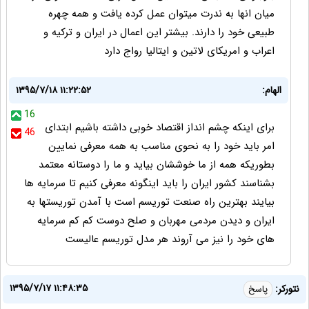
میان انها به ندرت میتوان عمل کرده یافت و همه چهره
طبیعی خود را دارند. بیشتر این اعمال در ایران و ترکیه و
اعراب و امریکای لاتین و ایتالیا رواج دارد
الهام:
۱۳۹۵/۷/۱۸ ۱۱:۲۲:۵۲
16
برای اینکه چشم انداز اقتصاد خوبی داشته باشیم ابتدای
46
امر باید خود را به نحوی مناسب به همه معرفی نمایین
بطوریکه همه از ما خوششان بیاید و ما را دوستانه معتمد
بشناسند کشور ایران را باید اینگونه معرفی کنیم تا سرمایه ها
بیایند بهترین راه صنعت توریسم است با آمدن توریستها به
ایران و دیدن مردمی مهربان و صلح دوست کم کم سرمایه
های خود را نیز می آروند هر مدل توریسم عالیست
۱۳۹۵/۷/۱۷ ۱۱:۴۸:۳۵
نتورکر:
پاسخ