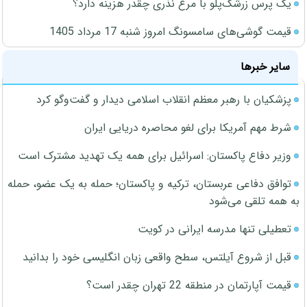
یک پرس زرشک‌پلو با مرغ نذری چقدر هزینه دارد؟
قیمت گوشی‌های سامسونگ امروز شنبه 17 مرداد 1405
سایر خبرها
پزشکیان با رهبر معظم انقلاب اسلامی دیدار و گفت‌وگو کرد
شرط مهم آمریکا برای لغو محاصره دریایی ایران
وزیر دفاع پاکستان: اسرائیل برای همه یک تهدید مشترک است
توافق دفاعی عربستان، ترکیه و پاکستان؛ حمله به یک عضو، حمله
به همه تلقی می‌شود
تعطیلی تنها مدرسه ایرانی در کویت
قبل از شروع آیلتس، سطح واقعی زبان انگلیسی خود را بدانید
قیمت آپارتمان در منطقه 22 تهران چقدر است؟