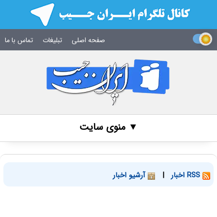
صفحه اصلی
تبلیغات
تماس با ما
▼ منوی سایت
RSS اخبار
|
آرشیو اخبار