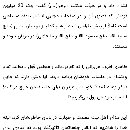
نشان داد و در هیأت مکتب الزهرا(س) گفت: چک 20 میلیون
تومانى که تصویر آن را در صفحات مجازى انتشار دادند مسئله‌ای
است کاملاً از پیش طراحى شده و هیچکدام از دوستان عزیزم (حاج
سعید آقا، حاج محمود آقا و حاج آقا رضا هلالى) در جریان نبوده و
نیستند.
طاهری افزود: عزیزانى را که نام برده‌اند و مجلس قول داده‌اند، تمام
وقتشان در جلسات خودشان برنامه دارند، آیا وقتى دارند که جایى
دیگر وعده کنند؟! خود این عزیزان براى جلساتشان خرج می‌کنند!
آیا ما از خودمان پول می‌گیریم؟!
این مداح اهل بیت عصمت و طهارت در پایان خاطرنشان کرد: البته
خدا را شاکریم که انقدر جلساتمان تأثیرگذار بوده که عده‌اى براى