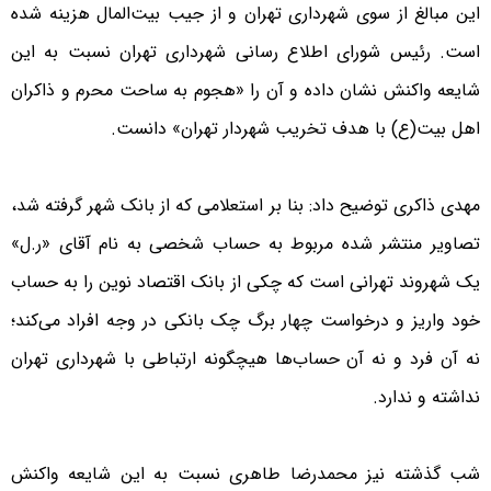
این مبالغ از سوی شهرداری تهران و از جیب بیت‌المال هزینه شده
است. رئیس شورای اطلاع رسانی شهرداری تهران نسبت به این
شایعه واکنش نشان داده و آن را «هجوم به ساحت محرم و ذاکران
اهل بیت(ع) با هدف تخریب شهردار تهران» دانست.
مهدی ذاکری توضیح داد: بنا بر استعلامی که از بانک شهر گرفته شد،
تصاویر منتشر شده مربوط به حساب شخصی به نام آقای «ر.ل»
یک شهروند تهرانی است که چکی از بانک اقتصاد نوین را به حساب
خود واریز و درخواست چهار برگ چک بانکی در وجه افراد می‌کند؛
نه آن فرد و نه آن حساب‌ها هیچگونه ارتباطی با شهرداری تهران
نداشته و ندارد.
شب گذشته نیز محمدرضا طاهری نسبت به این شایعه واکنش