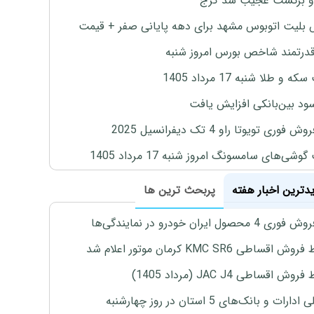
و برگشت عجیب سد کرج
بلیت اتوبوس مشهد برای دهه پایانی صفر + قیمت
درتمند شاخص بورس امروز شنبه
 و طلا شنبه 17 مرداد 1405
ود بین‌بانکی افزایش یافت
 فوری تویوتا راو 4 تک دیفرانسیل 2025
وشی‌های سامسونگ امروز شنبه 17 مرداد 1405
یدترین اخبار هفته
پربحث ترین ها
4 محصول ایران خودرو در نمایندگی‌ها
اقساطی KMC SR6 کرمان موتور اعلام شد
ش اقساطی JAC J4 (مرداد 1405)
رات و بانک‌های 5 استان در روز چهارشنبه