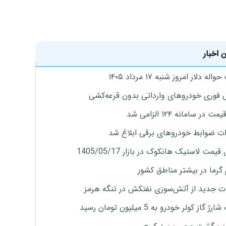
 اخبار
له دلار امروز شنبه ۱۷ مرداد ۱۴۰۵
فوری خودروهای وارداتی بدون قرعه‌کشی
 در سامانه ۱۲۴ الزامی شد
ات ضوابط خودروهای برقی ابلاغ شد
یمت لاستیک هانکوک در بازار 1405/05/17
 گرما در بیشتر مناطق کشور
ت جدید از آتش‌سوزی نفتکش در تنگه هرمز
ژ گاز کولر خودرو به 5 میلیون تومان رسید