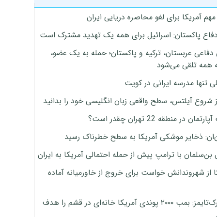
هم آمریکا برای لغو محاصره دریایی ایران
دفاع پاکستان: اسرائیل برای همه یک تهدید مشترک است
 دفاعی عربستان، ترکیه و پاکستان؛ حمله به یک عضو،
 همه تلقی می‌شود
ی تنها مدرسه ایرانی در کویت
ز شروع آیلتس، سطح واقعی زبان انگلیسی خود را بدانید
تمان در منطقه 22 تهران چقدر است؟
‌ان: ذخایر موشکی آمریکا به سطح خطرناک رسید
بن‌سلمان با ترامپ پیش از حمله احتمالی آمریکا به ایران
ا از شهروندانش خواست برای خروج از خاورمیانه آماده
نیویورک‌تایمز: بمب ۲۰۰۰ پوندی آمریکا خانه‌ای در قشم را هدف