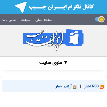
صفحه اصلی
تبلیغات
تماس با ما
▼ منوی سایت
RSS اخبار
|
آرشیو اخبار