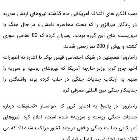
بمب افکن های ائتلاف آمریکایی ماه گذشته نیروهای ارتش سوریه
در پادگان دیرالزور را که تحت محاصره داعش و در حال جنگ با
تروریست های این گروه بودند، بمباران کرده که 80 نظامی سوری
کشته و بیش از 200 نفر زخمی شدند.
زاخارووا همچنین در شبکه اجتماعی فیس بوک با اشاره به اظهارات
اخیر جان کری وزیر خارجه آمریکا که نیروهای روسیه و سوریه را
متهم به ارتکاب جنایات جنگی در حلب کرده بود، واشنگتن را
جنایتکار جنگی بین المللی معرفی کرد.
زاخارووا در پاسخ به ادعای کری که خواستار «تحقیقات درباره
جنایات جنگی روسیه و سوریه» شده است، اعلام کرد: نیروهای
آمریکایی جنایت جنگی واقعی در چند کشور مرتکب شده اند که می
تواند مورد تحقیق بین المللی قرار گیرد.