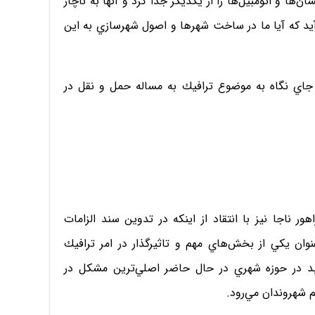
‌ها و اتومبيل‌ها را از يكديگر جدا كرد و آنها به ناچار
آيد كه آيا ما در ساخت شهرها و اصول شهرسازي به اين
به جاي نگاه به موضوع ترافيك به مساله حمل و نقل در
ناجا نيز با انتقاد از اينكه در تدوين سند الزامات
وان يكي از بخش‌هاي مهم و تاثيرگذار در امر ترافيك
د در حوزه شهري در حال حاضر اصلي‌ترين مشكل در
شهروندان مي‌رود.