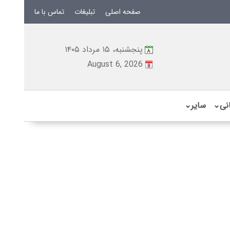
صفحه اصلی
تبلیغات
تماس با ما
پنجشنبه، ۱۵ مرداد ۱۴۰۵
August 6, 2026
نی
⌄
سایر
⌄