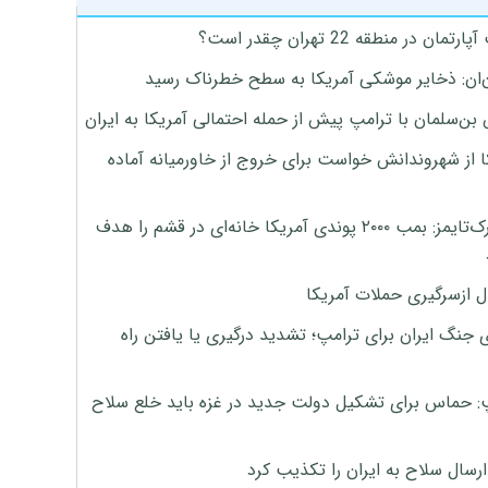
تمان در منطقه 22 تهران چقدر است؟
‌ان: ذخایر موشکی آمریکا به سطح خطرناک رسید
بن‌سلمان با ترامپ پیش از حمله احتمالی آمریکا به ایران
ا از شهروندانش خواست برای خروج از خاورمیانه آماده
نیویورک‌تایمز: بمب ۲۰۰۰ پوندی آمریکا خانه‌ای در قشم را هدف
ل ازسرگیری حملات آمریکا
 جنگ ایران برای ترامپ؛ تشدید درگیری یا یافتن راه
: حماس برای تشکیل دولت جدید در غزه باید خلع سلاح
رسال سلاح به ایران را تکذیب کرد