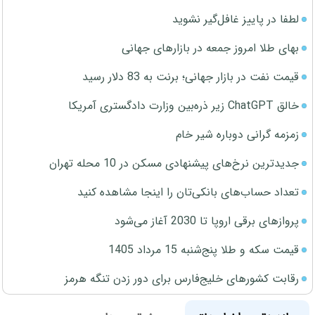
لطفا در پاییز غافل‌گیر نشوید
بهای طلا امروز جمعه در بازارهای جهانی
قیمت نفت در بازار جهانی؛ برنت به 83 دلار رسید
خالق ChatGPT زیر ذره‌بین وزارت دادگستری آمریکا
زمزمه گرانی دوباره شیر خام
جدیدترین نرخ‌های پیشنهادی مسکن در 10 محله تهران
تعداد حساب‌های بانکی‌تان را اینجا مشاهده کنید
پروازهای برقی اروپا تا 2030 آغاز می‌شود
قیمت سکه و طلا پنج‌شنبه 15 مرداد 1405
رقابت کشورهای خلیج‌فارس برای دور زدن تنگه هرمز