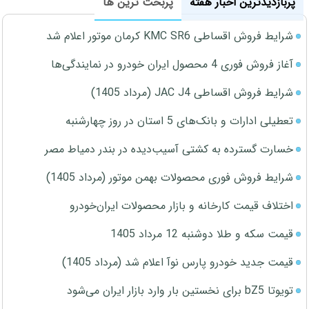
پربازدیدترین اخبار هفته
پربحث ترین ها
شرایط فروش اقساطی KMC SR6 کرمان موتور اعلام شد
آغاز فروش فوری 4 محصول ایران خودرو در نمایندگی‌ها
شرایط فروش اقساطی JAC J4 (مرداد 1405)
تعطیلی ادارات و بانک‌های 5 استان در روز چهارشنبه
خسارت گسترده به کشتی آسیب‌دیده در بندر دمیاط مصر
شرایط فروش فوری محصولات بهمن موتور (مرداد 1405)
اختلاف قیمت کارخانه و بازار محصولات ایران‌خودرو
قیمت سکه و طلا دوشنبه 12 مرداد 1405
قیمت جدید خودرو پارس نوآ اعلام شد (مرداد 1405)
تویوتا bZ5 برای نخستین بار وارد بازار ایران می‌شود