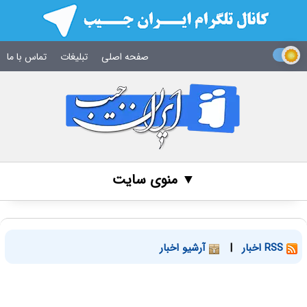
صفحه اصلی
تبلیغات
تماس با ما
▼ منوی سایت
RSS اخبار
|
آرشیو اخبار