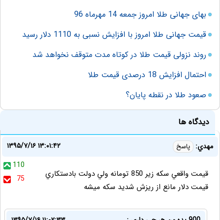
بهای جهانی طلا امروز جمعه 14 مهرماه 96
قیمت جهانی طلا امروز با افزایش نسبی به 1110 دلار رسید
روند نزولی قیمت طلا در کوتاه مدت متوقف نخواهد شد
احتمال افزایش 18 درصدی قیمت طلا
صعود طلا در نقطه پایان؟
دیدگاه ها
۱۳۹۵/۷/۱۶ ۱۳:۰۱:۴۲
مهدي:
پاسخ
110
قيمت واقعي سكه زير 850 تومانه ولي دولت بادستكاري
75
قيمت دلار مانع از ريزش شديد سكه ميشه