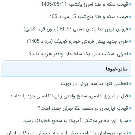
قیمت سکه و طلا امروز یکشنبه 1405/05/11
قیمت سکه و طلا پنج‌شنبه 15 مرداد 1405
فروش فوری دنا پلاس دستی EF7P (بدون قرعه کشی)
طرح جدید پیش فروش خودرو کوییک (مرداد 1405)
اجرای اسکلت بتنی یک ساختمان چقدر هزینه دارد؟
سایر خبرها
تعطیلی تنها مدرسه ایرانی در کویت
قبل از شروع آیلتس، سطح واقعی زبان انگلیسی خود را بدانید
قیمت آپارتمان در منطقه 22 تهران چقدر است؟
سی‌ان‌ان: ذخایر موشکی آمریکا به سطح خطرناک رسید
تماس بن‌سلمان با ترامپ پیش از حمله احتمالی آمریکا به ایران