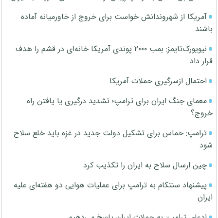
آمریکا از شهروندانش خواست برای خروج از خاورمیانه آماده
باشند
نیویورک‌تایمز: بمب ۲۰۰۰ پوندی آمریکا خانه‌ای در قشم را هدف
قرار داد
احتمال ازسرگیری حملات آمریکا
معمای جنگ ایران برای ترامپ؛ تشدید درگیری یا یافتن راه
خروج؟
ترامپ: حماس برای تشکیل دولت جدید در غزه باید خلع سلاح
شود
چین ارسال سلاح به ایران را تکذیب کرد
پیشنهاد سنتکام به ترامپ برای عملیات هوایی دو هفته‌ای علیه
ایران
ادعای ترامپ: به حملات ایران پاسخ می‌دهیم