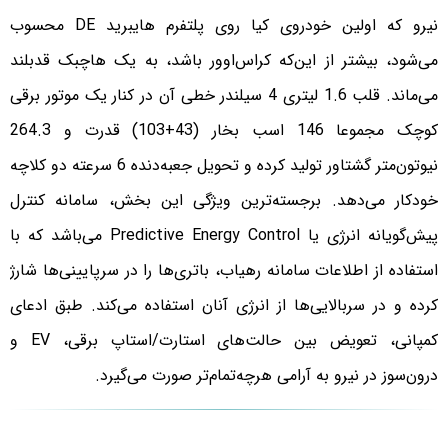
نیرو که اولین خودروی کیا روی پلتفرم هایبرید DE محسوب
می‌شود، بیشتر از این‌که کراس‌اوور باشد، به یک هاچبک قدبلند
می‌ماند. قلب 1.6 لیتری 4 سیلندر خطی آن در کنار یک موتور برقی
کوچک مجموعا 146 اسب بخار (43+103) قدرت و 264.3
نیوتون‌متر گشتاور تولید کرده و تحویل جعبه‌دنده 6 سرعته دو کلاچه
خودکار می‌دهد. برجسته‌ترین ویژگی این بخش، سامانه کنترل
پیش‌گویانه انرژی یا Predictive Energy Control می‌باشد که با
استفاده از اطلاعات سامانه رهیاب، باتری‌ها را در سرپایینی‌ها شارژ
کرده و در سربالایی‌ها از انرژی آنان استفاده می‌کند. طبق ادعای
کمپانی، تعویض بین حالت‌های استارت/استاپ برقی، EV و
درون‌سوز در نیرو به آرامی هرچه‌تمام‌تر صورت می‌گیرد.