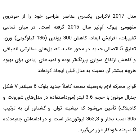
مدل 2017 لاکراس یکسری عناصر طراحی خود را از خودروی
مفهومی بیوک آوِنیر سال 2015 گرفته است. در میان تمامی
تغییرات، افزایش ابعاد، کاهش 300 پوندی (136 کیلوگرمی) وزن،
تعلیق 5 اتصالی جدید در محور عقب، تعدیل‌های سفارشی انطباقی
و کاهش ارتفاع سواری پررنگ‌تر بوده و امیدهای زیادی برای بهبود
هرچه بیشتر آن نسبت به مدل قبلی ایجاد کرده‌اند.
قوای محرکه لازم به‌وسیله نسخه کاملاً جدید بلوک 6 سیلندر V شکل
جنرال موتورز با حجم 3.6 لیتر (مورداستفاده در مدل‌های شورولت و
کادیلاک) تأمین می‌شود که بیشینه توان و گشتاور آن به ترتیب
305 اسب بخار و 363.3 نیوتون‌متر است و در ادامه‌اش جعبه‌دنده
8 سرعته خودکار قرار می‌گیرد.