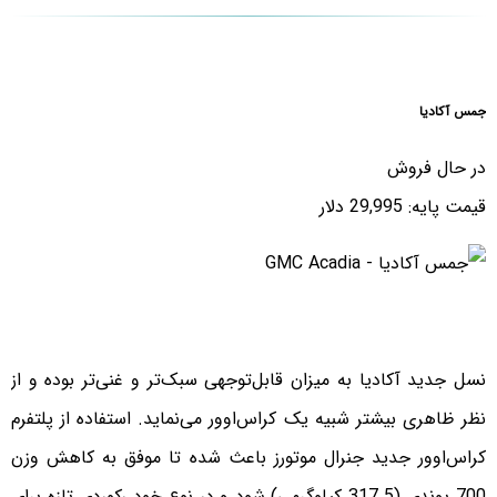
جمس آکادیا
در حال فروش
قیمت پایه: 29,995 دلار
نسل جدید آکادیا به میزان قابل‌توجهی سبک‌تر و غنی‌تر بوده و از
نظر ظاهری بیشتر شبیه یک کراس‌اوور می‌نماید. استفاده از پلتفرم
کراس‌اوور جدید جنرال موتورز باعث شده تا موفق به کاهش وزن
700 پوندی (317.5 کیلوگرمی) شود و در نوع خود رکوردی تازه برای