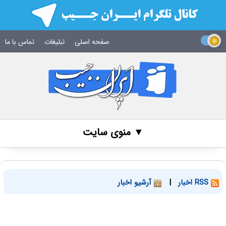
صفحه اصلی
تبلیغات
تماس با ما
▼ منوی سایت
RSS اخبار
|
آرشیو اخبار