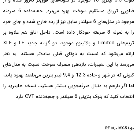
بلوک 3.5 لیتری V6 موجود در نمونه‌های قوی‌تر به‌روز شده و از
فناوری تزریق مستقیم سوخت بهره می‌برد. جعبه‌دنده 6 سرعته
موجود در مدل‌های 6 سیلندر سابق نیز از رده خارج شده و جای خود
را به نمونه 8 سرعته خودکار داده است. داخل اتاق هم علاوه‌ بر
تریم‌های Limited و پلاتینوم موجود، دو گزینه جدید LE و XLE
ارائه می‌شود که نسبت به دوتای قبلی ساده‌تر هستند. به نظر
می‌رسد با این تغییرات، بازدهی مصرف سوخت نسبت به مدل‌های
کنونی که در شهر و جاده 12.3 و 9.4 لیتر بنزین می‌بلعند بهبود یابد،
اما اگر بازهم به دنبال صرفه‌جویی بیشتر هستید، نسخه هایبرید را
انتخاب کنید که بلوک بنزینی 6 سیلندر و جعبه‌دنده CVT دارد.
مزدا MX-5 میاتا RF