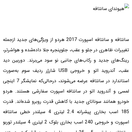
سانتافه و سانتافه اسپورت 2017 هردو از ویژگی‌های جدید ازجمله
تغییرات ظاهری در جلو و عقب، جلوپنجره جلا داده‌شده و هواسُرتر،
رینگ‌های جدید و رکاب‌های جانبی نو سود می‌برند. دوربین دید
عقب، آندروید اتو و خروجی USB شارژر ردیف سوم به‌صورت
استاندارد در سانتافه عرضه می‌شوند، درحالی‌که نمایشگر 7 اینچی
لمسی و آندروید اتو در سانتافه اسپورت سفارشی هستند. هردو
خودرو همانند سوناتای جدید با کاهش قدرت روبرو شده‌اند. قدرت
185 اسب بخاری پیشرانه 2.4 لیتری 4 سیلندر خطی سانتافه
اسپورت و خروجی 240 اسب بخاری بلوک 2 لیتری 4 سیلندر توربو