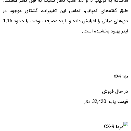
سانتافه به ترتیب 5 و 25 اسب بخار نسبت به قبل کمتر هستند.
طبق گفته‌های کمپانی، تمامی این تغییرات، گشتاور موجود در
دورهای میانی را افزایش داده و بازده مصرف سوخت را حدود 1.16
لیتر بهبود بخشیده است.
مزدا CX-9
در حال فروش
قیمت پایه: 32,420 دلار