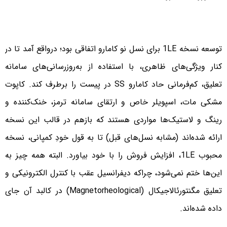
توسعه نسخه 1LE برای نسل نو کامارو اتفاقی بود؛ درواقع آمد تا در
کنار ویژگی‌های ظاهری، با استفاده از به‌روزرسانی‌های سامانه
تعلیق، کم‌فرمانی حاد کامارو SS در پیست را برطرف کند. کاپوت
مشکی مات، اسپویلر خاص و ارتقای سامانه ترمز، خنک‌کننده و
رینگ و لاستیک‌ها مواردی هستند که بازهم در قالب این نسخه
ارائه شده‌اند (مشابه نسل‌های قبل) تا به قول خودِ کمپانی، نسخه
محبوب 1LE، افزایش فروش را با خود بیاورد. البته همه چیز به
این‌ها ختم نمی‌شود، چراکه دیفرانسیل عقب با کنترل الکترونیکی و
تعلیق مگنتورئالاجیکال (Magnetorheological) در کالبد آن جای
داده شده‌اند.