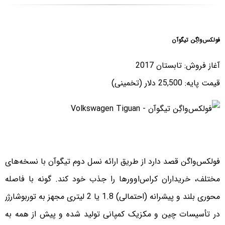
فولکس‌واگِن تیگوآن
آغاز فروش: تابستان 2017
قیمت پایه: 25,500 دلار (تخمینی)
فولکس‌واگن قصد دارد از طریق ارائه نسل دوم تیگوآن با نسخه‌های
مختلف، خریداران کراس‌اوورها را جذب خود کند. گونه با فاصله
محوری بلند و پیشرانه (احتمالی) 1.8 یا 2 لیتری مجهز به توربوشارژر
در تأسیسات چین و مکزیک کمپانی تولید شده و پیش از همه به