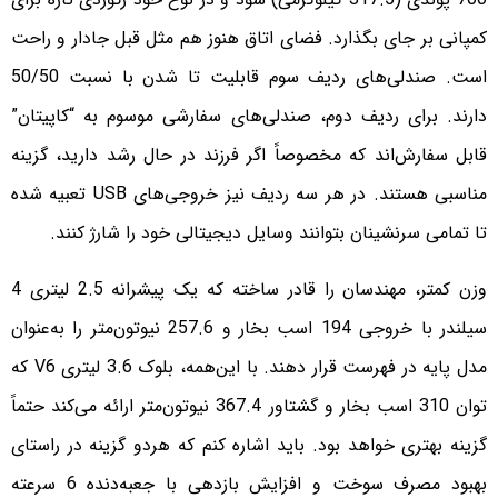
کمپانی بر جای بگذارد. فضای اتاق هنوز هم مثل قبل جادار و راحت
است. صندلی‌های ردیف سوم قابلیت تا شدن با نسبت 50/50
دارند. برای ردیف دوم، صندلی‌های سفارشی موسوم به “کاپیتان”
قابل سفارش‌اند که مخصوصاً اگر فرزند در حال رشد دارید، گزینه
مناسبی هستند. در هر سه ردیف نیز خروجی‌های USB تعبیه شده
تا تمامی سرنشینان بتوانند وسایل دیجیتالی خود را شارژ کنند.
وزن کمتر، مهندسان را قادر ساخته که یک پیشرانه 2.5 لیتری 4
سیلندر با خروجی 194 اسب بخار و 257.6 نیوتون‌متر را به‌عنوان
مدل پایه در فهرست قرار دهند. با این‌همه، بلوک 3.6 لیتری V6 که
توان 310 اسب بخار و گشتاور 367.4 نیوتون‌متر ارائه می‌کند حتماً
گزینه بهتری خواهد بود. باید اشاره کنم که هردو گزینه در راستای
بهبود مصرف سوخت و افزایش بازدهی با جعبه‌دنده 6 سرعته