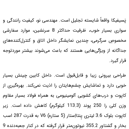
پَسیفیکا واقعاً شایسته تجلیل است. مهندسی نو، کیفیت رانندگی و
سواری بسیار خوب، ظرفیت حداکثر 8 سرنشین، موارد سفارشی
مخصوصِ سرگرمی، چندین نمایشگر داخل اتاق و کنترل‌کننده‌های
جداگانه از ویژگی‌هایی هستند که باعث می‌شوند بیشتر موردتوجه
قرار گیرد.
طراحی بیرونی زیبا و قابل‌قبول است. داخل کابین چینش بسیار
خوبی دارد و تماشایش چشم‌هایتان را اذیت نمی‌کند. بهره‌گیری از
کاپوت و درب‌های کشویی آلومینیومی به همراه فولاد بسیار مقاوم
وزن کلی را 250 پوند (113.3 کیلوگرم) کاهش داده است. زیر
کاپوت بلوک 3.6 لیتری پِنتااِستار (5 ستاره) V6 به قدرت 287 اسب
بخار و گشتاور 355.2 نیوتون‌متر قرار گرفته که در کنار جعبه‌دنده 9