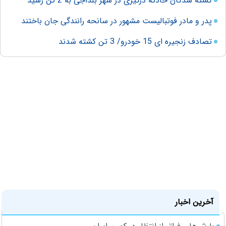
کشته شدگان حادثه درگیری در شهر بلداجی به 2 تن رسید
پدر و مادر فوتبالیست مشهور در سانحه رانندگی جان باختند
تصادف زنجیره ای 15 خودرو/ 3 تن کشته شدند
آخرین اخبار