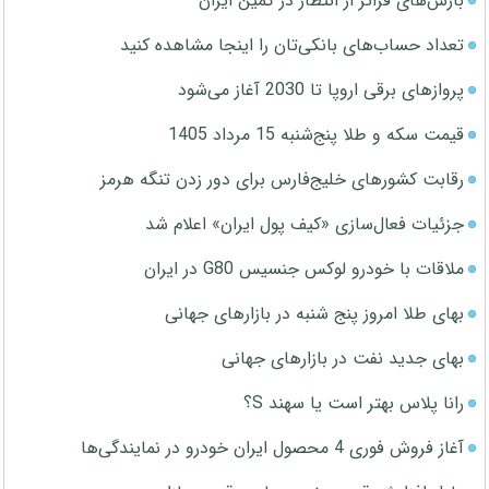
بارش‌های فراتر از انتظار در کمین ایران
تعداد حساب‌های بانکی‌تان را اینجا مشاهده کنید
پروازهای برقی اروپا تا 2030 آغاز می‌شود
قیمت سکه و طلا پنج‌شنبه 15 مرداد 1405
رقابت کشورهای خلیج‌فارس برای دور زدن تنگه هرمز
جزئیات فعال‌سازی «کیف پول ایران» اعلام شد
ملاقات با خودرو لوکس جنسیس G80 در ایران
بهای طلا امروز پنج شنبه در بازارهای جهانی
بهای جدید نفت در بازارهای جهانی
رانا پلاس بهتر است یا سهند S؟
آغاز فروش فوری 4 محصول ایران خودرو در نمایندگی‌ها