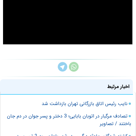
اخبار مرتبط
نایب رئیس اتاق بازرگانی تهران بازداشت شد
تصادف مرگبار در اتوبان بابایی؛ 3 دختر و پسر جوان در دم جان
باختند / تصاویر