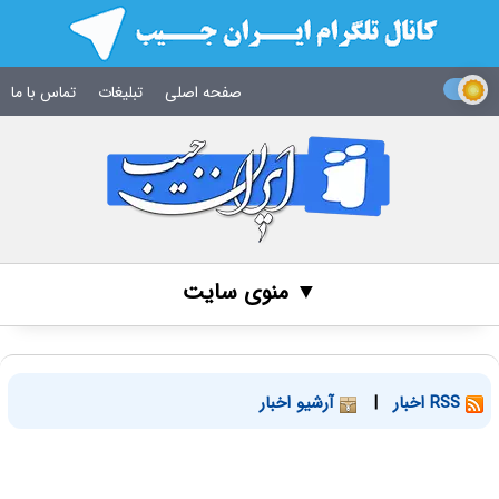
صفحه اصلی
تبلیغات
تماس با ما
▼ منوی سایت
RSS اخبار
|
آرشیو اخبار