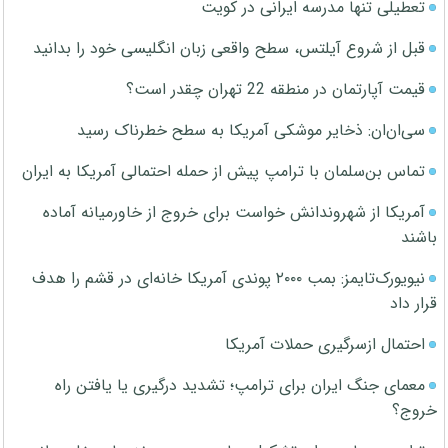
تعطیلی تنها مدرسه ایرانی در کویت
قبل از شروع آیلتس، سطح واقعی زبان انگلیسی خود را بدانید
قیمت آپارتمان در منطقه 22 تهران چقدر است؟
سی‌ان‌ان: ذخایر موشکی آمریکا به سطح خطرناک رسید
تماس بن‌سلمان با ترامپ پیش از حمله احتمالی آمریکا به ایران
آمریکا از شهروندانش خواست برای خروج از خاورمیانه آماده
باشند
نیویورک‌تایمز: بمب ۲۰۰۰ پوندی آمریکا خانه‌ای در قشم را هدف
قرار داد
احتمال ازسرگیری حملات آمریکا
معمای جنگ ایران برای ترامپ؛ تشدید درگیری یا یافتن راه
خروج؟