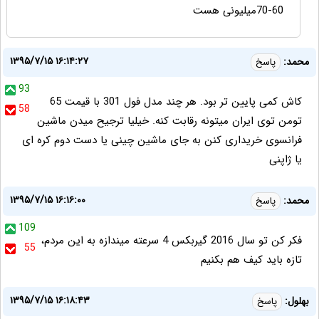
60-70میلیونی هست
۱۳۹۵/۷/۱۵ ۱۶:۱۴:۲۷
محمد:
پاسخ
93
کاش کمی پایین تر بود. هر چند مدل فول 301 با قیمت 65
58
تومن توی ایران میتونه رقابت کنه. خیلیا ترجیح میدن ماشین
فرانسوی خریداری کنن به جای ماشین چینی یا دست دوم کره ای
یا ژاپنی
۱۳۹۵/۷/۱۵ ۱۶:۱۶:۰۰
محمد:
پاسخ
109
فکر کن تو سال 2016 گیربکس 4 سرعته میندازه به این مردم،
55
تازه باید کیف هم بکنیم
۱۳۹۵/۷/۱۵ ۱۶:۱۸:۴۳
بهلول:
پاسخ