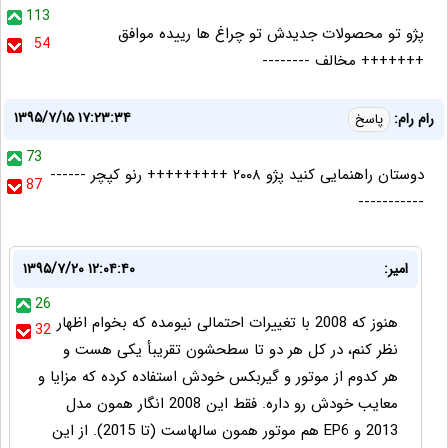
113
پژو تو محصولات جدیدش تو چراغ ها رییده موافق
54
+++++++ مخالف --------
۱۳۹۵/۷/۱۵ ۱۷:۲۳:۳۴
رام رام:
پاسخ
73
دوستان راهنمايى كنيد پژو ٢٠٠٨ +++++++++ رنو كپچر ------
87
-----------
امیر:
۱۳۹۵/۷/۲۰ ۱۲:۰۴:۴۰
26
هنوز که 2008 با تغییرات احتمالی نیومده که بخوام اظهار
32
نظر کنم، در کل هر دو تا سطحشون تقریبأ یکی هست و
هر کدوم از موتور و گیربکس خودش استفاده کرده که مزایا و
معایب خودش رو داره. فقط این 2008 انگار همون مدل
2013 و EP6 هم موتور همون سالهاست (تا 2015). از این