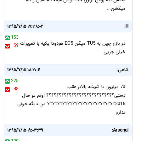
بعدش اگه روش بزارن خدا تومن قیمت ماشین و بالا
میکشن...
۱۳۹۵/۷/۱۵ ۱۷:۳۸:۰۲
!!!:
153
در بازار چین به TU5 میگن EC5 هردوتا یکیه با تغییرات
59
خیلی جزیی
شاهی:
۱۳۹۵/۷/۱۵ ۱۸:۲۰:۱۱
225
70 میلیون با شیشه بالابر عقب
48
دستی؟؟؟؟؟؟؟؟؟؟؟؟؟؟؟؟؟؟؟؟؟؟؟؟؟؟؟ اونم تو سال
2016؟؟؟؟؟؟؟؟؟؟؟؟؟؟؟؟؟؟؟؟؟؟؟؟؟؟؟ من دیگه حرفی
ندارم
۱۳۹۵/۷/۱۵ ۱۹:۰۳:۳۹
Arsenal: