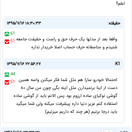
اعلم!!
حقیقته:
۱۳۹۵/۷/۱۶ ۱۸:۳۰:۳۳
61
واقعا بعد از مدتها یک حرف حق و راست و حقیقت جامعه
51
شنیدم و متاسفانه حرف حساب اصلا خریدار نداره
۱۳۹۵/۷/۱۶ ۲۲:۵۶:۲۷
K1:
44
احتمالا خودرو سازا هم مثل شما فکر میکنن واسه همین
51
دست از اینا برنمیدارن مثل اینه بگی چون من سال ۸۰
گوشی نوکیای ساده ارزوم بود پس الانم باید از گوشی ساده
استفاده کنم عزیز دنیا داره پیشرفت میکنه ولی شما میگید
باید درجا بزنیم (هر چند که داریم میزنیم)