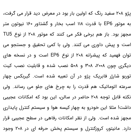
پژو ۲۰۸ سفید رنگ که اولین بار بود در معرض دید قرار می گرفت،
به موتور EP6 با قدرت ۱۱۸ اسب بخار و گشتاور ۱۶۰ نیوتون متر
مجهز بود. باز هم برخی فکر می کنند که موتور ۲۰۸ از نوع TU5
است و پیش داوری می کنند. ولی با کمی تحقیق و جستجو می
توان فهمید که پیشرانه ۲۰۸ از نوع EP6 است و در نسخه های
دیگری چون ۲۰۰۸، ۳۰۸ و ۵۰۸ نصب شده و قابلیت نصب کیت
توربو شارژر فابریک پژو در آن تعبیه شده است. گیربکس چهار
سرعته اتوماتیک هم قدرت را به چرخ های جلو می رساند. ولی
نکته قابل توجه ۲۰۸ حاضر در سالن، این بود که امکانات عجیبی
داشت! مثلا این خودرو به چهار کیسه هوا و سیستم کنترل پایداری
مجهز شده است. ولی از نظر امکانات رفاهی در سطح عجیبی قرار
دارد. مانیتور، کروزکنترل و سیستم پخش حرفه ای در ۲۰۸ وجود