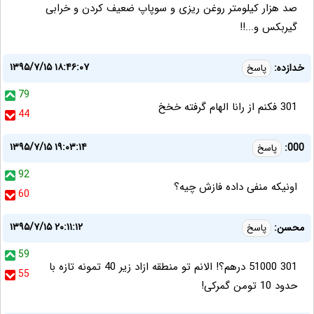
صد هزار کیلومتر روغن ریزی و سوپاپ ضعیف کردن و خرابی
گیربکس و...!!
۱۳۹۵/۷/۱۵ ۱۸:۴۶:۰۷
خدازده:
پاسخ
79
301 فکنم از رانا الهام گرفته خخخ
44
۱۳۹۵/۷/۱۵ ۱۹:۰۳:۱۴
000:
پاسخ
92
اونیکه منفی داده فازش چیه؟
60
۱۳۹۵/۷/۱۵ ۲۰:۱۱:۱۲
محسن:
پاسخ
59
301 51000 درهم؟! الانم تو منطقه ازاد زیر 40 تمونه تازه با
55
حدود 10 تومن گمرکی!