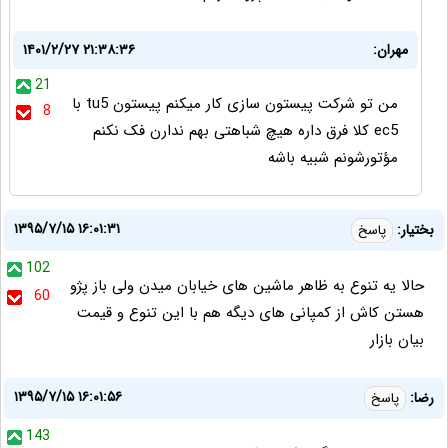
مهران:
۱۴۰۱/۲/۲۷ ۲۱:۳۸:۳۶
21
من تو شرکت پیستون سازی کار میکنم پیستون tu5 با
8
ec5 کلا فرق داره هیچ شباهتی بهم ندارن فک نکنم
مؤتورشونم شبیه باشه
۱۳۹۵/۷/۱۵ ۱۶:۰۱:۳۱
بختیار:
پاسخ
102
حالا یه تنوع به ظاهر ماشین های خیابان میدن ولی باز پژو
60
هستن کاش از کمپانی های دیگه هم با این تنوع و قیمت
بیان بازار
۱۳۹۵/۷/۱۵ ۱۶:۰۱:۵۶
رضا:
پاسخ
143