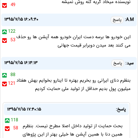
نویسنده میخاد گریه کنه روش نمیشه
49
۱۳۹۵/۷/۱۵ ۱۶:۰۹:۴۰
A.M:
پاسخ
122
این خودرو ها برسه دست ایران خودرو همه آپشن ها رو حذف
53
می کنند بعد میدن دوبرابر قیمت جهانی
۱۳۹۵/۷/۱۵ ۱۶:۱۴:۱۳
سید:
پاسخ
88
بنظرم دنای ایرانی رو بخریم بهتره تا اینارو بخوایم بهش هفتاد
121
میلیون پول بدیم حداقل از تولید ملی حمایت کردیم
پاسخ:
۱۳۹۵/۷/۱۵ ۱۷:۴۰:۱۵
118
بحث حمایت از تولید داخل اصلا مطرح نیست. بنظرم
58
همین دنا با همین آپشن ها خیلی بهتر از این پژوهای