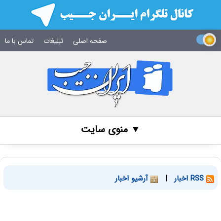
صفحه اصلی
تبلیغات
تماس با ما
▼ منوی سایت
RSS اخبار
|
آرشیو اخبار