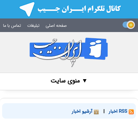
صفحه اصلی
تبلیغات
تماس با ما
▼ منوی سایت
RSS اخبار
|
آرشیو اخبار