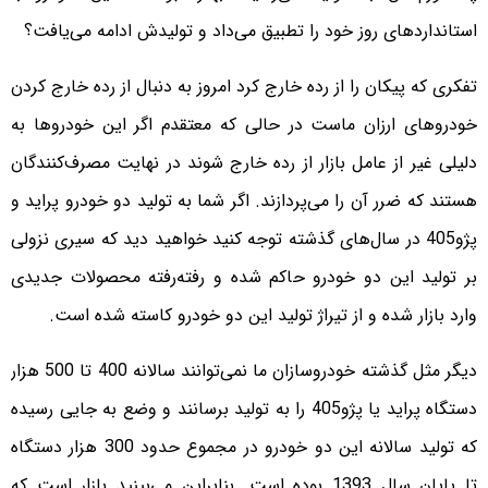
استانداردهای روز خود را تطبیق می‌داد و تولیدش ادامه می‌یافت؟
تفکری که پیکان را از رده خارج کرد امروز به دنبال از رده خارج کردن
خودروهای ارزان ماست در حالی که معتقدم اگر این خودروها به
دلیلی غیر از عامل بازار از رده خارج شوند در نهایت مصرف‌کنندگان
هستند که ضرر آن را می‌پردازند. اگر شما به تولید دو خودرو پراید و
پژو‌405 در سال‌های گذشته توجه کنید خواهید دید که سیری نزولی
بر تولید این دو خودرو حاکم شده و رفته‌رفته محصولات جدیدی
وارد بازار شده و از تیراژ تولید این دو خودرو کاسته شده است.
دیگر مثل گذشته خودروسازان ما نمی‌توانند سالانه 400 تا 500 هزار
دستگاه پراید یا پژو‌405 را به تولید برسانند و وضع به جایی رسیده
که تولید سالانه این دو خودرو در مجموع حدود 300 هزار دستگاه
تا پایان سال 1393 بوده است. بنابراین می‌بینید بازار است که