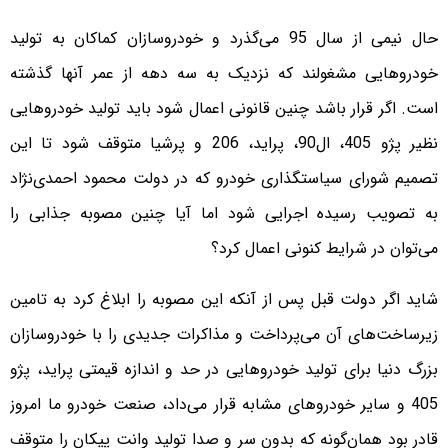
حال نیمی از سال 95 می‌گذرد و خودروسازان کماکان به تولید
خودروهایی مشغولند که نزدیک به سه دهه از عمر آنها گذشته
است. اگر قرار باشد چنین قانونی اعمال شود باید تولید خودروهایی
نظیر پژو 405، ال‌90، پراید، 206 و پرشیا متوقف شود تا این
تصمیم شورای سیاستگذاری خودرو که در دولت محمود احمدی‌نژاد
به تصویب رسیده اجرایی شود اما آیا چنین مصوبه جذابی را
می‌توان در شرایط کنونی اعمال کرد؟
شاید اگر دولت قبل پس از آنکه این مصوبه را ابلاغ کرد به تامین
زیرساخت‌های آن می‌پرداخت و مذاکرات جدیدی را با خودروسازان
بزرگ دنیا برای تولید خودروهایی در حد و اندازه قیمتی پراید، پژو
405 و سایر خودروهای مشابه قرار می‌داد، صنعت خودرو ما امروز
قادر بود همان‌گونه که بدون سر و صدا تولید وانت پیکان را متوقف