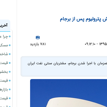
ش پترولیوم پس از برجام
آخرین
چرا ع
۷۸۱ بازدید
مسکن مهر 
شاخص 
قیمت 
مزمان با اجرا شدن برجام، مشتریان سنتی نفت ایران
بخشود
قیمت سک
بازار
قیمت نف