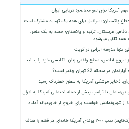
هم آمریکا برای لغو محاصره دریایی ایران
دفاع پاکستان: اسرائیل برای همه یک تهدید مشترک است
 دفاعی عربستان، ترکیه و پاکستان؛ حمله به یک عضو،
 همه تلقی می‌شود
ی تنها مدرسه ایرانی در کویت
ز شروع آیلتس، سطح واقعی زبان انگلیسی خود را بدانید
تمان در منطقه 22 تهران چقدر است؟
‌ان: ذخایر موشکی آمریکا به سطح خطرناک رسید
بن‌سلمان با ترامپ پیش از حمله احتمالی آمریکا به ایران
ا از شهروندانش خواست برای خروج از خاورمیانه آماده
نیویورک‌تایمز: بمب ۲۰۰۰ پوندی آمریکا خانه‌ای در قشم را هدف