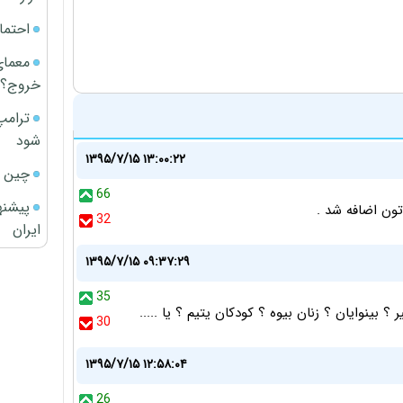
احتما
معمای
خروج؟
ترامپ
شود
۱۳۹۵/۷/۱۵ ۱۳:۰۰:۲۲
چین ا
66
پیشنه
 تون اضافه شد .
32
ایران
۱۳۹۵/۷/۱۵ ۰۹:۳۷:۲۹
35
؟ بینوایان ؟ زنان بیوه ؟ کودکان یتیم ؟ یا .....
30
۱۳۹۵/۷/۱۵ ۱۲:۵۸:۰۴
26