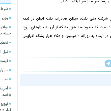
شرط م
وزیر 
ل شرکت ملی نفت، میزان صادرات نفت ایران در نیمه
توافق
نخست مهرماه امسال را روزانه ۲٫۲ میلیون بشکه اعلام کرده است که حدود ۶۰۰ هزار بشکه از آن به بازارهای اروپا
حمله به
صادر می شود. به گفته قمصری، میزان صادرات نفت ایران در آینده به روزانه ۲ میلیون و ۳۵۰ هزار بشکه افزایش
تعطیل
قبل ا
قیمت آپار
سی‌ان
تماس 
آمریک
باشند
قرار داد