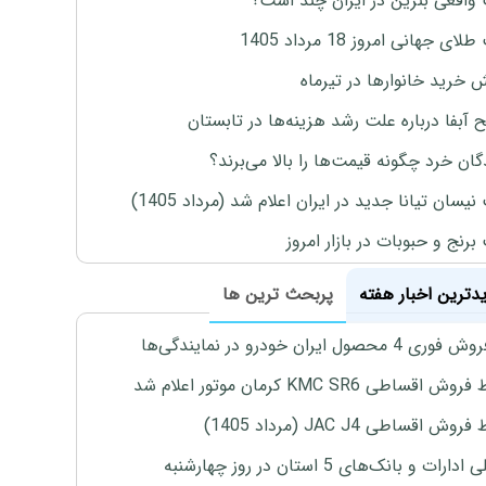
واقعی بنزین در ایران چند است؟
ی جهانی امروز 18 مرداد 1405
ش خرید خانوارها در تیرماه
 آبفا درباره علت رشد هزینه‌ها در تابستان
گان خرد چگونه قیمت‌ها را بالا می‌برند؟
یسان تیانا جدید در ایران اعلام شد (مرداد 1405)
رنج و حبوبات در بازار امروز
یدترین اخبار هفته
پربحث ترین ها
4 محصول ایران خودرو در نمایندگی‌ها
اقساطی KMC SR6 کرمان موتور اعلام شد
ش اقساطی JAC J4 (مرداد 1405)
رات و بانک‌های 5 استان در روز چهارشنبه