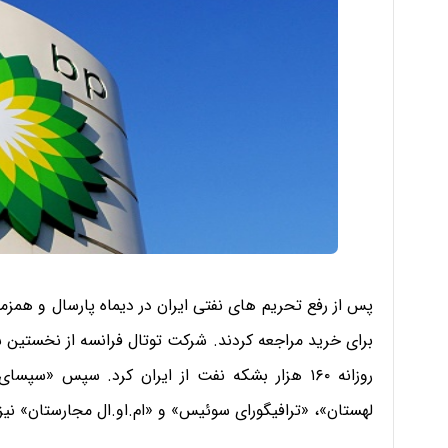
پس از رفع تحریم های نفتی ایران در دیماه پارسال و همزما
برای خرید مراجعه کردند. شرکت توتال فرانسه از نخستین ش
روزانه ۱۶۰ هزار بشکه نفت از ایران کرد. سپس «سپ
لهستان»، «ترافیگورای سوئیس» و «ام.او.ال مجارستان» نیز خ