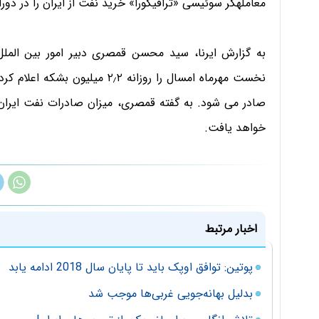
معامله‎گر سوئیسی «ترافیگورا» خرید نفت از ایران را در دوران پساتحریم از سر گرفته بودند.
به گزارش ایرنا، سید محسن قمصری دبیر امور بین المل
خواهد یافت.
اخبار مرتبط
پوتین: توافق اوپک باید تا پایان سال 2018 ادامه یابد
بدلیل بهانه‌جویی غربی‌ها موجب شد