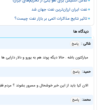
تلاش انگلیس برای لغو یکی از تحریم‌های ایران!
نفت ایران ارزان‌ترین نفت جهان شد
تاثیر نتایج مذاکرات اتمی بر بازار نفت چیست؟
دیدگاه ها
شاکی :
پاسخ
مبارکتون باشه . حالا دیگه پوند هم به یورو و دلار دارایی ها
حمید:
پاسخ
الان کیا باید از این خبر خوشحال و مسرور بشوند ؟ مردم فقیر 
محمد:
پاسخ