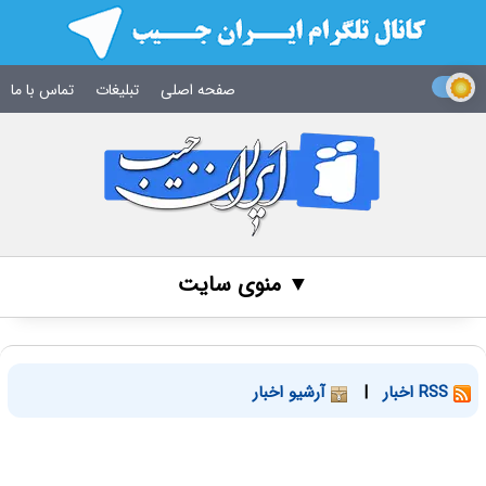
صفحه اصلی
تبلیغات
تماس با ما
▼ منوی سایت
RSS اخبار
|
آرشیو اخبار