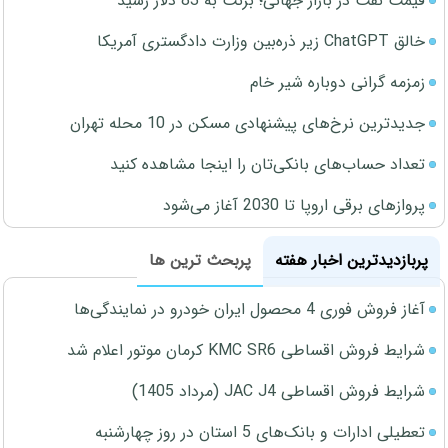
قیمت نفت در بازار جهانی؛ برنت به 83 دلار رسید
خالق ChatGPT زیر ذره‌بین وزارت دادگستری آمریکا
زمزمه گرانی دوباره شیر خام
جدیدترین نرخ‌های پیشنهادی مسکن در 10 محله تهران
تعداد حساب‌های بانکی‌تان را اینجا مشاهده کنید
پروازهای برقی اروپا تا 2030 آغاز می‌شود
پربازدیدترین اخبار هفته
پربحث ترین ها
آغاز فروش فوری 4 محصول ایران خودرو در نمایندگی‌ها
شرایط فروش اقساطی KMC SR6 کرمان موتور اعلام شد
شرایط فروش اقساطی JAC J4 (مرداد 1405)
تعطیلی ادارات و بانک‌های 5 استان در روز چهارشنبه