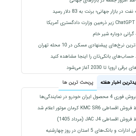
طلا امروز جمعه در بازارهای جهانی
ت در بازار جهانی؛ برنت به 83 دلار رسید
یکا
 گرانی دوباره شیر خام
ین نرخ‌های پیشنهادی مسکن در 10 محله تهران
 حساب‌های بانکی‌تان را اینجا مشاهده کنید
برقی اروپا تا 2030 آغاز می‌شود
یدترین اخبار هفته
پربحث ترین ها
4 محصول ایران خودرو در نمایندگی‌ها
اقساطی KMC SR6 کرمان موتور اعلام شد
ش اقساطی JAC J4 (مرداد 1405)
رات و بانک‌های 5 استان در روز چهارشنبه