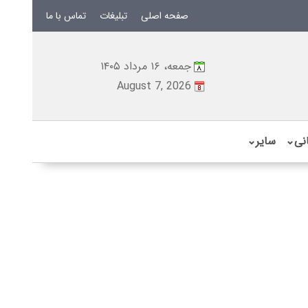
صفحه اصلی
تبلیغات
تماس با ما
جمعه، ۱۶ مرداد ۱۴۰۵
August 7, 2026
نی
⌄
سایر
⌄