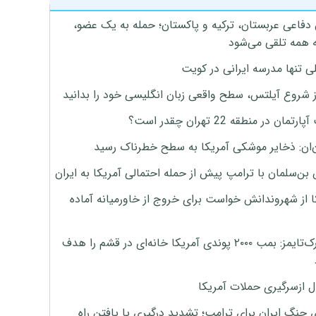
 دفاعی عربستان، ترکیه و پاکستان؛ حمله به یک عضو،
 همه تلقی می‌شود
ی تنها مدرسه ایرانی در کویت
ز شروع آیلتس، سطح واقعی زبان انگلیسی خود را بدانید
تمان در منطقه 22 تهران چقدر است؟
‌ان: ذخایر موشکی آمریکا به سطح خطرناک رسید
بن‌سلمان با ترامپ پیش از حمله احتمالی آمریکا به ایران
ا از شهروندانش خواست برای خروج از خاورمیانه آماده
نیویورک‌تایمز: بمب ۲۰۰۰ پوندی آمریکا خانه‌ای در قشم را هدف
ل ازسرگیری حملات آمریکا
 جنگ ایران برای ترامپ؛ تشدید درگیری یا یافتن راه