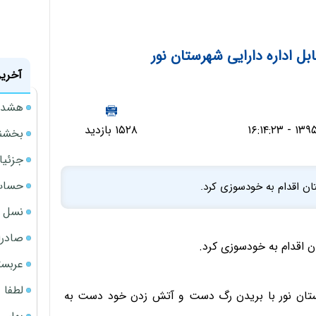
ل اداره دارایی شهرستان نور
آخرین
هشدار
۱۵۲۸ بازدید
بخشنامه ف
جزئیا
حساب‌
ان اقدام به خودسوزی کرد.
نسل ج
صادرا
ن اقدام به خودسوزی کرد.
عربست
لطفا د
ی شهرستان نور با بریدن رگ دست و آتش زدن خود دست به