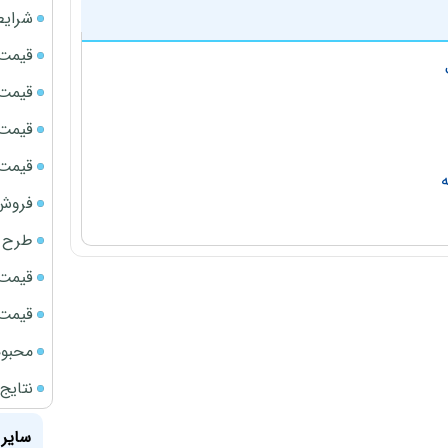
شرایط
قیمت سک
قیمت ج
قیمت سکه
قیمت سک
فروش فور
طرح ج
قیمت سک
قیمت سک
محبوب
نتایج
سایر 