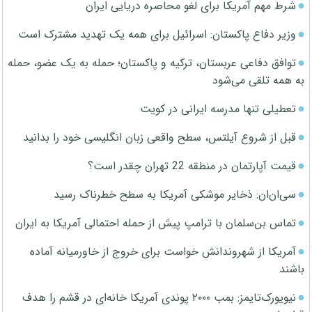
شرط مهم آمریکا برای لغو محاصره دریایی ایران
وزیر دفاع پاکستان: اسرائیل برای همه یک تهدید مشترک است
توافق دفاعی عربستان، ترکیه و پاکستان؛ حمله به یک عضو، حمله
به همه تلقی می‌شود
تعطیلی تنها مدرسه ایرانی در کویت
قبل از شروع آیلتس، سطح واقعی زبان انگلیسی خود را بدانید
قیمت آپارتمان در منطقه 22 تهران چقدر است؟
سی‌ان‌ان: ذخایر موشکی آمریکا به سطح خطرناک رسید
تماس بن‌سلمان با ترامپ پیش از حمله احتمالی آمریکا به ایران
آمریکا از شهروندانش خواست برای خروج از خاورمیانه آماده
باشند
نیویورک‌تایمز: بمب ۲۰۰۰ پوندی آمریکا خانه‌ای در قشم را هدف