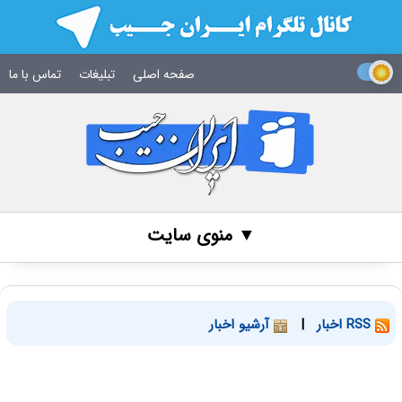
صفحه اصلی
تبلیغات
تماس با ما
▼ منوی سایت
RSS اخبار
|
آرشیو اخبار