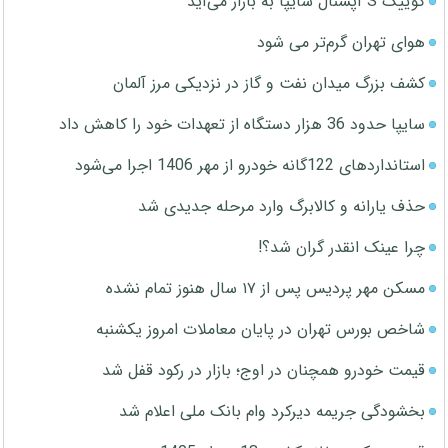
کوییک S آپشنال سایپا به بازار می‌آید
هوای تهران گرم‌تر می شود
کشف بزرگ میدان نفت و گاز در نزدیکی مرز آلمان
سایپا حدود 36 هزار دستگاه از تعهدات خود را کاهش داد
استانداردهای 122گانه خودرو از مهر 1406 اجرا می‌شود
حذف یارانه و کالابرگ وارد مرحله جدیدی شد
چرا عینک انقدر گران شد؟!
مسکن مهر پردیس پس از ۱۷ سال هنوز تمام نشده
شاخص بورس تهران در پایان معاملات امروز یکشنبه
قیمت خودرو همچنان در اوج؛ بازار در رکود قفل شد
بخشودگی جریمه دیرکرد وام بانک ملی اعلام شد