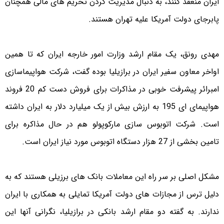
ایران منعقد کنند، به دنبال مدیریت کردن تحریم های مالی همچنان
پابرجای دولت آمریکا علیه تهران هستند.
مهدی رونق، یک مقام ارشد وزارت امور خارجه ایران که تا همین
اواخر معاون سفیر ایران در برازیلیا بوده گفت، شرکت هواپیماسازی
امبرائر پیشرفت خوبی در مذاکرات برای فروش دست کم 20 فروند
هواپیمای ای 195 به ارزش بیش از یک میلیارد دلار به ایران داشته
است. شرکت اتوبوس سازی مارکوپولو هم در حال مذاکره برای
تامین بخشی از 27 هزار دستگاه اتوبوس مورد نیاز ایران است.
مشکل اصلی بر سر راه این معاملات بانک های برزیلی هستند که به
دلیل ترس از مجازات های دولت آمریکا تمایلی به همکاری با ایران
ندارند. به گفته دو مقام ارشد بانکی در برازیلیا، نگرانی آنها این