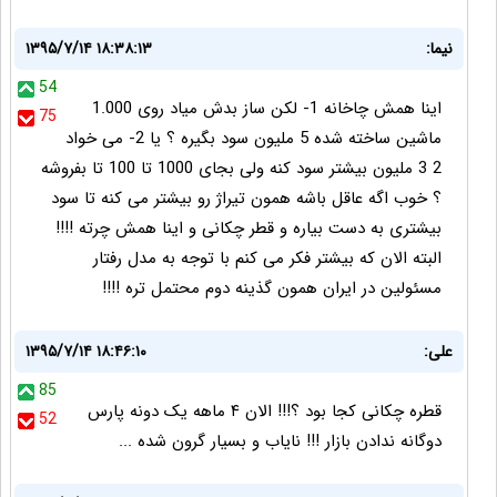
نیما:
۱۳۹۵/۷/۱۴ ۱۸:۳۸:۱۳
54
اینا همش چاخانه 1- لکن ساز بدش میاد روی 1.000
75
ماشین ساخته شده 5 ملیون سود بگیره ؟ یا 2- می خواد
2 3 ملیون بیشتر سود کنه ولی بجای 1000 تا 100 تا بفروشه
؟ خوب اگه عاقل باشه همون تیراژ رو بیشتر می کنه تا سود
بیشتری به دست بیاره و قطر چکانی و اینا همش چرته !!!!
البته الان که بیشتر فکر می کنم با توجه به مدل رفتار
مسئولین در ایران همون گذینه دوم محتمل تره !!!!
علی:
۱۳۹۵/۷/۱۴ ۱۸:۴۶:۱۰
85
قطره چکانی کجا بود ؟!!! الان ۴ ماهه یک دونه پارس
52
دوگانه ندادن بازار !!! نایاب و بسیار گرون شده ...