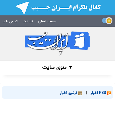
صفحه اصلی
تبلیغات
تماس با ما
▼ منوی سایت
RSS اخبار
|
آرشیو اخبار