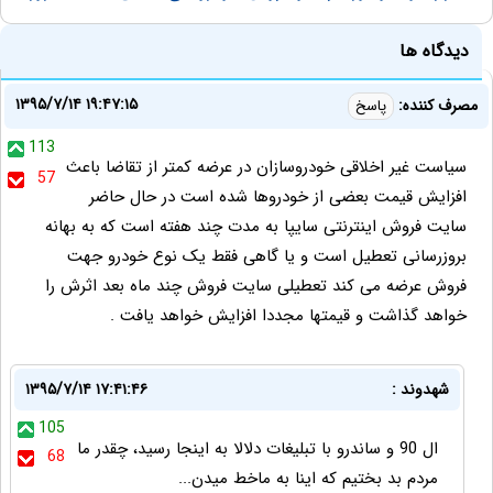
دیدگاه ها
۱۳۹۵/۷/۱۴ ۱۹:۴۷:۱۵
مصرف کننده:
پاسخ
113
سیاست غیر اخلاقی خودروسازان در عرضه کمتر از تقاضا باعث
57
افزایش قیمت بعضی از خودروها شده است در حال حاضر
سایت فروش اینترنتی سایپا به مدت چند هفته است که به بهانه
بروزرسانی تعطیل است و یا گاهی فقط یک نوع خودرو جهت
فروش عرضه می کند تعطیلی سایت فروش چند ماه بعد اثرش را
خواهد گذاشت و قیمتها مجددا افزایش خواهد یافت .
شهدوند :
۱۳۹۵/۷/۱۴ ۱۷:۴۱:۴۶
105
ال 90 و ساندرو با تبلیغات دلالا به اینجا رسید، چقدر ما
68
مردم بد بختیم که اینا به ماخط میدن...