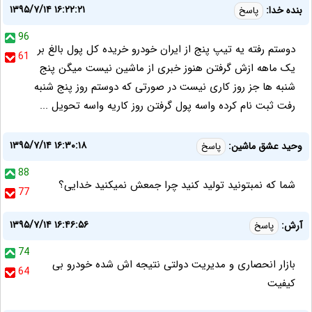
۱۳۹۵/۷/۱۴ ۱۶:۲۲:۲۱
بنده خدا:
پاسخ
96
دوستم رفته یه تیپ پنج از ایران خودرو خریده کل پول بالغ بر
61
یک ماهه ازش گرفتن هنوز خبری از ماشین نیست میگن پنج
شنبه ها جز روز کاری نیست در صورتی که دوستم روز پنج شنبه
رفت ثبت نام کرده واسه پول گرفتن روز کاریه واسه تحویل ...
۱۳۹۵/۷/۱۴ ۱۶:۳۰:۱۸
وحید عشق ماشین:
پاسخ
88
شما که نمبتونید تولید کنید چرا جمعش نمیکنید خدایی؟
77
۱۳۹۵/۷/۱۴ ۱۶:۴۶:۵۶
آرش:
پاسخ
74
بازار انحصاری و مدیریت دولتی نتیجه اش شده خودرو بی
64
کیفیت