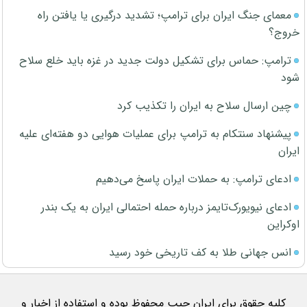
معمای جنگ ایران برای ترامپ؛ تشدید درگیری یا یافتن راه
خروج؟
ترامپ: حماس برای تشکیل دولت جدید در غزه باید خلع سلاح
شود
چین ارسال سلاح به ایران را تکذیب کرد
پیشنهاد سنتکام به ترامپ برای عملیات هوایی دو هفته‌ای علیه
ایران
ادعای ترامپ: به حملات ایران پاسخ می‌دهیم
ادعای نیویورک‌تایمز درباره حمله احتمالی ایران به یک بندر
اوکراین
انس جهانی طلا به کف تاریخی خود رسید
کلیه حقوق برای ایران جیب محفوظ بوده و استفاده از اخبار و