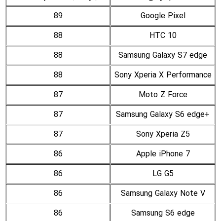
89
Google Pixel
88
HTC 10
88
Samsung Galaxy S7 edge
88
Sony Xperia X Performance
87
Moto Z Force
87
+Samsung Galaxy S6 edge
87
Sony Xperia Z5
86
Apple iPhone 7
86
LG G5
86
Samsung Galaxy Note V
86
Samsung S6 edge