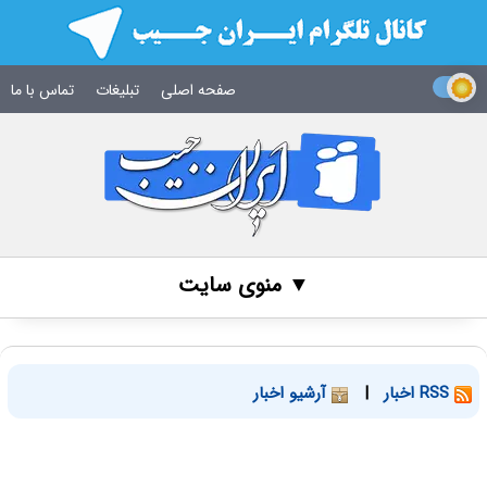
صفحه اصلی
تبلیغات
تماس با ما
▼ منوی سایت
RSS اخبار
|
آرشیو اخبار