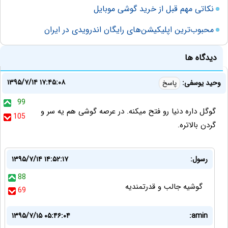
نکاتی مهم قبل از خرید گوشی موبایل
محبوب‌ترین اپلیکیشن‌های رایگان اندرویدی در ایران
دیدگاه ها
۱۳۹۵/۷/۱۴ ۱۷:۴۵:۰۸
وحید یوسفی:
پاسخ
99
گوگل داره دنیا رو فتح میکنه. در عرصه گوشی هم یه سر و
105
گردن بالاتره.
رسول:
۱۳۹۵/۷/۱۴ ۱۴:۵۲:۱۷
88
گوشیه جالب و قدرتمندیه
69
۱۳۹۵/۷/۱۵ ۰۵:۴۶:۰۴
amin: