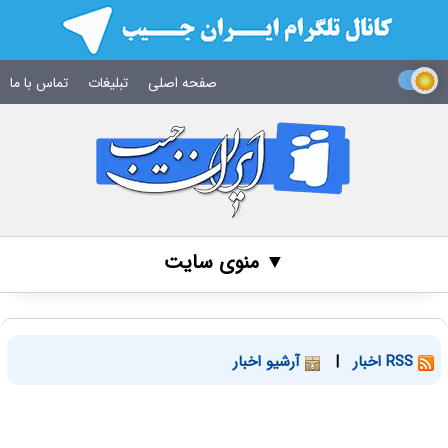
صفحه اصلی
تبلیغات
تماس با ما
▼ منوی سایت
RSS اخبار
|
آرشیو اخبار