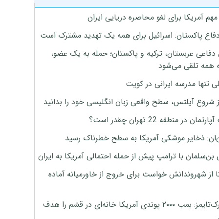
هم آمریکا برای لغو محاصره دریایی ایران
دفاع پاکستان: اسرائیل برای همه یک تهدید مشترک است
 دفاعی عربستان، ترکیه و پاکستان؛ حمله به یک عضو،
 همه تلقی می‌شود
ی تنها مدرسه ایرانی در کویت
ز شروع آیلتس، سطح واقعی زبان انگلیسی خود را بدانید
تمان در منطقه 22 تهران چقدر است؟
‌ان: ذخایر موشکی آمریکا به سطح خطرناک رسید
بن‌سلمان با ترامپ پیش از حمله احتمالی آمریکا به ایران
ا از شهروندانش خواست برای خروج از خاورمیانه آماده
نیویورک‌تایمز: بمب ۲۰۰۰ پوندی آمریکا خانه‌ای در قشم را هدف