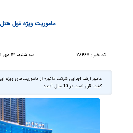
ماموریت ویژه غول هتل‌س
کد خبر :
۲۸۴۶۷
سه شنبه، ۱۳ مهر ۱۳۹۵ - ۲۰:۴۳:۴۷
مامور ارشد اجرایی شرکت «اکور» از ماموریت‌های ویژه این
گفت: قرار است در 10 سال آینده ...