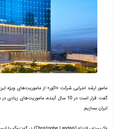
مامور ارشد اجرایی شرکت «اکور» از ماموریت‌های ویژه این 
ایران بسازیم.
«کریستف لاندا» (ophe Landais