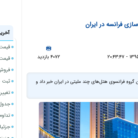
ازی فرانسه در ایران
آخرین
قیمت نقر
۴۰۷۲ بازدید
قیمت حوا
فروش 
ثبت قیمت
 گروهِ فرانسوی هتل‌های چند ملیتی در ایران خبر داد و
تغییر
جدول ق
تداوم
جزئیا