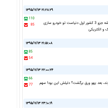
۱۳۹۵/۷/۱۳ ۲۱:۲۸:۲۹
110
تو زمینه هتل داری و تشریفات فرانسه اگر بهترین نباشه جزو 3 کشور اول دنیاست تو خودرو سازی
85
ک و الکتریکی
۱۳۹۵/۷/۱۳ ۲۱:۵۱:۰۸
85
54
۱۳۹۵/۷/۱۳ ۲۲:۰۰:۲۴
66
د، بعد یهو ورق برگشت؟ دلیلش این بود! سهم
77
۱۳۹۵/۷/۱۳ ۲۳:۱۰:۱۹