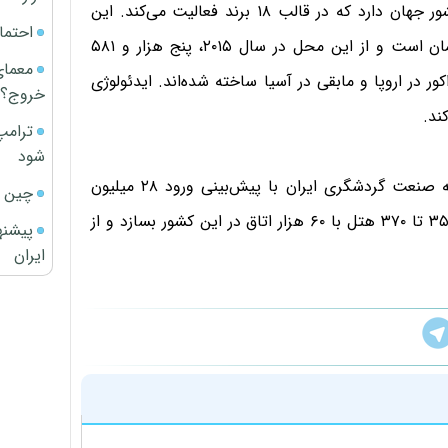
“اکور” در حال حاضر ۴۱۰۰ هتل با ۵۷۰ هزار اتاق در ۹۴ کشور جهان دارد که در قالب ۱۸ برند فعالیت می‌کند. این
احتما
مجموعه با ۲۴۰ هزار کارمند هر شب پذیرای ۵۰۰ هزار مهمان است و از این محل در سال ۲۰۱۵، پنج هزار و ۵۸۱
معمای
ه است. ۵۴ درصد هتل‌های اکور در اروپا و مابقی در آسیا ساخته شده‌اند. ایدئولوژی
خروج؟
ند.
ترامپ
شود
این گروه سرمایه‌گذار با درنظر گرفتن ۱۰ درصد رشد سالانه صنعت گردشگری ایران با پیش‌بینی ورود ۲۸ میلیون
چین ا
گردشگر در سال ۲۰۳۵، برنامه‌ریزی کرده تا آن زمان، بین ۳۵۰ تا ۳۷۰ هتل با ۶۰ هزار اتاق در این کشور بسازد و از
پیشنه
ایران