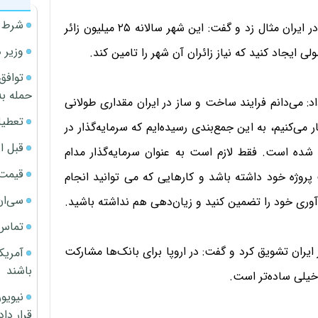
شرط م
وی سپس موقعیت مشهد را برای متقاضیان سرمایه‌گذاری در ایران مثال زد و گفت: این شهر سالانه ۲۵ میلیون زائر
وزیر 
ی ایجاد کنید که نیاز زائران آن شهر را تامین کند.
توافق
حمله به
د: می‌دانم فرایند ساخت و ساز در ایران مقداری طولانی
تعطیل
۱۲ سال است در ایران کار می‌کنیم، به این جمع‌بندی رسیده‌ایم که سرمایه‌گذار در
قبل ا
 شده است. فقط لازم است به عنوان سرمایه‌گذار مدام
قیمت آپار
 پروژه خود داشته باشد و کارهایی که می توانید انجام
سی‌ان
ودآوری خود را تضمین کنید و زیان‌دهی هم نداشته باشید.
تماس 
ر ایران تشویق کرد و گفت: در اروپا برای بانک‌ها مشارکت
آمریک
باشند
خیلی ساده‌تر است.
قرار داد