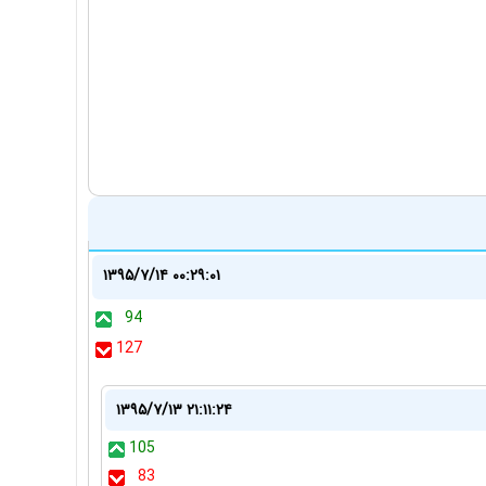
۱۳۹۵/۷/۱۴ ۰۰:۲۹:۰۱
94
127
۱۳۹۵/۷/۱۳ ۲۱:۱۱:۲۴
105
83