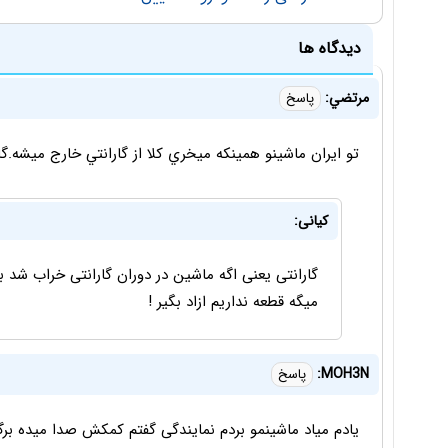
دیدگاه ها
مرتضي:
پاسخ
تو ايران ماشينو همينكه ميخري كلا از گارانتي خارج ميشه.
کیانی:
گارانتی یعنی اگه ماشین در دوران گارانتی خراب شد ب
میگه قطعه نداریم ازاد بگیر !
MOH3N:
پاسخ
یادم میاد ماشینمو بردم نمایندگی گفتم کمکش صدا میده 