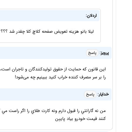
اردلان:
لیلا بانو هزینه تعویض صفحه کلاچ کلا چقدر شد ؟؟؟
پرویز:
پاسخ
این قانون که حمایت از حقوق تولیدکنندگان و تاجران است
را بر سر مصرف کننده خراب کنید ببینیم چه می‌شود!
خدايار:
پاسخ
من نه گارانتي را قبول دارم ونه كارت طلاي را اگر راست مي 
كنند قيمت خودرو بياد پايين