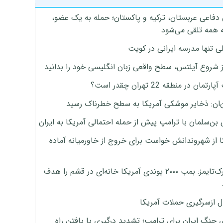
 دفاعی عربستان، ترکیه و پاکستان؛ حمله به یک عضو،
 همه تلقی می‌شود
ی تنها مدرسه ایرانی در کویت
ز شروع آیلتس، سطح واقعی زبان انگلیسی خود را بدانید
تمان در منطقه 22 تهران چقدر است؟
‌ان: ذخایر موشکی آمریکا به سطح خطرناک رسید
بن‌سلمان با ترامپ پیش از حمله احتمالی آمریکا به ایران
ا از شهروندانش خواست برای خروج از خاورمیانه آماده
نیویورک‌تایمز: بمب ۲۰۰۰ پوندی آمریکا خانه‌ای در قشم را هدف
ل ازسرگیری حملات آمریکا
 جنگ ایران برای ترامپ؛ تشدید درگیری یا یافتن راه