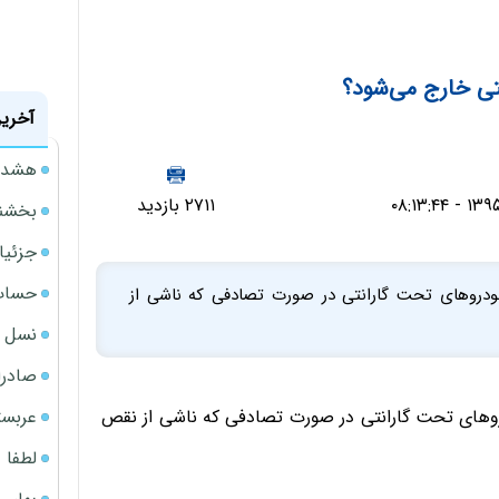
نتی خارج می‌شود؟
آخرین
هشدار
۲۷۱۱ بازدید
بخشنامه ف
جزئیا
حساب‌
دروهای تحت گارانتی در صورت تصادفی ‌که ناشی از
نسل ج
صادرا
عربست
های تحت گارانتی در صورت تصادفی ‌که ناشی از نقص
لطفا د