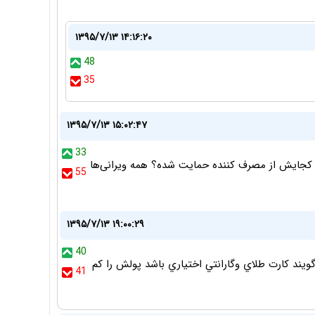
۱۳۹۵/۷/۱۳ ۱۴:۱۶:۲۰
48
35
۱۳۹۵/۷/۱۳ ۱۵:۰۲:۴۷
33
، کجایش از مصرف کننده حمایت شده؟ همه ویرانی‌ها
55
۱۳۹۵/۷/۱۳ ۱۹:۰۰:۲۹
40
گويند كارت طلاي وگارانتي اختياري باشد پولش را كم
41