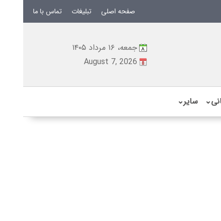
صفحه اصلی
تبلیغات
تماس با ما
جمعه، ۱۶ مرداد ۱۴۰۵
August 7, 2026
نی
⌄
سایر
⌄