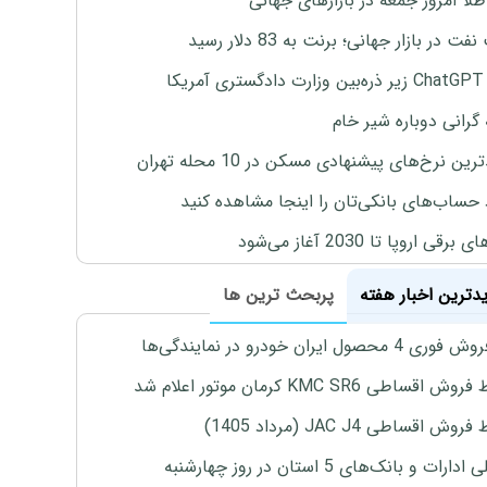
طلا امروز جمعه در بازارهای جهانی
ت در بازار جهانی؛ برنت به 83 دلار رسید
یکا
 گرانی دوباره شیر خام
ین نرخ‌های پیشنهادی مسکن در 10 محله تهران
 حساب‌های بانکی‌تان را اینجا مشاهده کنید
برقی اروپا تا 2030 آغاز می‌شود
یدترین اخبار هفته
پربحث ترین ها
4 محصول ایران خودرو در نمایندگی‌ها
اقساطی KMC SR6 کرمان موتور اعلام شد
ش اقساطی JAC J4 (مرداد 1405)
رات و بانک‌های 5 استان در روز چهارشنبه