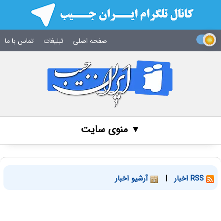
صفحه اصلی
تبلیغات
تماس با ما
▼ منوی سایت
RSS اخبار
|
آرشیو اخبار