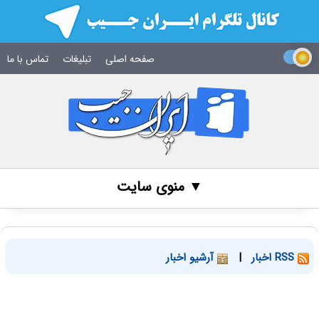
صفحه اصلی
تبلیغات
تماس با ما
▼ منوی سایت
RSS اخبار
|
آرشیو اخبار