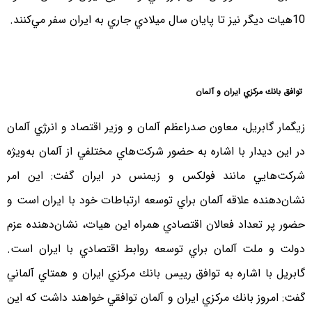
10هيات ديگر نيز تا پايان سال ميلادي جاري به ايران سفر مي‌كنند.
توافق بانك مركزي ايران و آلمان
زيگمار گابريل، معاون صدراعظم آلمان و وزير اقتصاد و انرژي آلمان
در اين ديدار با اشاره به حضور شركت‌هاي مختلفي از آلمان به‌ويژه
شركت‌هايي مانند فولكس و زيمنس در ايران گفت: اين امر
نشان‌دهنده علاقه آلمان براي توسعه ارتباطات خود با ايران است و
حضور پر تعداد فعالان اقتصادي همراه اين هيات، نشان‌دهنده عزم
دولت و ملت آلمان براي توسعه روابط اقتصادي با ايران است.
گابريل با اشاره به توافق رييس بانك مركزي ايران و همتاي آلماني
گفت: امروز بانك مركزي ايران و‌ آلمان توافقي خواهند داشت كه اين