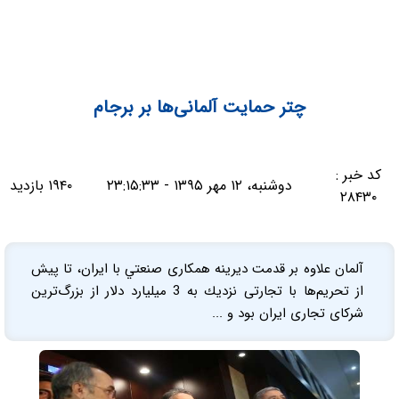
چتر حمايت آلمانی‌ها بر برجام
کد خبر :
دوشنبه، ۱۲ مهر ۱۳۹۵ - ۲۳:۱۵:۳۳
۱۹۴۰ بازدید
۲۸۴۳۰
آلمان علاوه بر قدمت ديرينه همكاری صنعتي با ايران، تا پيش
از تحريم‌ها با تجارتی نزديك به 3 ميليارد دلار از بزرگ‌ترين
شركای تجاری ايران بود و ...