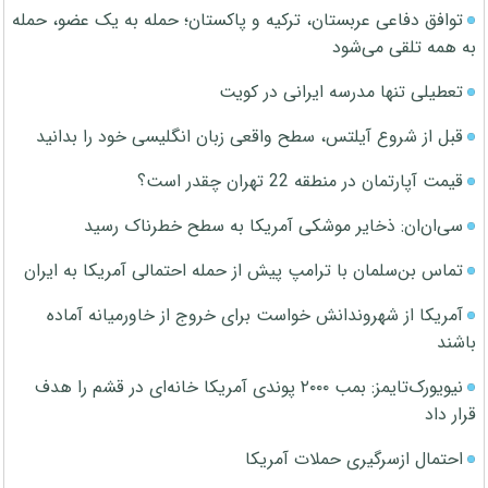
توافق دفاعی عربستان، ترکیه و پاکستان؛ حمله به یک عضو، حمله
به همه تلقی می‌شود
تعطیلی تنها مدرسه ایرانی در کویت
قبل از شروع آیلتس، سطح واقعی زبان انگلیسی خود را بدانید
قیمت آپارتمان در منطقه 22 تهران چقدر است؟
سی‌ان‌ان: ذخایر موشکی آمریکا به سطح خطرناک رسید
تماس بن‌سلمان با ترامپ پیش از حمله احتمالی آمریکا به ایران
آمریکا از شهروندانش خواست برای خروج از خاورمیانه آماده
باشند
نیویورک‌تایمز: بمب ۲۰۰۰ پوندی آمریکا خانه‌ای در قشم را هدف
قرار داد
احتمال ازسرگیری حملات آمریکا