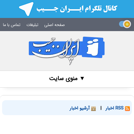
صفحه اصلی
تبلیغات
تماس با ما
▼ منوی سایت
RSS اخبار
|
آرشیو اخبار