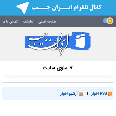
صفحه اصلی
تبلیغات
تماس با ما
▼ منوی سایت
RSS اخبار
|
آرشیو اخبار