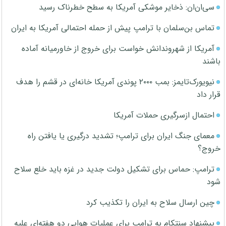
سی‌ان‌ان: ذخایر موشکی آمریکا به سطح خطرناک رسید
تماس بن‌سلمان با ترامپ پیش از حمله احتمالی آمریکا به ایران
آمریکا از شهروندانش خواست برای خروج از خاورمیانه آماده
باشند
نیویورک‌تایمز: بمب ۲۰۰۰ پوندی آمریکا خانه‌ای در قشم را هدف
قرار داد
احتمال ازسرگیری حملات آمریکا
معمای جنگ ایران برای ترامپ؛ تشدید درگیری یا یافتن راه
خروج؟
ترامپ: حماس برای تشکیل دولت جدید در غزه باید خلع سلاح
شود
چین ارسال سلاح به ایران را تکذیب کرد
پیشنهاد سنتکام به ترامپ برای عملیات هوایی دو هفته‌ای علیه