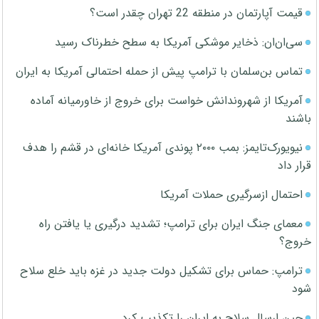
قیمت آپارتمان در منطقه 22 تهران چقدر است؟
سی‌ان‌ان: ذخایر موشکی آمریکا به سطح خطرناک رسید
تماس بن‌سلمان با ترامپ پیش از حمله احتمالی آمریکا به ایران
آمریکا از شهروندانش خواست برای خروج از خاورمیانه آماده
باشند
نیویورک‌تایمز: بمب ۲۰۰۰ پوندی آمریکا خانه‌ای در قشم را هدف
قرار داد
احتمال ازسرگیری حملات آمریکا
معمای جنگ ایران برای ترامپ؛ تشدید درگیری یا یافتن راه
خروج؟
ترامپ: حماس برای تشکیل دولت جدید در غزه باید خلع سلاح
شود
چین ارسال سلاح به ایران را تکذیب کرد