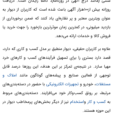
سنتی (مانند درج آگهی در روزنامه)، کاملاً رایگان است. دریافت
روزانه بیش از۱۰۰هزار آگهی باعث شده است که کاربران از دیوار به
عنوان ویترین معتبر و پر نظاره‌ای یاد کنند که ضمنِ برخورداری از
بازدید میلیونی، در کمترین زمان موثرترین بازخورد را جهت خرید یا
فروش کالا و خدمات ارائه می‌دهد.
علاوه بر کاربران حقیقی، دیوار منطبق بر مدل کسب و کاری که دارد،
قصد دارد بستری را برای تسهیل فرآیندهای کسب و کارهای خرد
مهیا سازد. در نتیجه‌ی تمرکز بر این هدف، این روز‌ها درصد قابل
توجهی از فعالین صنایع و پیشه‌های گوناگون مانند
املاک و
مستغلات
، خودرو و
تجهیزات الکترونیکی
با حضور در دسته‌بندی‌های
مرتبط، بر رونق کسب‌وکار خود می‌افزایند. دسته‌بندی‌های مربوط
به
کسب‌ و کار
و
استخدام
نیز از دیگر بخش‌های پرمخاطب دیوار در
این حوزه هستند.