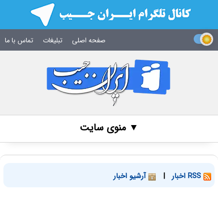
صفحه اصلی
تبلیغات
تماس با ما
▼ منوی سایت
RSS اخبار
|
آرشیو اخبار