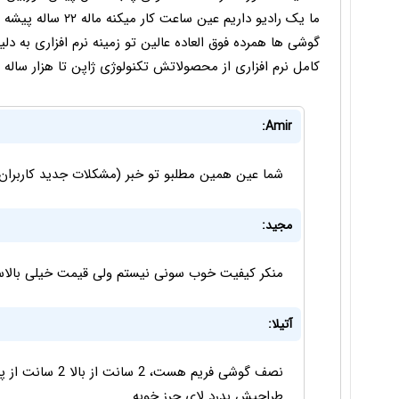
ما یک رادیو داریم ع
گوشی ها همرده فوق العاده عالین تو زمینه نرم افزاری به دل
کامل نرم افزاری از محصولاتش تکنولوژی ژاپن تا هزار ساله
Amir:
شما عین همین مطلبو تو خبر (مشکلات جدید کاربران آیفون 7) نوشتی چیز دیگه دربا
مجید:
منکر کیفیت خوب سونی نیستم ولی قیمت خیلی بالاس
آتیلا:
طراحیش بدرد لای جرز خوبه