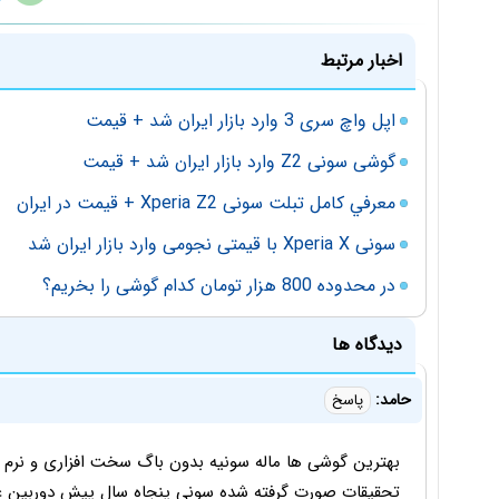
اخبار مرتبط
اپل واچ سری 3 وارد بازار ایران شد + قیمت
گوشی سونی Z2 وارد بازار ایران شد + قیمت
معرفي کامل تبلت سونی Xperia Z2 + قیمت در ایران
سونی Xperia X با قیمتی نجومی وارد بازار ایران شد
در محدوده 800 هزار تومان کدام گوشی را بخریم؟
دیدگاه ها
حامد:
پاسخ
بهترین گوشی ها ماله سونیه بدون باگ سخت افزاری و نرم اف
تحقیقات صورت گرفته شده سونی پنجاه سال پیش دوربین عکاس