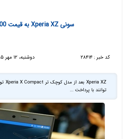
سونی Xperia XZ به قیمت 700 دلار برای فروش عرضه شد
کد خبر :
۲۸۴۱۴
دوشنبه، ۱۲ مهر ۱۳۹۵ - ۱۶:۳۳:۴۷
ia XZ
توانند با پرداخت ...