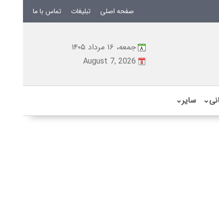
صفحه اصلی
تبلیغات
تماس با ما
جمعه، ۱۶ مرداد ۱۴۰۵
August 7, 2026
نی
⌄
سایر
⌄