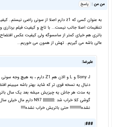
من من :
پاسخ
تنظیمات اصلا جالب نیست... با تاچ و کیفیت فیلم برداری و
باتری هم خیای کمتر از سامسوگه ولی کیفیت عکس افتضاح...
عالی باشه می گیریم.. تهش از همون می خوریم...
علیرضا:
Sony J و L و الان هم Z1 دارم ، ب
دنبال یه نسخه قوی تر که شاید بهتر باشه میبینم اف
یه مدت هر جاش یه چیزیش میشه بعد یک سال باتر
گوشی کلا خراب شد :||||||||
نشده!!!!!!!!!! حتی باتریش خراب نشده!!!!
###: