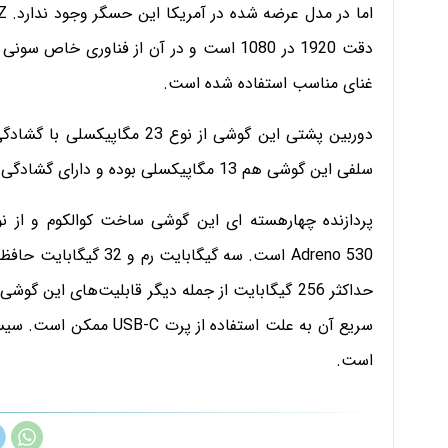
غنای مناسب استفاده شده است.
سلفی این گوشی هم 13 مگاپیکسلی بوده و دارای گشادگی دیافراگم f/2.4 است.
Adreno 530 است. سه گیگا
است.