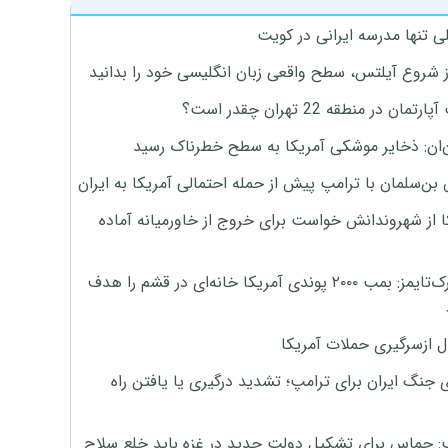
ی تنها مدرسه ایرانی در کویت
ز شروع آیلتس، سطح واقعی زبان انگلیسی خود را بدانید
تمان در منطقه 22 تهران چقدر است؟
‌ان: ذخایر موشکی آمریکا به سطح خطرناک رسید
بن‌سلمان با ترامپ پیش از حمله احتمالی آمریکا به ایران
ا از شهروندانش خواست برای خروج از خاورمیانه آماده
نیویورک‌تایمز: بمب ۲۰۰۰ پوندی آمریکا خانه‌ای در قشم را هدف
ل ازسرگیری حملات آمریکا
 جنگ ایران برای ترامپ؛ تشدید درگیری یا یافتن راه
: حماس برای تشکیل دولت جدید در غزه باید خلع سلاح