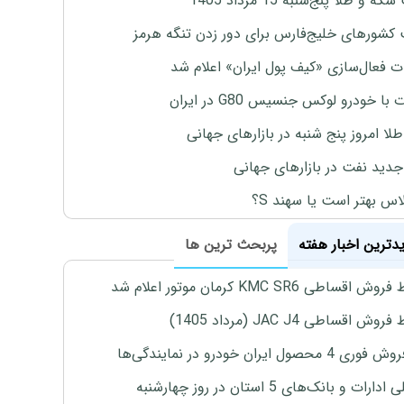
 و طلا پنج‌شنبه 15 مرداد 1405
 کشورهای خلیج‌فارس برای دور زدن تنگه هرمز
ت فعال‌سازی «کیف پول ایران» اعلام شد
با خودرو لوکس جنسیس G80 در ایران
طلا امروز پنج شنبه در بازارهای جهانی
جدید نفت در بازارهای جهانی
لاس بهتر است یا سهند S؟
یدترین اخبار هفته
پربحث ترین ها
اقساطی KMC SR6 کرمان موتور اعلام شد
ش اقساطی JAC J4 (مرداد 1405)
4 محصول ایران خودرو در نمایندگی‌ها
رات و بانک‌های 5 استان در روز چهارشنبه