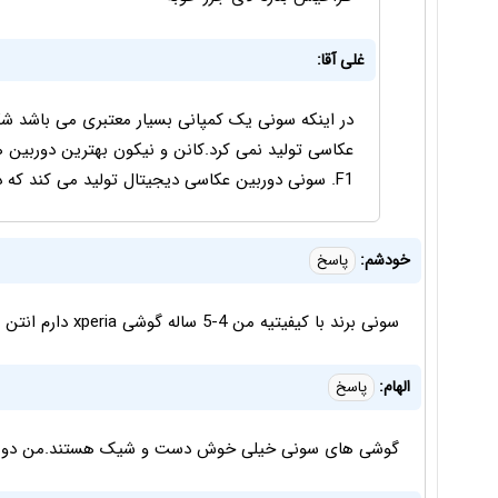
غلی آقا:
در اینکه سونی یک کمپانی بسیار معتبری می باشد 
عکاسی تولید نمی کرد.کانن و نیکون بهترین دوربین ه
F1. سونی دوربین عکاسی دیجیتال تولید می کند که در حد کانن و نیکون نمی باشد.
خودشم:
پاسخ
سونی برند با کیفیتیه من 4-5 ساله گوشی xperia دارم انتن دهیش خوبه باتریش هنوز هم قویه و ضعیف نشده
الهام:
پاسخ
گوشی های سونی خیلی خوش دست و شیک هستند.من دو ساله z1 دارم خیلی کارش