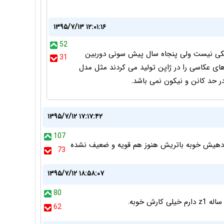
۱۳۹۵/۷/۱۳ ۱۲:۰۱:۱۶
52
شکی نیست ولی پنجاه سال پیش سونی دوربین
31
ای عکاسی را در ژاپن توليد می کردند مثل مدل
۱۳۹۵/۷/۱۲ ۱۷:۱۷:۴۲
107
73
۱۳۹۵/۷/۱۲ ۱۸:۵۸:۰۷
80
 خوبه.
62