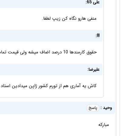
علی 65:
منفی هارو نگاه کن زیپ لطفا.
!!!:
حقوق کارمندها 10 درصد اضاف میشه ولی قیمت تمام مواد مصرفی و خدمات 100 درصد
علیرضا:
کاش یه آماری هم از تورم کشور ژاپن میدادین استاد
وحید :
پاسخ
مبارکه