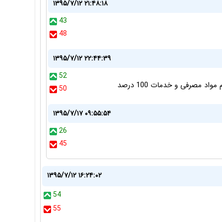
۱۳۹۵/۷/۱۲ ۲۱:۴۸:۱۸
43
48
۱۳۹۵/۷/۱۲ ۲۲:۴۴:۳۹
52
50
۱۳۹۵/۷/۱۷ ۰۹:۵۵:۵۴
26
45
۱۳۹۵/۷/۱۲ ۱۶:۲۴:۰۲
54
55