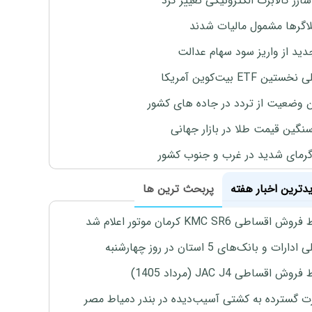
ارژ کالابرگ الکترونیکی تغییر کرد
لاگرها مشمول مالیات شدند
دید از واریز سود سهام عدالت
تین ETF بیت‌کوین آمریکا
 وضعیت از تردد در جاده های کشور
نگین قیمت طلا در بازار جهانی
رمای شدید در غرب و جنوب کشور
یدترین اخبار هفته
پربحث ترین ها
اقساطی KMC SR6 کرمان موتور اعلام شد
رات و بانک‌های 5 استان در روز چهارشنبه
ش اقساطی JAC J4 (مرداد 1405)
 گسترده به کشتی آسیب‌دیده در بندر دمیاط مصر