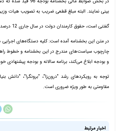
بینی نمایند. البته مبلغ قطعی ضریب به تصویب هیات وزیر
گفتنی است، حقوق کارمندان دولت در سال جاری 12 درصد افزایش یافته است.
چارچوب سیاست‌های مندرج در این بخشنامه و خطوط راهنما و
و بودجه ابلاغ می‌کند، برنامه سالانه و بودجه پیشنهادی خود 
توجه به رویکردهای رشد "درون‌زا"، "برونگرا"، "دانش بن
مقاومتی به طور ویژه ضروری است.
اخبار مرتبط