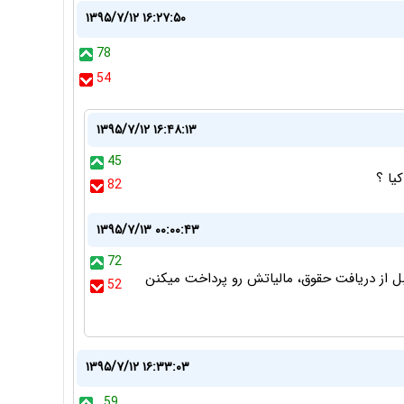
۱۳۹۵/۷/۱۲ ۱۶:۲۷:۵۰
78
54
۱۳۹۵/۷/۱۲ ۱۶:۴۸:۱۳
45
یا ؟
82
۱۳۹۵/۷/۱۳ ۰۰:۰۰:۴۳
72
بل از دریافت حقوق، مالیاتش رو پرداخت میکنن
52
۱۳۹۵/۷/۱۲ ۱۶:۳۳:۰۳
59