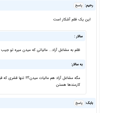
رحیم:
پاسخ
این یک ظلم آشکار است
سالار :
ظلم به مشاغل آزاد... مالیاتی که میدن میره تو جیب ک
به سالار:
مگه مشاغل آزاد هم مالیات میدن؟!! تنها قشری که ق
کارمندها هستن
بابک:
پاسخ