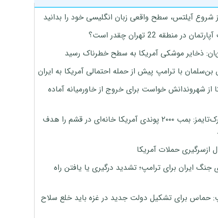
ز شروع آیلتس، سطح واقعی زبان انگلیسی خود را بدانید
تمان در منطقه 22 تهران چقدر است؟
‌ان: ذخایر موشکی آمریکا به سطح خطرناک رسید
بن‌سلمان با ترامپ پیش از حمله احتمالی آمریکا به ایران
ا از شهروندانش خواست برای خروج از خاورمیانه آماده
نیویورک‌تایمز: بمب ۲۰۰۰ پوندی آمریکا خانه‌ای در قشم را هدف
ل ازسرگیری حملات آمریکا
 جنگ ایران برای ترامپ؛ تشدید درگیری یا یافتن راه
: حماس برای تشکیل دولت جدید در غزه باید خلع سلاح