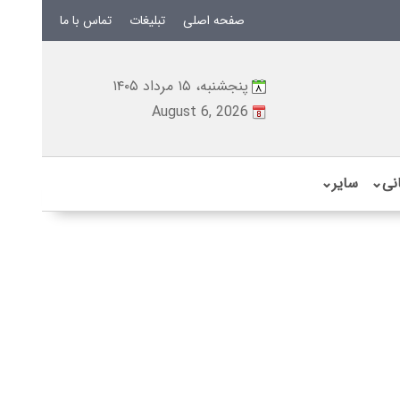
صفحه اصلی
تبلیغات
تماس با ما
پنجشنبه، ۱۵ مرداد ۱۴۰۵
August 6, 2026
نی
⌄
سایر
⌄