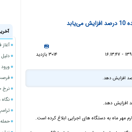
یابد
آخرین
آغاز فروش فوری 
۳۰۱۴ بازدید
دلیل 
ورود سه 
فرصت‌
نرخ ج
نگاه د
ترامپ
حمله 