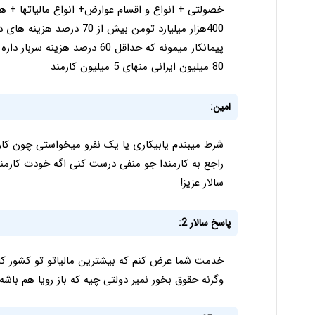
خصولتی + انواع و اقسام عوارض+ انواع مالیاتها + ه
400هزار میلیارد تومن بیش
پیمانکار میمونه که حداقل 60 در
80 میلیون ایرانی منهای 5 میلیون کارمند
امین:
شرط میبندم یابیکاری یا یک نفرو میخواستی چون کارم
راجع به کارمندا جو منفی درست کنی اگه خودت کارمند 
سالار عزیز!
پاسخ سالار 2:
خدمت شما عرض کنم که بیشترین مالیاتو تو کشور کارم
وگرنه حقوق بخور نمیر دولتی چیه که باز رویا هم باشه!