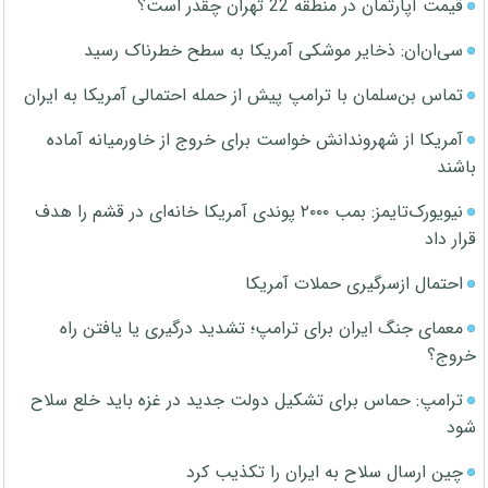
قیمت آپارتمان در منطقه 22 تهران چقدر است؟
سی‌ان‌ان: ذخایر موشکی آمریکا به سطح خطرناک رسید
تماس بن‌سلمان با ترامپ پیش از حمله احتمالی آمریکا به ایران
آمریکا از شهروندانش خواست برای خروج از خاورمیانه آماده
باشند
نیویورک‌تایمز: بمب ۲۰۰۰ پوندی آمریکا خانه‌ای در قشم را هدف
قرار داد
احتمال ازسرگیری حملات آمریکا
معمای جنگ ایران برای ترامپ؛ تشدید درگیری یا یافتن راه
خروج؟
ترامپ: حماس برای تشکیل دولت جدید در غزه باید خلع سلاح
شود
چین ارسال سلاح به ایران را تکذیب کرد