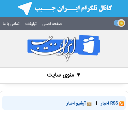
صفحه اصلی
تبلیغات
تماس با ما
▼ منوی سایت
RSS اخبار
|
آرشیو اخبار