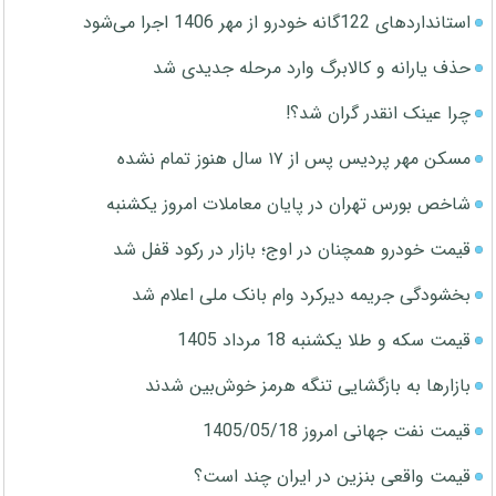
استانداردهای 122گانه خودرو از مهر 1406 اجرا می‌شود
حذف یارانه و کالابرگ وارد مرحله جدیدی شد
چرا عینک انقدر گران شد؟!
مسکن مهر پردیس پس از ۱۷ سال هنوز تمام نشده
شاخص بورس تهران در پایان معاملات امروز یکشنبه
قیمت خودرو همچنان در اوج؛ بازار در رکود قفل شد
بخشودگی جریمه دیرکرد وام بانک ملی اعلام شد
قیمت سکه و طلا یکشنبه 18 مرداد 1405
بازارها به بازگشایی تنگه هرمز خوش‌بین شدند
قیمت نفت جهانی امروز 1405/05/18
قیمت واقعی بنزین در ایران چند است؟