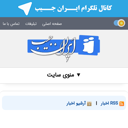
صفحه اصلی
تبلیغات
تماس با ما
▼ منوی سایت
RSS اخبار
|
آرشیو اخبار