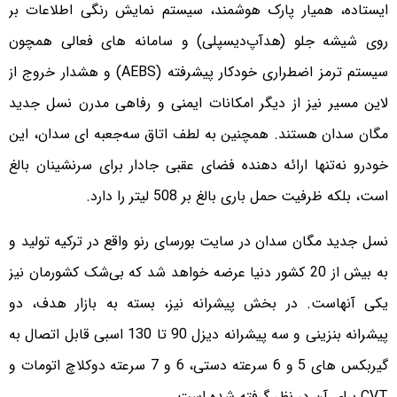
ایستاده، همیار پارک هوشمند، سیستم نمایش رنگی اطلاعات بر
روی شیشه جلو (هدآپ‌دیسپلی) و سامانه های فعالی همچون
سیستم ترمز اضطراری خودکار پیشرفته (AEBS) و هشدار خروج از
لاین مسیر نیز از دیگر امکانات ایمنی و رفاهی مدرن نسل جدید
مگان سدان هستند. همچنین به لطف اتاق سه‌جعبه ای سدان، این
خودرو نه‌تنها ارائه دهنده فضای عقبی جادار برای سرنشینان بالغ
است، بلکه ظرفیت حمل باری بالغ بر 508 لیتر را دارد.
نسل جدید مگان سدان در سایت بورسای رنو واقع در ترکیه تولید و
به بیش از 20 کشور دنیا عرضه خواهد شد که بی‌شک کشورمان نیز
یکی آنهاست. در بخش پیشرانه نیز، بسته به بازار هدف، دو
پیشرانه بنزینی و سه پیشرانه دیزل 90 تا 130 اسبی قابل اتصال به
گیربکس های 5 و 6 سرعته دستی، 6 و 7 سرعته دوکلاچ اتومات و
CVT برای آن در نظر گرفته شده است.