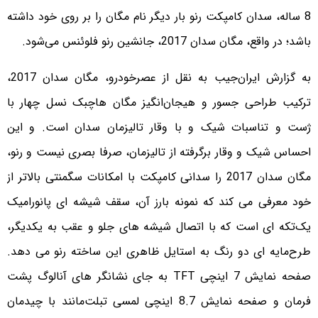
8 ساله، سدان کامپکت رنو بار دیگر نام مگان را بر روی خود داشته
باشد؛ در واقع، مگان سدان 2017، جانشین رنو فلوئنس می‌شود.
به گزارش ایران‌جیب به نقل از عصرخودرو، مگان سدان 2017،
ترکیب طراحی جسور و هیجان‌انگیز مگان هاچبک نسل چهار با
ژست و تناسبات شیک و با وقار تالیزمان سدان است. و این
احساس شیک و وقار برگرفته از تالیزمان، صرفا بصری نیست و رنو،
مگان سدان 2017 را سدانی کامپکت با امکانات سگمنتی بالاتر از
خود معرفی می کند که نمونه بارز آن، سقف شیشه ای پانورامیک
یک‌تکه ای است که با اتصال شیشه های جلو و عقب به یکدیگر،
طرح‌مایه ای دو رنگ به استایل ظاهری این ساخته رنو می دهد.
صفحه نمایش 7 اینچی TFT به جای نشانگر های آنالوگ پشت
فرمان و صفحه نمایش 8.7 اینچی لمسی تبلت‌مانند با چیدمان