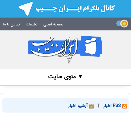
صفحه اصلی
تبلیغات
تماس با ما
▼ منوی سایت
RSS اخبار
|
آرشیو اخبار