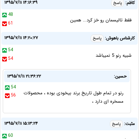
۱۳۹۵/۷/۱۱ ۱۴:۱۶:۳۹
کاظم:
پاسخ
48
فقط تالیسمان رو خز کرد... همین
61
۱۳۹۵/۷/۱۱ ۱۴:۲۰:۲۷
کارشناس باهوش:
پاسخ
54
شبیه رنو 5 نمیباشد
54
حسین:
۱۳۹۵/۷/۱۱ ۲۱:۳۶:۲۲
54
رنو در تمام طول تاریخ برند بیخودی بوده ، محصولات
56
مسخره ای دارد ،
۱۳۹۵/۷/۱۱ ۱۵:۱۳:۲۴
مثبت:
پاسخ
60