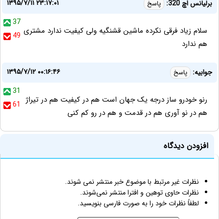
۱۳۹۵/۷/۱۱ ۲۳:۱۷:۰۱
برلیانس اچ 320:
پاسخ
37
سلام زیاد فرقی نکرده ماشین قشنگیه ولی کیفیت ندارد مشتری
49
هم ندارد
۱۳۹۵/۷/۱۲ ۰۰:۱۶:۴۶
جوابیه:
پاسخ
31
رنو خودرو ساز درجه یک جهان است هم در کیفیت هم در تیراژ
61
هم در نو آوری هم در قدمت و هم در رو کم کنی
افزودن دیدگاه
نظرات غیر مرتبط با موضوع خبر منتشر نمی شوند.
نظرات حاوی توهین و افترا منتشر نمی‌شوند.
لطفاً نظرات خود را به صورت فارسی بنویسید.