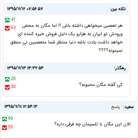
نکته بین:
۱۳۹۵/۷/۱۲ ۰۷:۵۶:۵۷
41
هر تعصبی میخواهی داشته باش !! اما مگان به محض
63
ورودش تو ایران به هزارو یک دلیل فروش خیره کننده ای
خواهد داشت.یادت باشه دنیا منتظر شما متعصبین نی منطق
نمیمونه؟؟؟؟
رهگذر:
۱۳۹۵/۷/۱۳ ۱۳:۳۲:۵۴
20
کی گفته مگان محبوبه؟
30
۱۳۹۵/۷/۱۱ ۱۲:۵۴:۱۴
سعید:
پاسخ
90
الان این مگان با تلسیمان چه فرقی داره؟
55