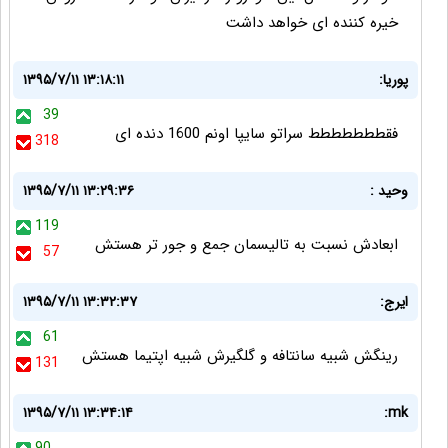
خیره کننده ای خواهد داشت
پوریا:
۱۳۹۵/۷/۱۱ ۱۳:۱۸:۱۱
39
فقططططططط سراتو سايپا اونم 1600 دنده ای
318
وحید :
۱۳۹۵/۷/۱۱ ۱۳:۲۹:۳۶
119
ابعادش نسبت به تالیسمان جمع و جور تر هستش
57
ایرج:
۱۳۹۵/۷/۱۱ ۱۳:۳۲:۳۷
61
رينگش شبیه سانتافه و گلگيرش شبیه اپتيما هستش
131
۱۳۹۵/۷/۱۱ ۱۳:۳۴:۱۴
mk: