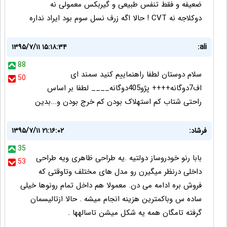
ضعیفه و فقط تنفس طبیعی و گیربکس معمولی نه
دوکلاجه نه CVT ! حالا اگه زرف نسل سوم بود ایراد نداره
۱۳۹۵/۷/۱۱ ۱۵:۱۸:۳۴
ali:
88
سلام دوستان لطفا راهنماییم کنید سمند ای
50
اف7دوگانه++++ پژو405دوگانه____ لطفا بر اساس
راحتی شتاب کم استهلاک بودن کم خرج بودن و...بدین
فرشاد:
۱۳۹۵/۷/۱۱ ۲۱:۱۶:۰۲
35
بابا رنو خودروساز دولتیه .یه طراحی ظاهری ویه طراحی
53
داخلی درنظر میگیرن رو مدل های مختلف وتاوقتی که
فروش بره ادامه می دن. معمولا هم داخل تمام رونوها خیلی
ساده س وباکمترین هزینه انجام میشه . حالا ازتالیسمان
گرفته تامگان همه یه شکل میشن تاسالهها .