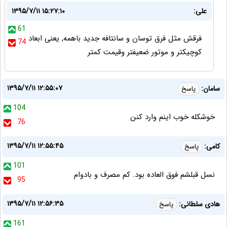
علی:
۱۳۹۵/۷/۱۱ ۱۵:۲۷:۱۰
61
فرقش مثل فرق توسان و سانتافه جدید باهمه, یعنی ابعاد
74
کوچیکتر و موتور ضعیفتر وقیمت کمتر
۱۳۹۵/۷/۱۱ ۱۲:۵۵:۰۷
سامان:
پاسخ
104
خوشكله خوب اينم وارد كنن
76
۱۳۹۵/۷/۱۱ ۱۲:۵۵:۴۵
کامی:
پاسخ
101
نسل قبلشم فوق العاده بود. کم مصرف و بادوام
95
۱۳۹۵/۷/۱۱ ۱۲:۵۶:۳۵
هادی سلطانی:
پاسخ
161