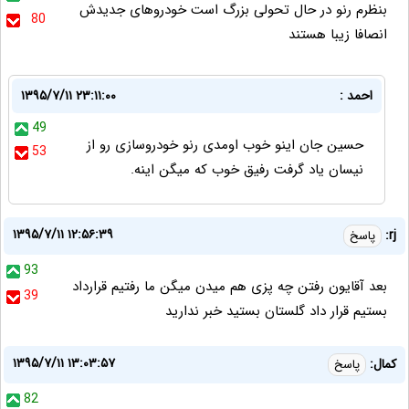
بنظرم رنو در حال تحولی بزرگ است خودروهای جدیدش
80
انصافا زیبا هستند
احمد :
۱۳۹۵/۷/۱۱ ۲۳:۱۱:۰۰
49
حسین جان اینو خوب اومدی رنو خودروسازی رو از
53
نیسان یاد گرفت رفیق خوب که میگن اینه.
۱۳۹۵/۷/۱۱ ۱۲:۵۶:۳۹
rj:
پاسخ
93
بعد آقایون رفتن چه پزی هم میدن میگن ما رفتیم قرارداد
39
بستیم قرار داد گلستان بستید خبر ندارید
۱۳۹۵/۷/۱۱ ۱۳:۰۳:۵۷
کمال:
پاسخ
82