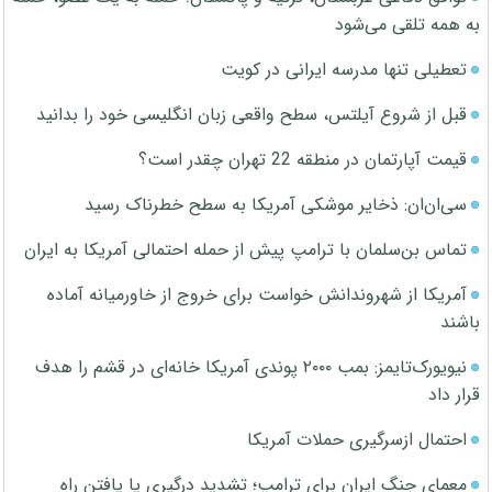
به همه تلقی می‌شود
تعطیلی تنها مدرسه ایرانی در کویت
قبل از شروع آیلتس، سطح واقعی زبان انگلیسی خود را بدانید
قیمت آپارتمان در منطقه 22 تهران چقدر است؟
سی‌ان‌ان: ذخایر موشکی آمریکا به سطح خطرناک رسید
تماس بن‌سلمان با ترامپ پیش از حمله احتمالی آمریکا به ایران
آمریکا از شهروندانش خواست برای خروج از خاورمیانه آماده
باشند
نیویورک‌تایمز: بمب ۲۰۰۰ پوندی آمریکا خانه‌ای در قشم را هدف
قرار داد
احتمال ازسرگیری حملات آمریکا
معمای جنگ ایران برای ترامپ؛ تشدید درگیری یا یافتن راه