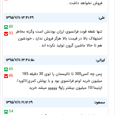
فروش نخواهد داشت .
علی:
۱۳۹۵/۷/۱۱ ۱۳:۴۱:۴۹
80
تنها نقطه قوت فرانسوی ارزان بودنش است وگرنه بخاطر
93
استهلاک بالا در قیمت بالا هرگز فروش ندارد ، خودشون
هم تا حالا ماشین گرون تولید نکرده اند .
ایرانی:
۱۳۹۵/۷/۱۱ ۱۳:۴۸:۵۰
65
پس چه کسی300 تا تالیسمان را توی 30 دقیقه 185
86
میلیون خرید اونم فرانسوی بود و با پولش کمری/اکورد/
اپتیما/10 میلیون بیشتر راو4 ووووو میشد خرید
مسعود:
۱۳۹۵/۷/۱۱ ۲۱:۱۶:۲۹
54