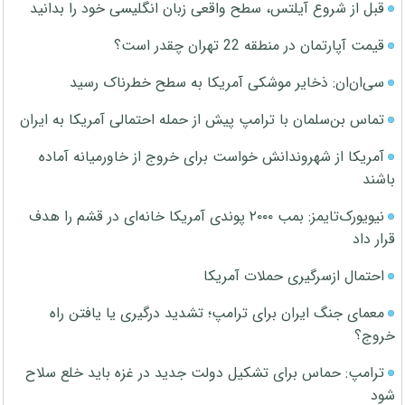
قبل از شروع آیلتس، سطح واقعی زبان انگلیسی خود را بدانید
قیمت آپارتمان در منطقه 22 تهران چقدر است؟
سی‌ان‌ان: ذخایر موشکی آمریکا به سطح خطرناک رسید
تماس بن‌سلمان با ترامپ پیش از حمله احتمالی آمریکا به ایران
آمریکا از شهروندانش خواست برای خروج از خاورمیانه آماده
باشند
نیویورک‌تایمز: بمب ۲۰۰۰ پوندی آمریکا خانه‌ای در قشم را هدف
قرار داد
احتمال ازسرگیری حملات آمریکا
معمای جنگ ایران برای ترامپ؛ تشدید درگیری یا یافتن راه
خروج؟
ترامپ: حماس برای تشکیل دولت جدید در غزه باید خلع سلاح
شود