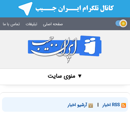
صفحه اصلی
تبلیغات
تماس با ما
▼ منوی سایت
RSS اخبار
|
آرشیو اخبار