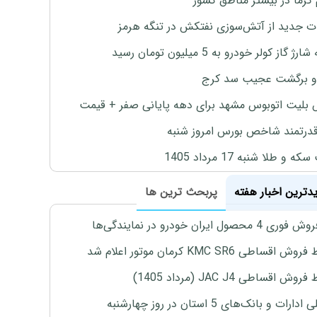
 گرما در بیشتر مناطق کشور
ت جدید از آتش‌سوزی نفتکش در تنگه هرمز
ژ گاز کولر خودرو به 5 میلیون تومان رسید
و برگشت عجیب سد کرج
بلیت اتوبوس مشهد برای دهه پایانی صفر + قیمت
درتمند شاخص بورس امروز شنبه
 و طلا شنبه 17 مرداد 1405
یدترین اخبار هفته
پربحث ترین ها
4 محصول ایران خودرو در نمایندگی‌ها
اقساطی KMC SR6 کرمان موتور اعلام شد
ش اقساطی JAC J4 (مرداد 1405)
رات و بانک‌های 5 استان در روز چهارشنبه