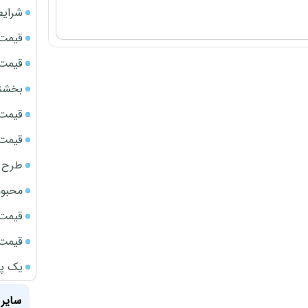
شرایط
قیمت سک
قیمت ج
بخشنامه ف
قیمت سکه
قیمت سک
طرح ج
محبوب
قیمت سک
قیمت سکه
یک پر
سایر 