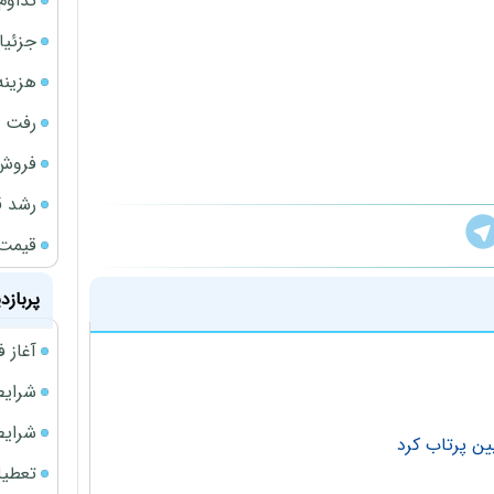
تداوم
جزئیا
هزینه شار
رفت 
فروش 
رشد ق
قیمت سکه
پربازد
آغاز فروش فوری 
شرایط فروش 
شرایط فرو
ین پرتاب کرد
تعطیلی ادا