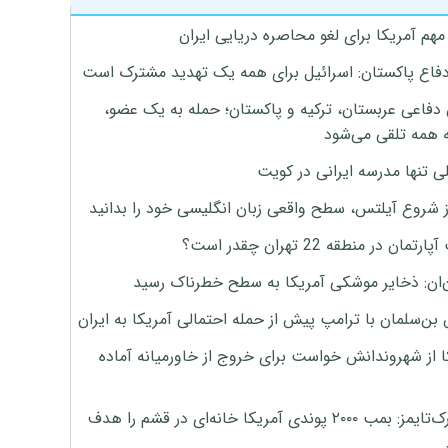
هم آمریکا برای لغو محاصره دریایی ایران
دفاع پاکستان: اسرائیل برای همه یک تهدید مشترک است
 دفاعی عربستان، ترکیه و پاکستان؛ حمله به یک عضو،
 همه تلقی می‌شود
ی تنها مدرسه ایرانی در کویت
ز شروع آیلتس، سطح واقعی زبان انگلیسی خود را بدانید
تمان در منطقه 22 تهران چقدر است؟
‌ان: ذخایر موشکی آمریکا به سطح خطرناک رسید
بن‌سلمان با ترامپ پیش از حمله احتمالی آمریکا به ایران
ا از شهروندانش خواست برای خروج از خاورمیانه آماده
نیویورک‌تایمز: بمب ۲۰۰۰ پوندی آمریکا خانه‌ای در قشم را هدف