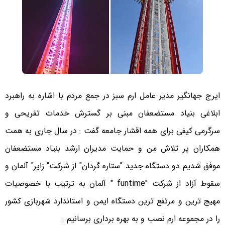
ایرج جهانگیر مدیر عامل ارم سبز در جمع مردم با اشاره به راهبرد
ابلاغی بنیاد مستضعفان مبنی بر گسترش خدمات تفریحی و
سرگرمی کیفی برای همه اقشار جامعه گفت : در سال جاری به همت
همکاران پر تلاش من و حمایت مدیران ارشد بنیاد مستضعفان
موفق شدیم دو دستگاه جدید "ستاره گردان" از شرکت" زایر" آلمان و
سقوط آزاد از شرکت "funtime " آلمان به ترتیب با خصوصیات
مهیج ترین و مرتفع ترین دستگاه ایمن و استاندارد شهربازی کشور
را در مجموعه ارم نصب و به بهره برداری برسانیم .