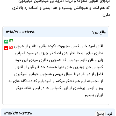
ترنهای هوایی مخوف و بزرگ آمریکایی میگرفتین میاوردین
که هم لذت و هیجانش بیشتره و هم ایمنی و استاندارد بالاتری
دارن
واقع بین:
۱۳۹۵/۷/۱۱ ۱۱:۴۵:۳۵
57
اقای امید خان کسی مجبورت نکرده وقتی اطلاع از هیچی
58
نداری بیای اینجا نظر بدی اصلا تو چیزی در مورد کمپانی
زایر و فان تایم میدونی که همچین نظری میدی این دوتا
کمپانی جزو بهترین های دنیا هستند حداقل قبل از اظهار
فضل از دو نفر دوتا سوال بپرسی همچین جوابی نمیگیری .
از مجموعه ارم هم تشکر میکنم و امیدوارم که دستگاه های به
روز و ایمن بیشتری از این کمپانی ها در ارم و نقاط دیگر
ایران ببینیم.
۱۳۹۵/۷/۱۱ ۱۰:۳۲:۲۸
فرد:
پاسخ