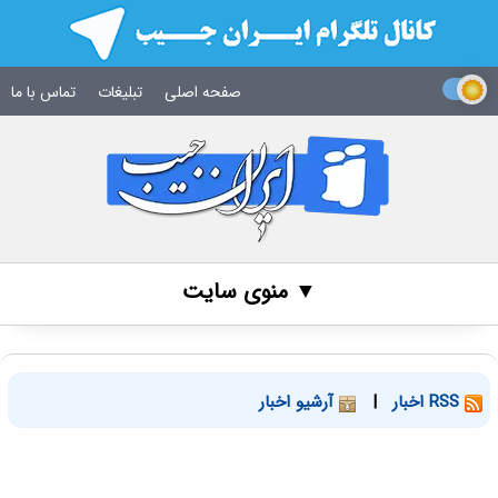
صفحه اصلی
تبلیغات
تماس با ما
▼ منوی سایت
RSS اخبار
|
آرشیو اخبار