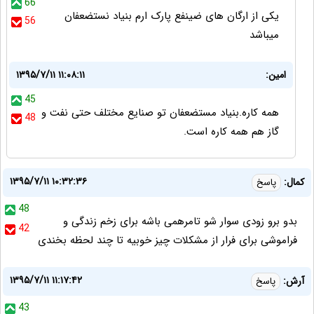
66
یکی از ارگان های ضینفع پارک ارم بنیاد نستضعفان
56
میباشد
امین:
۱۳۹۵/۷/۱۱ ۱۱:۰۸:۱۱
45
همه کاره.بنیاد مستضعفان تو صنایع مختلف حتی نفت و
48
گاز هم همه کاره است.
۱۳۹۵/۷/۱۱ ۱۰:۳۲:۳۶
کمال:
پاسخ
48
بدو برو زودی سوار شو تامرهمی باشه برای زخم زندگی و
42
فراموشی برای فرار از مشکلات چیز خوبیه تا چند لحظه بخندی
۱۳۹۵/۷/۱۱ ۱۱:۱۷:۴۲
آرش:
پاسخ
43