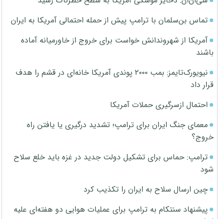
سی‌ان‌ان: ذخایر موشکی آمریکا به سطح خطرناک رسید
تماس بن‌سلمان با ترامپ پیش از حمله احتمالی آمریکا به ایران
آمریکا از شهروندانش خواست برای خروج از خاورمیانه آماده
باشند
نیویورک‌تایمز: بمب ۲۰۰۰ پوندی آمریکا خانه‌ای در قشم را هدف
قرار داد
احتمال ازسرگیری حملات آمریکا
معمای جنگ ایران برای ترامپ؛ تشدید درگیری یا یافتن راه
خروج؟
ترامپ: حماس برای تشکیل دولت جدید در غزه باید خلع سلاح
شود
چین ارسال سلاح به ایران را تکذیب کرد
پیشنهاد سنتکام به ترامپ برای عملیات هوایی دو هفته‌ای علیه