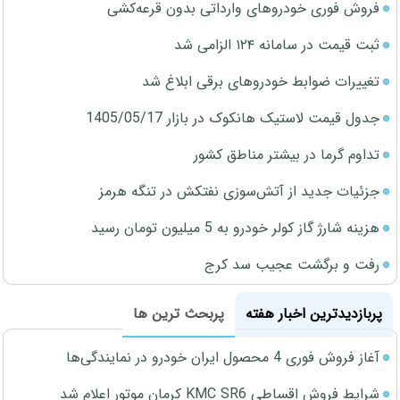
فروش فوری خودروهای وارداتی بدون قرعه‌کشی
ثبت قیمت در سامانه ۱۲۴ الزامی شد
تغییرات ضوابط خودروهای برقی ابلاغ شد
جدول قیمت لاستیک هانکوک در بازار 1405/05/17
تداوم گرما در بیشتر مناطق کشور
جزئیات جدید از آتش‌سوزی نفتکش در تنگه هرمز
هزینه شارژ گاز کولر خودرو به 5 میلیون تومان رسید
رفت و برگشت عجیب سد کرج
پربازدیدترین اخبار هفته
پربحث ترین ها
آغاز فروش فوری 4 محصول ایران خودرو در نمایندگی‌ها
شرایط فروش اقساطی KMC SR6 کرمان موتور اعلام شد