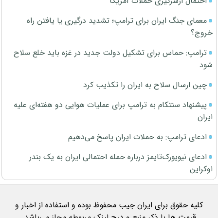
احتمال ازسرگیری حملات آمریکا
معمای جنگ ایران برای ترامپ؛ تشدید درگیری یا یافتن راه
خروج؟
ترامپ: حماس برای تشکیل دولت جدید در غزه باید خلع سلاح
شود
چین ارسال سلاح به ایران را تکذیب کرد
پیشنهاد سنتکام به ترامپ برای عملیات هوایی دو هفته‌ای علیه
ایران
ادعای ترامپ: به حملات ایران پاسخ می‌دهیم
ادعای نیویورک‌تایمز درباره حمله احتمالی ایران به یک بندر
اوکراین
کلیه حقوق برای ایران جیب محفوظ بوده و استفاده از اخبار و
قیمت ها با ذکر منبع و درج لینک مربوطه مجاز می‌باشد.