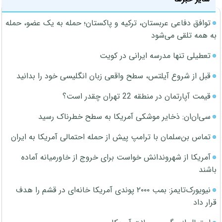
توافق دفاعی عربستان، ترکیه و پاکستان؛ حمله به یک عضو، حمله
به همه تلقی می‌شود
تعطیلی تنها مدرسه ایرانی در کویت
قبل از شروع آیلتس، سطح واقعی زبان انگلیسی خود را بدانید
قیمت آپارتمان در منطقه 22 تهران چقدر است؟
سی‌ان‌ان: ذخایر موشکی آمریکا به سطح خطرناک رسید
تماس بن‌سلمان با ترامپ پیش از حمله احتمالی آمریکا به ایران
آمریکا از شهروندانش خواست برای خروج از خاورمیانه آماده
باشند
نیویورک‌تایمز: بمب ۲۰۰۰ پوندی آمریکا خانه‌ای در قشم را هدف
قرار داد