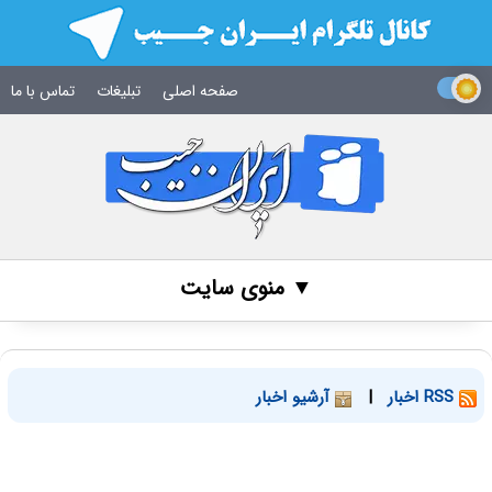
صفحه اصلی
تبلیغات
تماس با ما
▼ منوی سایت
RSS اخبار
|
آرشیو اخبار