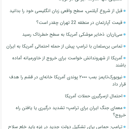
قبل از شروع آیلتس، سطح واقعی زبان انگلیسی خود را بدانید
قیمت آپارتمان در منطقه 22 تهران چقدر است؟
سی‌ان‌ان: ذخایر موشکی آمریکا به سطح خطرناک رسید
تماس بن‌سلمان با ترامپ پیش از حمله احتمالی آمریکا به ایران
آمریکا از شهروندانش خواست برای خروج از خاورمیانه آماده
باشند
نیویورک‌تایمز: بمب ۲۰۰۰ پوندی آمریکا خانه‌ای در قشم را هدف
قرار داد
احتمال ازسرگیری حملات آمریکا
معمای جنگ ایران برای ترامپ؛ تشدید درگیری یا یافتن راه
خروج؟
ترامپ: حماس برای تشکیل دولت جدید در غزه باید خلع سلاح