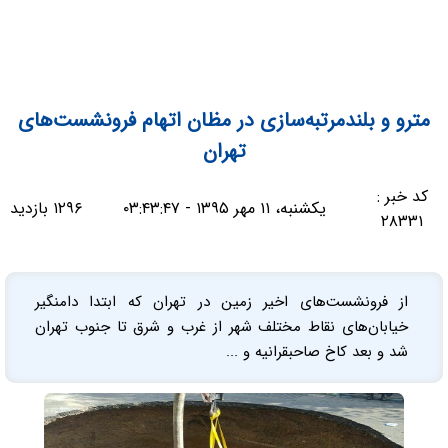
مترو و بلندمرتبه‌سازی در مظان اتهام فرونشست‌های
تهران
کد خبر :
یکشنبه، ۱۱ مهر ۱۳۹۵ - ۰۳:۴۳:۴۷
۱۲۹۶ بازدید
۲۸۳۳۱
از فرونشست‌های اخير زمين در تهران كه ابتدا دامنگير
خيابان‌های نقاط مختلف شهر از غرب و شرق تا جنوب تهران
شد و بعد كاخ صاحبقرانيه و ...