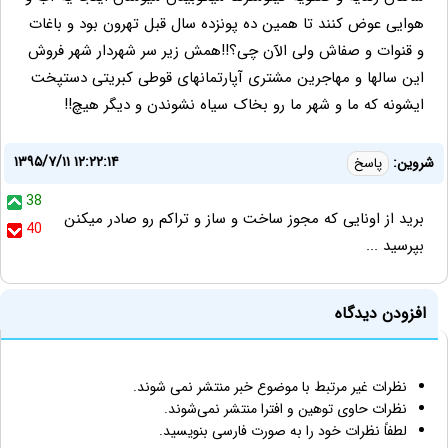
هوایی عوض کنند تا همین ده پونزده سال قبل تهرون بود و باغات
و قنوات و صفاش ولی الآن چی؟!!همش زیر سر شهردار شهر فروش
این سالها و مهاجرین مشتری آپارتمانهای قوطی کبریتی دستپخت
ایشونه که ما و شهر ما رو بخاک سیاه نشوندن و دیگر هیچ!!
۱۳۹۵/۷/۱۱ ۱۲:۲۲:۱۴
شروین:
پاسخ
38
برید از اونایی که مجوز ساخت و ساز و تراکم رو صادر میکنن
40
بپرسید ...
افزودن دیدگاه
نظرات غیر مرتبط با موضوع خبر منتشر نمی شوند.
نظرات حاوی توهین و افترا منتشر نمی‌شوند.
لطفاً نظرات خود را به صورت فارسی بنویسید.