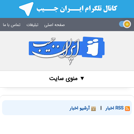
صفحه اصلی
تبلیغات
تماس با ما
▼ منوی سایت
RSS اخبار
|
آرشیو اخبار