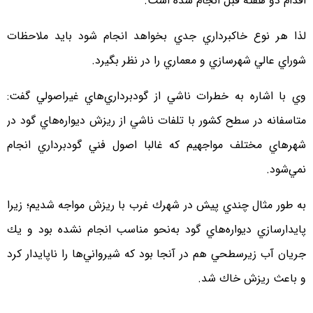
اقدام دو هفته قبل انجام شده است.
لذا هر نوع خاكبرداري جدي بخواهد انجام شود بايد ملاحظات
شوراي عالي شهرسازي و معماري را در نظر بگيرد.
وي با اشاره به خطرات ناشي از گودبرداري‌هاي غيراصولي گفت:
متاسفانه در سطح كشور با تلفات ناشي از ريزش ديواره‌هاي گود در
شهرهاي مختلف مواجهيم كه غالبا اصول فني گودبرداري انجام
نمي‌شود.
به طور مثال چندي پيش در شهرك غرب با ريزش مواجه شديم؛ زيرا
پايدارسازي ديواره‌هاي گود به‌نحو مناسب انجام نشده بود و يك
جريان آب زيرسطحي هم در آنجا بود كه شيرواني‌ها را ناپايدار كرد
و باعث ريزش خاك شد.