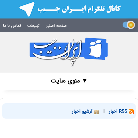
صفحه اصلی
تبلیغات
تماس با ما
▼ منوی سایت
RSS اخبار
|
آرشیو اخبار