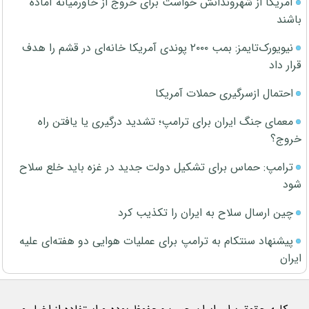
آمریکا از شهروندانش خواست برای خروج از خاورمیانه آماده
باشند
نیویورک‌تایمز: بمب ۲۰۰۰ پوندی آمریکا خانه‌ای در قشم را هدف
قرار داد
احتمال ازسرگیری حملات آمریکا
معمای جنگ ایران برای ترامپ؛ تشدید درگیری یا یافتن راه
خروج؟
ترامپ: حماس برای تشکیل دولت جدید در غزه باید خلع سلاح
شود
چین ارسال سلاح به ایران را تکذیب کرد
پیشنهاد سنتکام به ترامپ برای عملیات هوایی دو هفته‌ای علیه
ایران