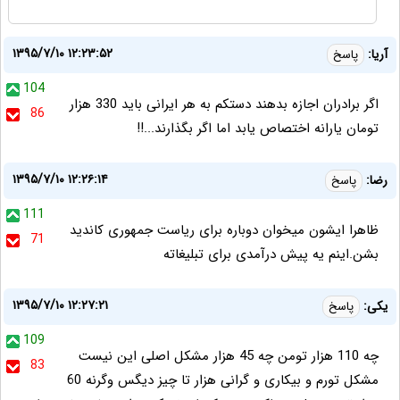
۱۳۹۵/۷/۱۰ ۱۲:۲۳:۵۲
آریا:
پاسخ
104
اگر برادران اجازه بدهند دستکم به هر ایرانی باید 330 هزار
86
تومان یارانه اختصاص یابد اما اگر بگذارند...!!
۱۳۹۵/۷/۱۰ ۱۲:۲۶:۱۴
رضا:
پاسخ
111
ظاهرا ایشون میخوان دوباره برای ریاست جمهوری کاندید
71
بشن.اینم یه پیش درآمدی برای تبلیغاته
۱۳۹۵/۷/۱۰ ۱۲:۲۷:۲۱
یکی:
پاسخ
109
چه 110 هزار تومن چه 45 هزار مشکل اصلی این نیست
83
مشکل تورم و بیکاری و گرانی هزار تا چیز دیگس وگرنه 60