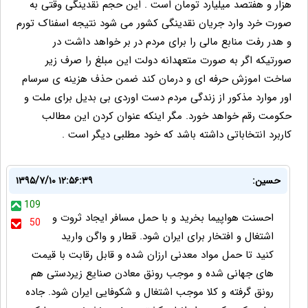
هزار و هفتصد میلیارد تومان است . این حجم نقدینگی وقتی به
صورت خرد وارد جریان نقدینگی کشور می شود نتیجه اسفناک تورم
و هدر رفت منابع مالی را برای مردم در بر خواهد داشت در
صورتیکه اگر به صورت متعهدانه دولت این مبلغ را صرف زیر
ساخت اموزش حرفه ای و درمان کند ضمن حذف هزینه ی سرسام
اور موارد مذکور از زندگی مردم دست اوردی بی بدیل برای ملت و
حکومت رقم خواهد خورد. مگر اینکه عنوان کردن این مطالب
کاربرد انتخاباتی داشته باشد که خود مطلبی دیگر است .
حسین:
۱۳۹۵/۷/۱۰ ۱۲:۵۶:۳۹
109
احسنت هواپیما بخرید و با حمل مسافر ایجاد ثروت و
50
اشتغال و افتخار برای ایران شود. قطار و واگن وارید
کنید تا حمل مواد معدنی ارزان شده و قابل رقابت با قیمت
های جهانی شده و موجب رونق معادن صنایع زیردستی هم
رونق گرفته و کلا موجب اشتغال و شکوفایی ایران شود. جاده