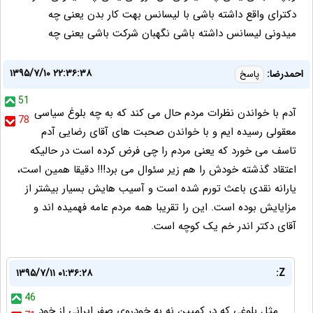
دکترای واقع داشته باشی با لیسانس بهت کار بدن یعنی چه
میدونی لیسانس داشته باشی نگهبان شرکت باشی یعنی چه
۱۳۹۵/۷/۱۰ ۲۲:۳۶:۳۸
احمدرضا:
پاسخ
51
آدم با خواندن نظرات مردم حال می کند که به چه بلوغ سیاسی
78
معقولی رسیده ایم و با خواندن صحبت های آقای رضایی آدم
تاسف می خورد که یعنی مردم را چی فرض کرده است در حالیکه
اعتقاد گذشته خودش را هم زیر سئوال می برد!!! دقیقا همین است،
یارانه نقدی باعث تورم شده است و آسیب هایش بسیار بیشتر از
مزایایش بوده است. این را تقریبا همه مردم عامه فهمیده اند و
آقای دکتر اندر خم یک کوچه است‌.
۱۳۹۵/۷/۱۱ ۰۱:۳۶:۲۸
Z:
46
مثل بلوغی که در کمپین نه به خودروی صفر ایرانی از خود