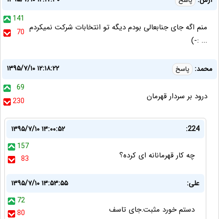
آرش:
پاسخ
141
منم اگه جای جنابعالی بودم دیگه تو انتخابات شرکت نمیکردم
70
... :-)
۱۳۹۵/۷/۱۰ ۱۲:۱۸:۲۲
محمد:
پاسخ
69
درود بر سردار قهرمان
230
۱۳۹۵/۷/۱۰ ۱۳:۰۰:۵۲
224:
157
چه کار قهرمانانه ای کرده؟
83
علی:
۱۳۹۵/۷/۱۰ ۱۳:۵۳:۵۵
72
دستم خورد مثبت.جای تاسف
80