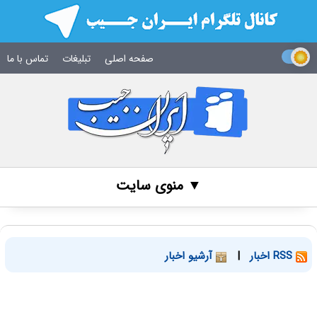
صفحه اصلی
تبلیغات
تماس با ما
▼ منوی سایت
RSS اخبار
|
آرشیو اخبار