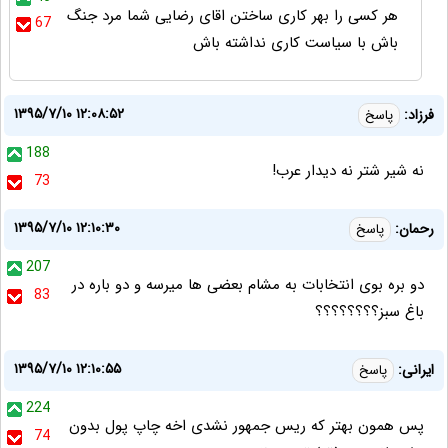
هر کسی را بهر کاری ساختن اقای رضایی شما مرد جنگ
67
باش با سیاست کاری نداشته باش
۱۳۹۵/۷/۱۰ ۱۲:۰۸:۵۲
فرزاد:
پاسخ
188
نه شیر شتر نه دیدار عرب!
73
۱۳۹۵/۷/۱۰ ۱۲:۱۰:۳۰
رحمان:
پاسخ
207
دو بره بوی انتخابات به مشام بعضی ها میرسه و دو باره در
83
باغ سبز؟؟؟؟؟؟؟؟
۱۳۹۵/۷/۱۰ ۱۲:۱۰:۵۵
ایرانی:
پاسخ
224
پس همون بهتر که ریس جمهور نشدی اخه چاپ پول بدون
74