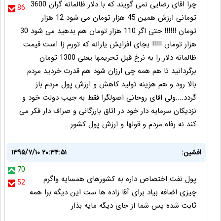
چرا اقای رضایی نمی گویند که با دلار ظالمانه گران 3600
86
تومانی ارزش همین 45 هزار تومان می شود 12 هزار
تومان !!!!!! حتی اگر 110 هزار تومان هم بدهید می شود 30
هزار تومان !!!!! بجای افزایش یارانه که تورم زا است قیمت
ظالمانه دلار را به نرخ قبل تحریمها یعنی 1300 تومان
برگردانید تا هم همه چی ارزان شود هم قدرت خردید مردم
بالا رود و هم هزینه تولید کاهش و ارزش پول مردم باز
گردد....ولی اقای روحانی اصولگرا فقط به جیب دولت خود و
نزدیکان سرمایه دار خود در اتاق بارزگانی و صراف دار فکر می
کند نه رفاه مردم و قولها و ارزش پول کشور...
افشین:
۱۳۹۵/۷/۱۰ ۲۰:۳۴:۵۱
70
پول نفت اختصاص داره به کشورهای همسایه واگرم
52
چیزی اضافه بیاد برای آقا زاده ها ست این دیگه برا همه
ثابت شده پس شما از جای دیگه مایه بذار