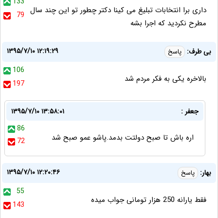
133
داری برا انتخابات تبلیغ می کینا دکتر چطور تو این چند سال
79
مطرح نکردید که اجرا بشه
۱۳۹۵/۷/۱۰ ۱۲:۱۹:۲۹
بی طرف:
پاسخ
106
بالاخره یکی به فکر مردم شد
197
جعفر :
۱۳۹۵/۷/۱۰ ۱۳:۵۸:۰۱
86
اره باش تا صبح دولتت بدمد.پاشو عمو صبح شد
72
۱۳۹۵/۷/۱۰ ۱۲:۲۰:۴۶
بهار:
پاسخ
55
فقط یارانه 250 هزار تومانی جواب میده
143