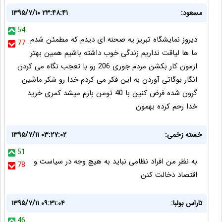
مسعود:
۱۳۹۵/۷/۱۰ ۲۳:۴۸:۴۱
54
دیروز نمایشگاه تبریز یه صحنه ای دیدم که مطمئن شدم
77
ما ها لیاقت نداریم زندگی خوب داشته باشیم همین بهتر
ازمون کار بکشن مردم جوری 206 رو با تعجب نگاه می کردن
انگار بوگاتی آوردن به این فکر می کردم خدا رو شکر ماشین
گرون شده فرض کنین با 40 تومن بازم میشد کمری خرید
خدا رحم کرده بهمون
خسته زخمی:
۱۳۹۵/۷/۱۱ ۰۳:۲۷:۰۲
51
به نظر من افراد نظامی نباید به هیچ وجه در سیاست و
78
اقتصاد دخالت کنن
تاراس بولبا:
۱۳۹۵/۷/۱۱ ۰۹:۳۱:۰۴
46