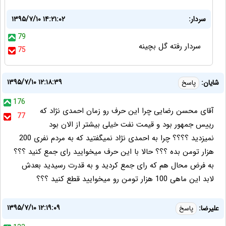
سردار:
۱۳۹۵/۷/۱۰ ۱۴:۲۱:۰۲
79
سردار رفته گل بچينه
75
۱۳۹۵/۷/۱۰ ۱۲:۱۸:۳۹
شایان:
پاسخ
176
آقای محسن رضایی چرا این حرف رو زمان احمدی نژاد که
77
رییس جمهور بود و قیمت نفت خیلی بیشتر از الان بود
نمیزدید ؟؟؟؟ چرا به احمدی نژاد نمیگفتید که به مردم نفری 200
هزار تومن بده ؟؟؟ حالا با این حرف میخوایید رای جمع کنید ؟؟؟
به فرض محال هم که رای جمع کردید و به قدرت رسیدید بعدش
لابد این ماهی 100 هزار تومن رو میخوایید قطع کنید ؟؟؟
۱۳۹۵/۷/۱۰ ۱۲:۱۹:۰۹
علیرضا:
پاسخ