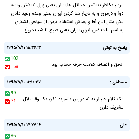
مردم بخاطر نداشتن حداقل ها.ایران یعنی پول نداشتن واسه
دوا و درمون و به ناچار دعا کردن.ایران یعنی وعده وعید دادن
یکی مثل این آقا و بعدش استفاده کردن از سیاهی لشکری
به اسم ملت غیور ایران.ایران یعنی صبح تا شب دروغ.
پاسخ به کوکی:
۱۳۹۵/۷/۱۰ ۱۵:۴۶:۱۴
102
الحق و انصاف کلامت حرف حساب بود
58
مصطفی :
۱۳۹۵/۷/۱۰ ۱۶:۱۲:۴۷
99
یک کلام هم از نه نه عروس بشنوید نکن یک وقت لال
71
تشریف دارن
علی:
۱۳۹۵/۷/۱۰ ۱۷:۲۷:۱۶
86