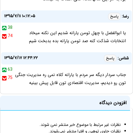
۱۳۹۵/۷/۱۱ ۱۰:۱۷:۰۵
رضا:
پاسخ
38
یا ابوالفضل با چهل تومن یارانه شدیم این نکنه میخاد
74
انتخابات شذکت کنه صد تومن یارانه بده بدبخت شیم
۱۳۹۵/۷/۱۷ ۱۲:۴۴:۲۲
شناس:
پاسخ
63
جناب سردار دیگه سر مردم با یارانه کلاه نمی ره مدیریت جنگی
75
تون رو دیدیم، مدیریت اقتصادی تون قابل پیش بینیه
افزودن دیدگاه
نظرات غیر مرتبط با موضوع خبر منتشر نمی شوند.
نظرات حاوی توهین و افترا منتشر نمی‌شوند.