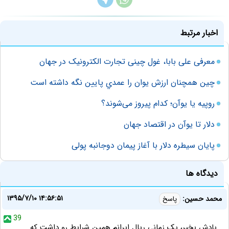
اخبار مرتبط
معرفی علی ‌بابا، غول چینی تجارت الکترونیک در جهان
چين همچنان ارزش يوان را عمدي پايين نگه داشته است
روپیه یا یوآن؛ کدام پیروز می‌شوند؟
دلار تا یوآن در اقتصاد جهان
پایان سیطره دلار با آغاز پیمان دوجانبه پولی
دیدگاه ها
۱۳۹۵/۷/۱۰ ۱۴:۵۶:۵۱
محمد حسین:
پاسخ
39
یادش بخیر، یک زمانی ریال ایرانم همین شرایط رو داشت که