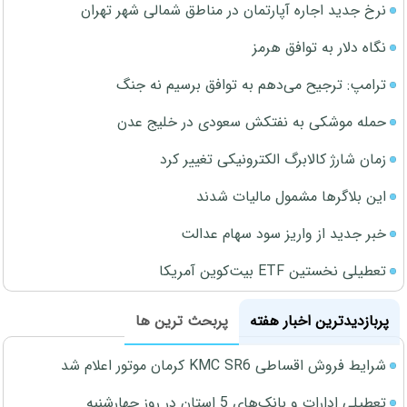
نرخ جدید اجاره آپارتمان در مناطق شمالی شهر تهران
نگاه دلار به توافق هرمز
ترامپ: ترجیح می‌دهم به توافق برسیم نه جنگ
حمله موشکی به نفتکش سعودی در خلیج عدن
زمان شارژ کالابرگ الکترونیکی تغییر کرد
این بلاگرها مشمول مالیات شدند
خبر جدید از واریز سود سهام عدالت
تعطیلی نخستین ETF بیت‌کوین آمریکا
پربازدیدترین اخبار هفته
پربحث ترین ها
شرایط فروش اقساطی KMC SR6 کرمان موتور اعلام شد
تعطیلی ادارات و بانک‌های 5 استان در روز چهارشنبه