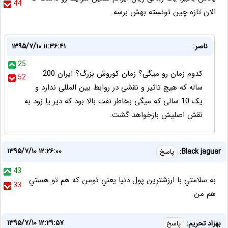
44
الان تازه چین تونسته بهش برسه.
ناصر:
۱۳۹۵/۷/۱۰ ۱۱:۳۶:۴۱
25
کدوم زمان رو میگی؟ زمان کوروش بزرگ؟ ایران 200
52
ساله که هیچ تاثیر و نقشی در روابط بین المللی ندارد و
یک 10 سالی که میگی بخاطر نفت بالا بود که دیر یا زود به
نقش اصلیش بازخواهد گشت.
۱۳۹۵/۷/۱۰ ۱۲:۲۶:۰۰
Black jaguar:
پاسخ
43
به سلامتي با ارزشترين پول دنيا يعني تومن كه هم تو هستي
33
هم من
۱۳۹۵/۷/۱۰ ۱۲:۲۹:۵۷
بهزاد تحریم:
پاسخ