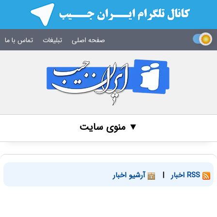
صفحه اصلی
تبلیغات
تماس با ما
▼ منوی سایت
RSS اخبار
|
آرشیو اخبار