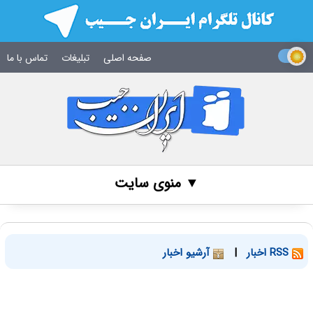
صفحه اصلی
تبلیغات
تماس با ما
▼ منوی سایت
RSS اخبار
|
آرشیو اخبار