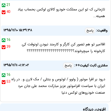
21
تازمانی ک تو این مملکت خودرو کالای لوکس بحساب بیاد
40
همینه...
۱۳۹۵/۷/۱۰ ۱۵:۳۹:۳۸
واقعیت:
پاسخ
16
اقاامیر تو هم تصور کن کارگر و کارمند نبودن اونوقت کی
39
کارخونه را میچرخوند؟؟؟؟؟؟؟؟؟؟؟؟؟؟؟؟؟؟؟؟؟؟؟؟
۱۳۹۵/۷/۱۱ ۰۱:۱۲:۰۲
مشتری ثابت کیفیت++:
پاسخ
16
درود بر افرا موتور ( ولوو / لوتوس و بنتلی / مک لارن و.. در راه
53
ایران با سیاست افراموتور عزیز مبارکت محمد علی جان مرد
صنعت خودروهای لوکس دنیا
افزودن دیدگاه