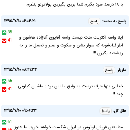
با ۱۸ درصد سود بگیرم.شما برین بگیرین پولاتونو بنظرم.
۱۳۹۵/۷/۱۰ ۰۶:۰۴:۲۱
پاسخ به محمد:
پاسخ
85
اینا واسه اکثریت ملت نیست واسه آقایون آقازاده هاشون و
41
اطرافیانشونه که سوار بشن و سکوت و صبر و تحمل ما را به
ریشخند بگیرن.!!!
۱۳۹۵/۷/۱۰ ۰۸:۴۱:۳۴
مازیار:
پاسخ
56
خدایی تنها حرف درست یه رفیق ما این بود : ماشین کیلویی
41
چند !!
۱۳۹۵/۷/۱۰ ۰۹:۰۶:۲۳
عقل كل:
پاسخ
61
مطمعنن فروش لوتوس تو ايران شكست خواهد خورد. ما هنوز